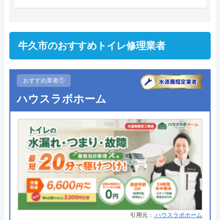
牛久市のおすすめトイレ修理業者
おすすめ業者①
ハウスラボホーム
引用元：
ハウスラボホーム