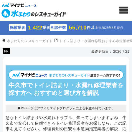
1,422
55,710
掲載業者
業者
相談件数
件以上
※2026年8月時点
水まわりのレスキューガイド
トイレ詰まり・水漏れ修理おすすめ水道業者
PR
最終更新日： 2026.7.21
牛久市でトイレ詰まり・水漏れ修理業者を
探す方へ おすすめと選び方を解説
◆本ページはアフィリエイトプログラムによる収益を得ています。
急なトイレ詰まりや水漏れトラブル、焦ってしまいますよね。牛
久市で安心して依頼できるトイレ修理業者をお探しなら、この記
事を見てください。修理費用の目安や水道局指定業者の解説、応