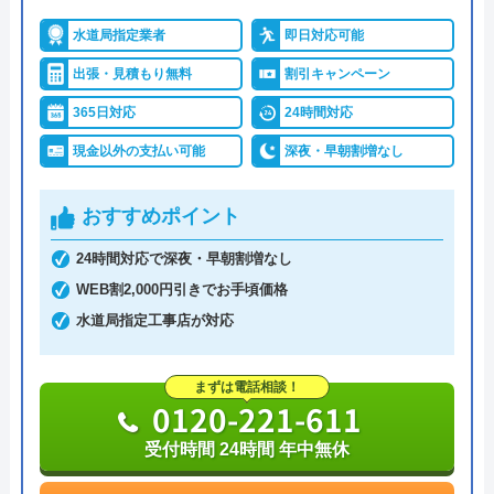
水道局指定業者
即日対応可能
出張・見積もり無料
割引キャンペーン
365日対応
24時間対応
現金以外の支払い可能
深夜・早朝割増なし
おすすめポイント
24時間対応で深夜・早朝割増なし
WEB割2,000円引きでお手頃価格
水道局指定工事店が対応
まずは電話相談！
0120-221-611
受付時間 24時間 年中無休