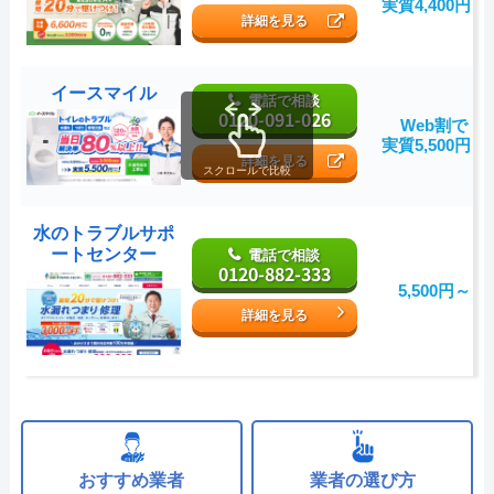
実質4,400円～
詳細を見る
イースマイル
電話で相談
0120-091-026
Web割で
実質5,500円～
詳細を見る
スクロールで比較
水のトラブルサポ
ートセンター
電話で相談
0120-882-333
5,500円～
詳細を見る
おすすめ業者
業者の選び方