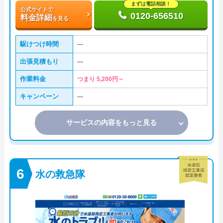
まずは電話相談！
公式サイトで
0120-656510
料金詳細
を見る
駆けつけ時間
―
出張見積もり
―
作業料金
つまり 5,200円～
キャンペーン
―
サービスの内容をもっと見る
水の救急隊