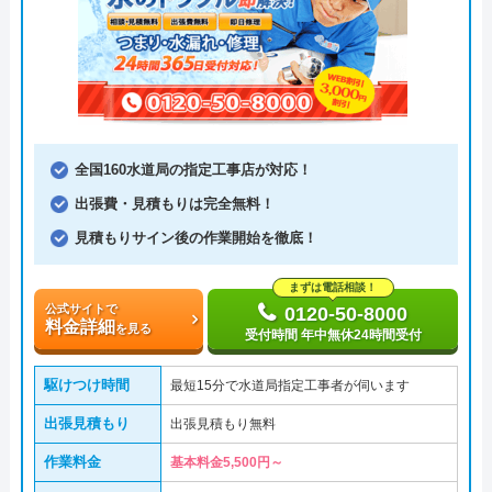
全国160水道局の指定工事店が対応！
出張費・見積もりは完全無料！
見積もりサイン後の作業開始を徹底！
まずは電話相談！
公式サイトで
0120-50-8000
料金詳細
を見る
受付時間 年中無休24時間受付
駆けつけ時間
最短15分で水道局指定工事者が伺います
出張見積もり
出張見積もり無料
作業料金
基本料金5,500円～