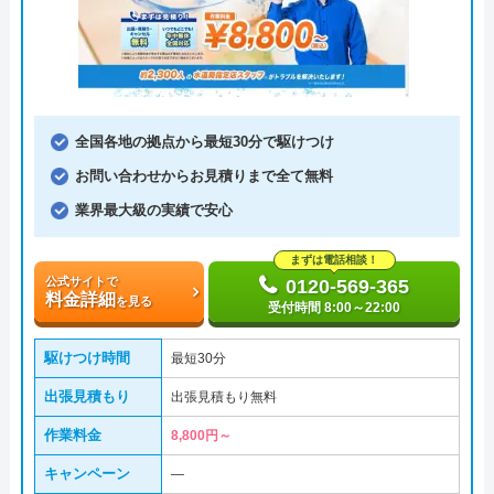
全国各地の拠点から最短30分で駆けつけ
お問い合わせからお見積りまで全て無料
業界最大級の実績で安心
まずは電話相談！
公式サイトで
0120-569-365
料金詳細
を見る
受付時間 8:00～22:00
駆けつけ時間
最短30分
出張見積もり
出張見積もり無料
作業料金
8,800円～
キャンペーン
―