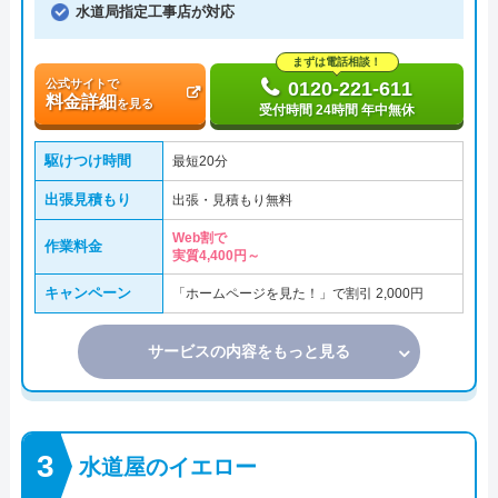
水道局指定工事店が対応
まずは電話相談！
公式サイトで
0120-221-611
料金詳細
を見る
受付時間 24時間 年中無休
駆けつけ時間
最短20分
出張見積もり
出張・見積もり無料
Web割で
作業料金
実質4,400円～
キャンペーン
「ホームページを見た！」で割引 2,000円
サービスの内容をもっと見る
水道屋のイエロー