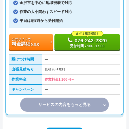
金沢市を中心に地域密着で対応
作業の大小問わずスピード対応
平日は朝7時から受付開始
まずは電話相談！
公式サイトで
076-242-2320
料金詳細
を見る
受付時間 7:00～17:00
駆けつけ時間
―
出張見積もり
見積もり無料
作業料金
作業料金1,100円～
キャンペーン
ー
サービスの内容をもっと見る