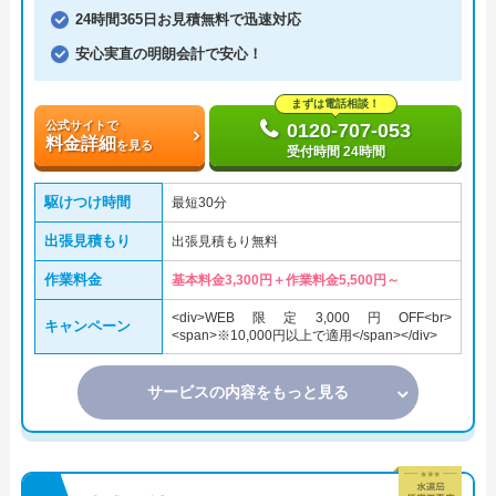
24時間365日お見積無料で迅速対応
安心実直の明朗会計で安心！
まずは電話相談！
公式サイトで
0120-707-053
料金詳細
を見る
受付時間 24時間
駆けつけ時間
最短30分
出張見積もり
出張見積もり無料
作業料金
基本料金3,300円＋作業料金5,500円～
<div>WEB限定3,000円OFF<br>
キャンペーン
<span>※10,000円以上で適用</span></div>
サービスの内容をもっと見る