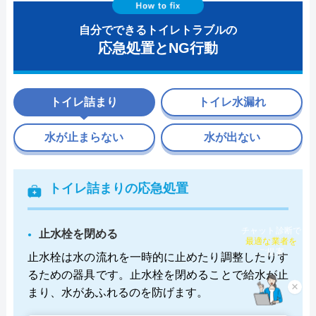
自分でできるトイレトラブルの
応急処置とNG行動
トイレ詰まり
トイレ水漏れ
水が止まらない
水が出ない
トイレ詰まりの応急処置
止水栓を閉める
チャット診断で
最適な業者を
止水栓は水の流れを一時的に止めたり調整したりす
ご提案
るための器具です。止水栓を閉めることで給水が止
×
まり、水があふれるのを防げます。