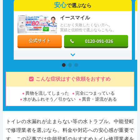
安心
で選ぶなら
イースマイル
とにかく失敗したくない方へ。
実績と信頼性で選ぶならこちら。
0120-091-026
公式サイト
こんな症状はすぐ依頼をおすすめ
異物を流してしまった
完全につまっている
水があふれそう／引かない
異音・逆流がある
トイレの水漏れが止まらない等の水トラブル。中能登町
で修理業者を選ぶなら、料金や対応への安心感が重要で
す。この記事では中能登町のおすすめトイレ修理業者を