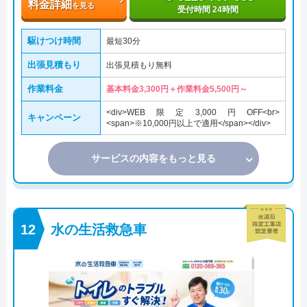
料金詳細
を見る
受付時間 24時間
駆けつけ時間
最短30分
出張見積もり
出張見積もり無料
作業料金
基本料金3,300円＋作業料金5,500円～
<div>WEB限定3,000円OFF<br>
キャンペーン
<span>※10,000円以上で適用</span></div>
サービスの内容をもっと見る
水の生活救急車