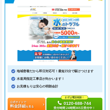
地域密着だから即日対応可！最短15分で駆けつけます
水道局指定工事店が向かいます！
お見積もりは安心の明朗会計
まずは電話相談！
公式サイトで
0120-688-744
料金詳細
を見る
受付時間 24時間365日受付中！