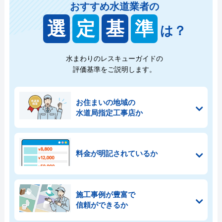
おすすめ水道業者の
選
定
基
準
は？
水まわりのレスキューガイドの
評価基準をご説明します。
お住まいの地域の
水道局指定工事店か
料金が明記されているか
施工事例が豊富で
信頼ができるか