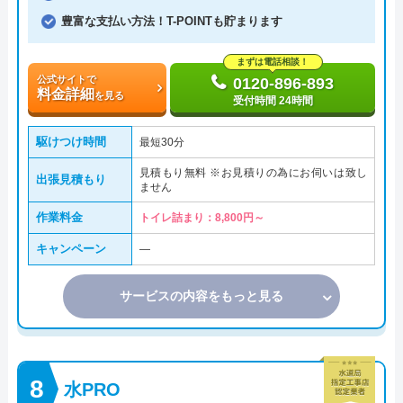
豊富な支払い方法！T-POINTも貯まります
まずは電話相談！
公式サイトで
0120-896-893
料金詳細
を見る
受付時間 24時間
駆けつけ時間
最短30分
見積もり無料 ※お見積りの為にお伺いは致し
出張見積もり
ません
作業料金
トイレ詰まり：8,800円～
キャンペーン
―
サービスの内容をもっと見る
水PRO