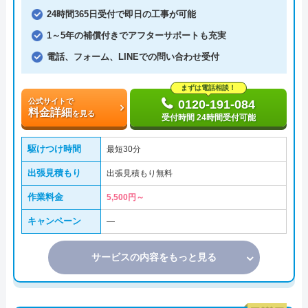
24時間365日受付で即日の工事が可能
1～5年の補償付きでアフターサポートも充実
電話、フォーム、LINEでの問い合わせ受付
まずは電話相談！
公式サイトで
0120-191-084
料金詳細
を見る
受付時間 24時間受付可能
駆けつけ時間
最短30分
出張見積もり
出張見積もり無料
作業料金
5,500円～
キャンペーン
―
サービスの内容をもっと見る