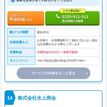
豊富な決済方法で手持ちがなくても安心
まずは電話相談！
公式サイトで
0120-511-511
料金詳細
を見る
受付時間 24時間
駆けつけ時間
最短30分
お見積り・出張費無料※ご成約に至らない場合
出張見積もり
は出張費がかかる事がございます
作業料金
作業料金8,800円〜+事務手数料
キャンペーン
<div>2回目以降の料金10%OFF</div>
サービスの内容をもっと見る
株式会社水上商会