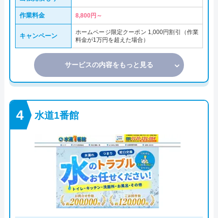
作業料金
8,800円～
ホームページ限定クーポン 1,000円割引（作業
キャンペーン
料金が1万円を超えた場合）
サービスの内容をもっと見る
水道1番館