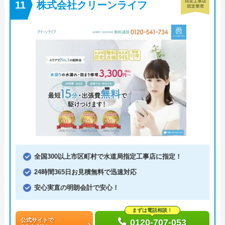
株式会社クリーンライフ
全国300以上市区町村で水道局指定工事店に指定！
24時間365日お見積無料で迅速対応
安心実直の明朗会計で安心！
まずは電話相談！
公式サイトで
0120-707-053