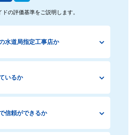
イドの
評価基準をご説明します。
の
水道局指定工事店か
ているか
で
信頼ができるか