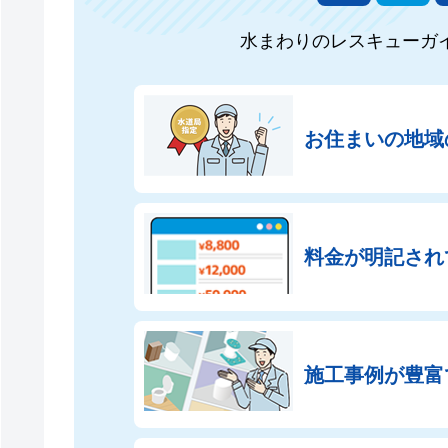
水まわりのレスキューガ
お住まいの地域
料金が明記され
施工事例が豊富