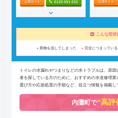
0120-091-026
公式サイト
公式サイト
こんな症状
異物を流してしまった
完全につまっている
トイレの水漏れやつまりなどの水トラブルは、原因
者を探している方のために、おすすめの水道修理業
選び方や応急処置の手順など、役立つ情報を掲載し
“高評
内灘町で