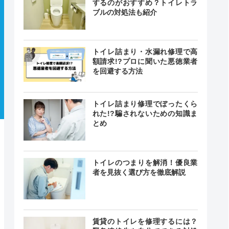
するのがおすすめ？トイレトラ
ブルの対処法も紹介
トイレ詰まり・水漏れ修理で高
額請求!?プロに聞いた悪徳業者
を回避する方法
トイレ詰まり修理でぼったくら
れた!?騙されないための知識ま
とめ
トイレのつまりを解消！優良業
者を見抜く選び方を徹底解説
賃貸のトイレを修理するには？