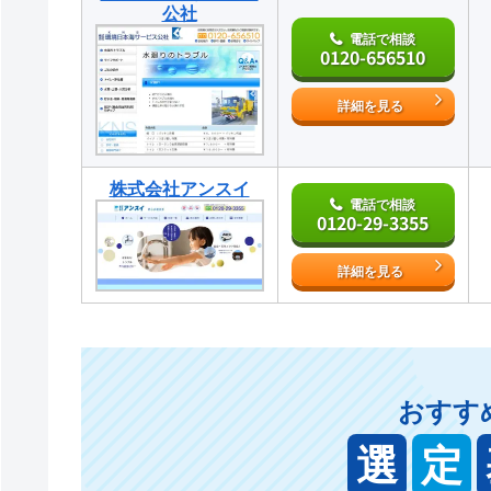
公社
電話で相談
0120-656510
詳細を見る
株式会社アンスイ
電話で相談
0120-29-3355
詳細を見る
おすす
選
定