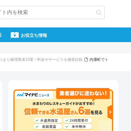
呂
お役立ち情報
つまり修理業者10選！料金やサービスを徹底比較
内灘町でト