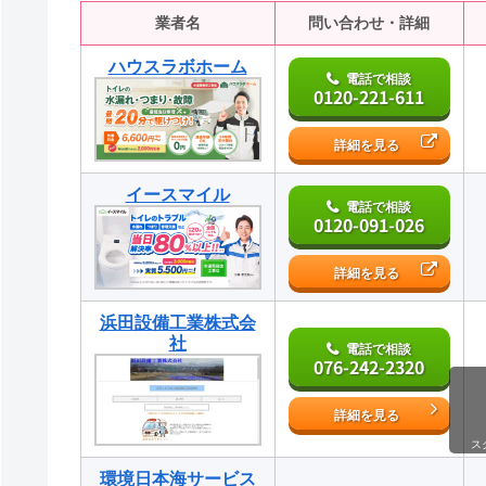
業者名
問い合わせ・詳細
ハウスラボホーム
電話で相談
0120-221-611
詳細を見る
イースマイル
電話で相談
0120-091-026
詳細を見る
浜田設備工業株式会
社
電話で相談
076-242-2320
詳細を見る
ス
環境日本海サービス