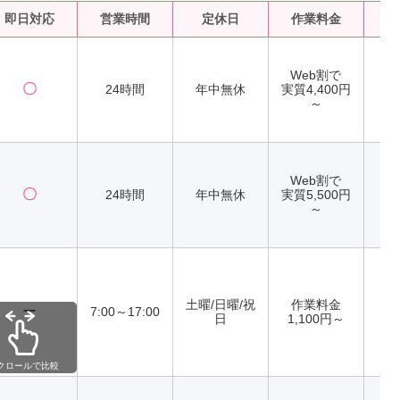
即日対応
営業時間
定休日
作業料金
水
Web割で
〇
24時間
年中無休
実質4,400円
～
Web割で
〇
24時間
年中無休
実質5,500円
～
土曜/日曜/祝
作業料金
ー
7:00～17:00
日
1,100円～
クロールで比較