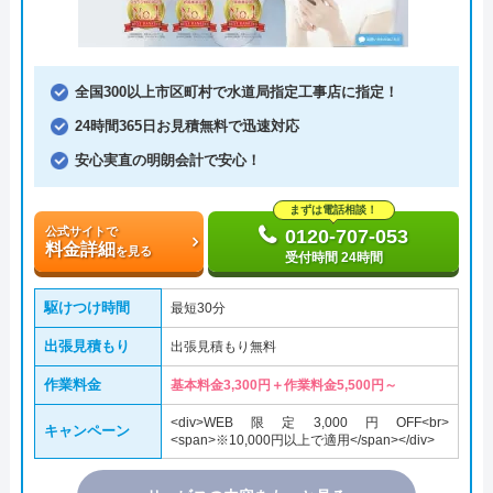
全国300以上市区町村で水道局指定工事店に指定！
24時間365日お見積無料で迅速対応
安心実直の明朗会計で安心！
まずは電話相談！
公式サイトで
0120-707-053
料金詳細
を見る
受付時間 24時間
駆けつけ時間
最短30分
出張見積もり
出張見積もり無料
作業料金
基本料金3,300円＋作業料金5,500円～
<div>WEB限定3,000円OFF<br>
キャンペーン
<span>※10,000円以上で適用</span></div>