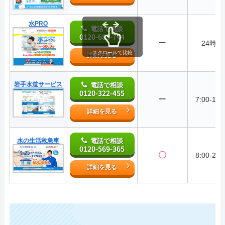
水PRO
電話で相談
0120-688-744
ー
24時間
スクロールで比較
詳細を見る
岩手水道サービス
電話で相談
0120-322-455
ー
7:00-19:
詳細を見る
水の生活救急車
電話で相談
0120-569-365
〇
8:00-22:
詳細を見る