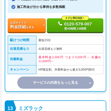
施工料金が分かる事例を多数掲載
まずは電話相談！
公式サイトで
0120-579-007
料金詳細
を見る
受付時間 24時間
駆けつけ時間
最短15分
出張見積もり
出張見積もり無料
基本料金3,300円 つまり5,500円～ 水漏れ
作業料金
11,000円～
キャンペーン
HP限定割、作業料金から最大3,000円割引
サービスの内容をもっと見る
ミズラック