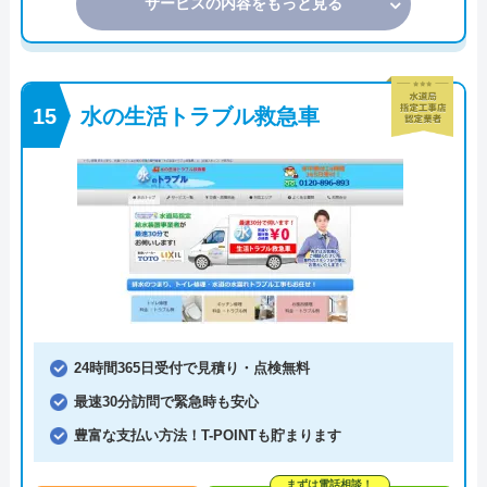
サービスの内容をもっと見る
水の生活トラブル救急車
24時間365日受付で見積り・点検無料
最速30分訪問で緊急時も安心
豊富な支払い方法！T-POINTも貯まります
まずは電話相談！