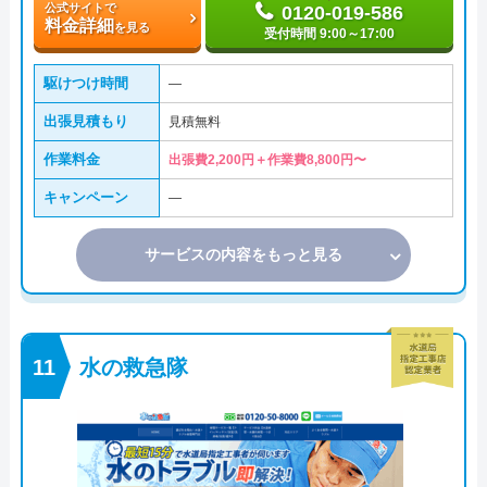
公式サイトで
0120-019-586
料金詳細
を見る
受付時間 9:00～17:00
駆けつけ時間
―
出張見積もり
見積無料
作業料金
出張費2,200円＋作業費8,800円〜
キャンペーン
―
サービスの内容をもっと見る
水の救急隊