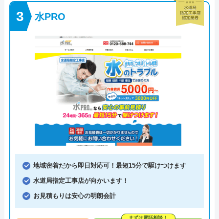
水PRO
地域密着だから即日対応可！最短15分で駆けつけます
水道局指定工事店が向かいます！
お見積もりは安心の明朗会計
まずは電話相談！