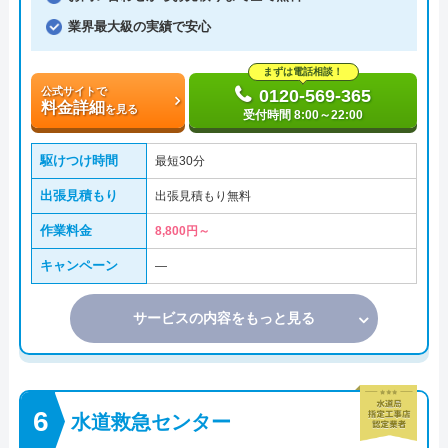
業界最大級の実績で安心
まずは電話相談！
公式サイトで
0120-569-365
料金詳細
を見る
受付時間 8:00～22:00
駆けつけ時間
最短30分
出張見積もり
出張見積もり無料
作業料金
8,800円～
キャンペーン
―
サービスの内容をもっと見る
水道救急センター