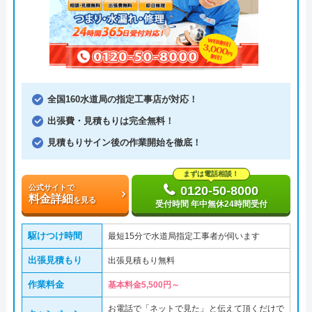
全国160水道局の指定工事店が対応！
出張費・見積もりは完全無料！
見積もりサイン後の作業開始を徹底！
まずは電話相談！
公式サイトで
0120-50-8000
料金詳細
を見る
受付時間 年中無休24時間受付
駆けつけ時間
最短15分で水道局指定工事者が伺います
出張見積もり
出張見積もり無料
作業料金
基本料金5,500円～
お電話で「ネットで見た」と伝えて頂くだけで