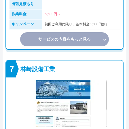
出張見積もり
―
作業料金
5,500円～
キャンペーン
初回ご利用に限り、基本料金5,500円割引
サービスの内容をもっと見る
林崎設備工業