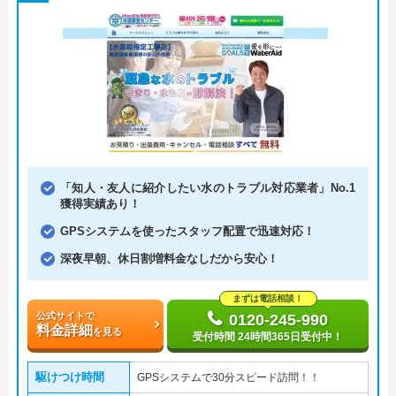
「知人・友人に紹介したい水のトラブル対応業者」No.1
獲得実績あり！
GPSシステムを使ったスタッフ配置で迅速対応！
深夜早朝、休日割増料金なしだから安心！
まずは電話相談！
公式サイトで
0120-245-990
料金詳細
を見る
受付時間 24時間365日受付中！
駆けつけ時間
GPSシステムで30分スピード訪問！！