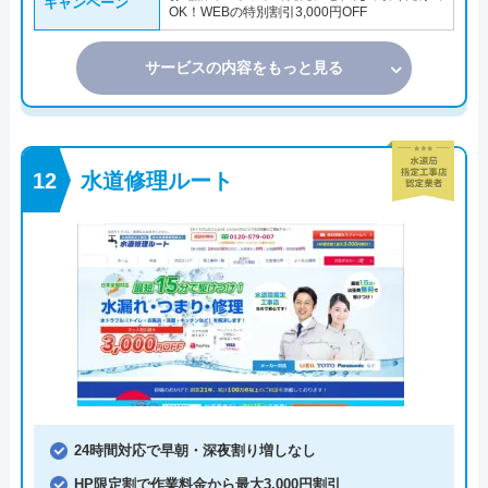
キャンペーン
OK！WEBの特別割引3,000円OFF
サービスの内容をもっと見る
水道修理ルート
24時間対応で早朝・深夜割り増しなし
HP限定割で作業料金から最大3,000円割引