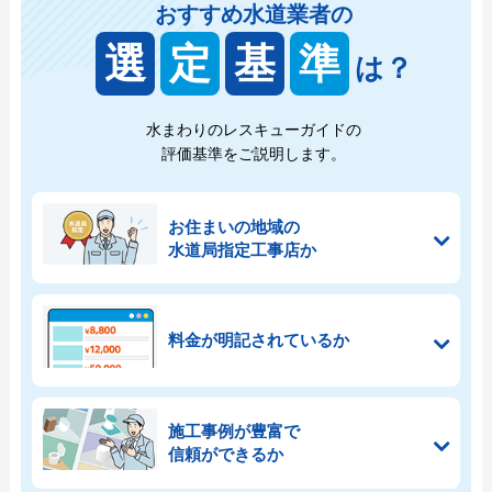
おすすめ水道業者の
選
定
基
準
は？
水まわりのレスキューガイドの
評価基準をご説明します。
お住まいの地域の
水道局指定工事店か
料金が明記されているか
施工事例が豊富で
信頼ができるか