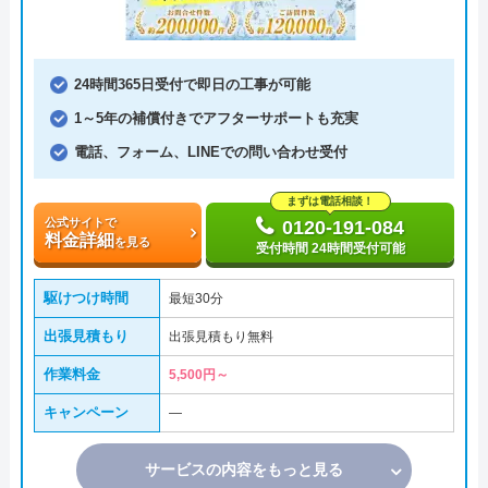
24時間365日受付で即日の工事が可能
1～5年の補償付きでアフターサポートも充実
電話、フォーム、LINEでの問い合わせ受付
まずは電話相談！
公式サイトで
0120-191-084
料金詳細
を見る
受付時間 24時間受付可能
駆けつけ時間
最短30分
出張見積もり
出張見積もり無料
作業料金
5,500円～
キャンペーン
―
サービスの内容をもっと見る