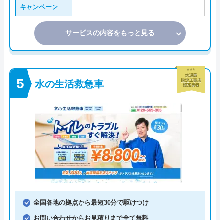
キャンペーン
サービスの内容をもっと見る
水の生活救急車
全国各地の拠点から最短30分で駆けつけ
お問い合わせからお見積りまで全て無料