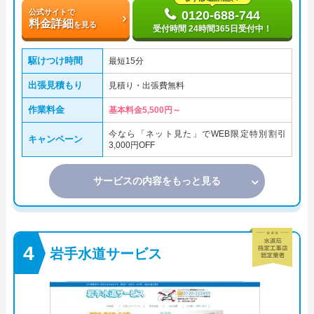
公式サイトで
0120-688-744
料金詳細
を見る
受付時間 24時間365日受付中！
駆けつけ時間
最短15分
出張見積もり
見積り・出張費無料
作業料金
基本料金5,500円～
今なら「ネット見た」でWEB限定特別割引
キャンペーン
3,000円OFF
サービスの内容をもっと見る
岩手水道サービス