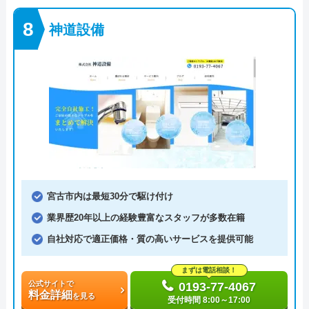
神道設備
宮古市内は最短30分で駆け付け
業界歴20年以上の経験豊富なスタッフが多数在籍
自社対応で適正価格・質の高いサービスを提供可能
まずは電話相談！
公式サイトで
0193-77-4067
料金詳細
を見る
受付時間 8:00～17:00