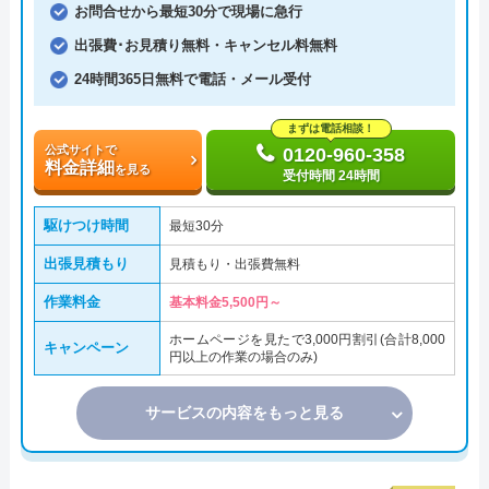
お問合せから最短30分で現場に急行
出張費･お見積り無料・キャンセル料無料
24時間365日無料で電話・メール受付
まずは電話相談！
公式サイトで
0120-960-358
料金詳細
を見る
受付時間 24時間
駆けつけ時間
最短30分
出張見積もり
見積もり・出張費無料
作業料金
基本料金5,500円～
ホームページを見たで3,000円割引(合計8,000
キャンペーン
円以上の作業の場合のみ)
サービスの内容をもっと見る