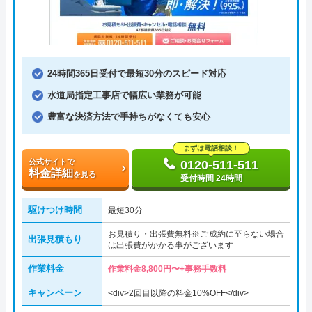
24時間365日受付で最短30分のスピード対応
水道局指定工事店で幅広い業務が可能
豊富な決済方法で手持ちがなくても安心
まずは電話相談！
公式サイトで
0120-511-511
料金詳細
を見る
受付時間 24時間
駆けつけ時間
最短30分
お見積り・出張費無料※ご成約に至らない場合
出張見積もり
は出張費がかかる事がございます
作業料金
作業料金8,800円〜+事務手数料
キャンペーン
<div>2回目以降の料金10%OFF</div>