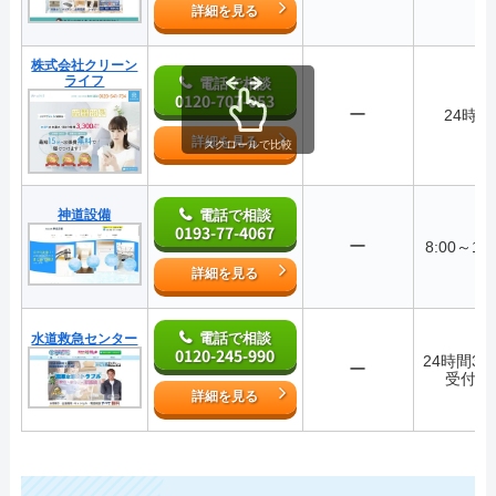
詳細を見る
株式会社クリーン
ライフ
電話で相談
0120-707-053
ー
24時間
詳細を見る
スクロールで比較
神道設備
電話で相談
0193-77-4067
ー
8:00～17:
詳細を見る
電話で相談
水道救急センター
0120-245-990
24時間36
ー
受付中
詳細を見る