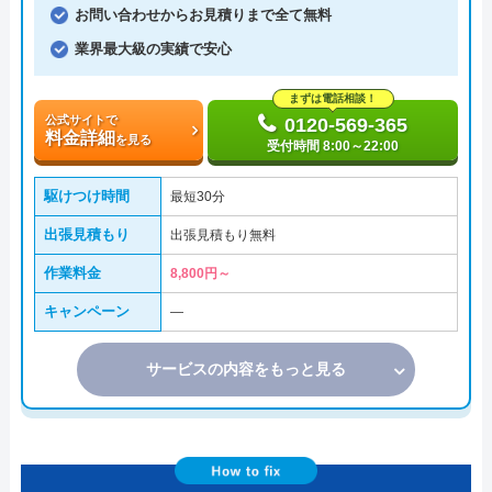
お問い合わせからお見積りまで全て無料
業界最大級の実績で安心
まずは電話相談！
公式サイトで
0120-569-365
料金詳細
を見る
受付時間 8:00～22:00
駆けつけ時間
最短30分
出張見積もり
出張見積もり無料
作業料金
8,800円～
キャンペーン
―
サービスの内容をもっと見る