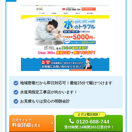
地域密着だから即日対応可！最短15分で駆けつけます
水道局指定工事店が向かいます！
お見積もりは安心の明朗会計
まずは電話相談！
公式サイトで
0120-688-744
料金詳細
を見る
受付時間 24時間365日受付中！