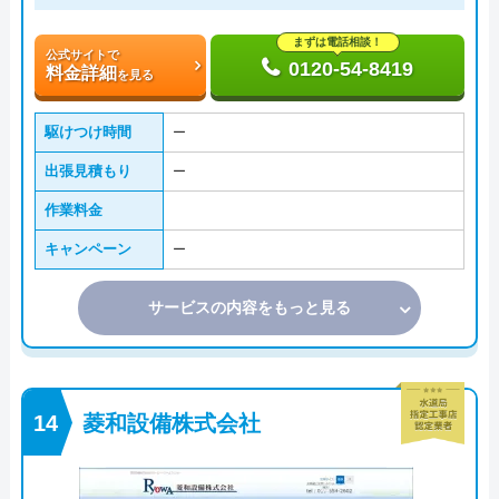
まずは電話相談！
公式サイトで
0120-54-8419
料金詳細
を見る
駆けつけ時間
ー
出張見積もり
ー
作業料金
キャンペーン
ー
サービスの内容をもっと見る
菱和設備株式会社