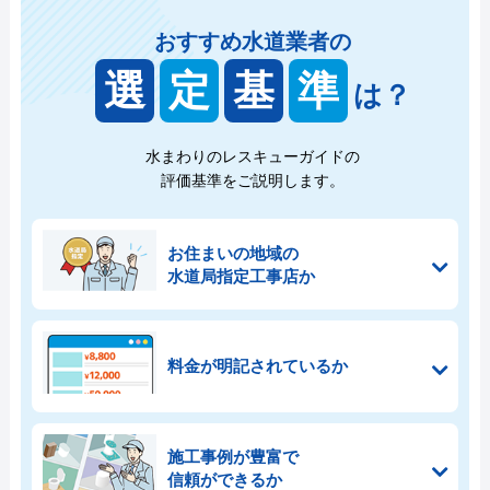
おすすめ水道業者の
選
定
基
準
は？
水まわりのレスキューガイドの
評価基準をご説明します。
お住まいの地域の
水道局指定工事店か
料金が明記されているか
施工事例が豊富で
信頼ができるか