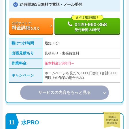
24時間365日無料で電話・メール受付
まずは電話相談！
公式サイトで
0120-960-358
料金詳細
を見る
受付時間 24時間
駆けつけ時間
最短30分
出張見積もり
見積もり・出張費無料
作業料金
基本料金5,500円～
ホームページを見たで3,000円割引(合計8,000
キャンペーン
円以上の作業の場合のみ)
サービスの内容をもっと見る
水PRO