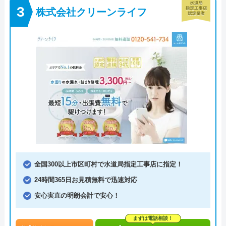
株式会社クリーンライフ
全国300以上市区町村で水道局指定工事店に指定！
24時間365日お見積無料で迅速対応
安心実直の明朗会計で安心！
まずは電話相談！