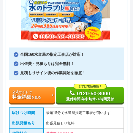
全国160水道局の指定工事店が対応！
出張費・見積もりは完全無料！
見積もりサイン後の作業開始を徹底！
まずは電話相談！
公式サイトで
0120-50-8000
料金詳細
を見る
受付時間 年中無休24時間受付
駆けつけ時間
最短15分で水道局指定工事者が伺います
出張見積もり
出張見積もり無料