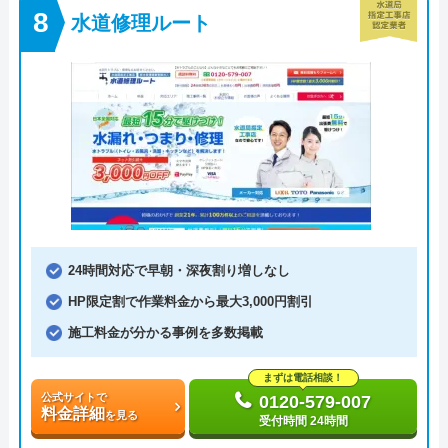
水道修理ルート
24時間対応で早朝・深夜割り増しなし
HP限定割で作業料金から最大3,000円割引
施工料金が分かる事例を多数掲載
まずは電話相談！
公式サイトで
0120-579-007
料金詳細
を見る
受付時間 24時間