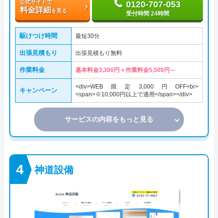
公式サイトで
0120-707-053
料金詳細
を見る
受付時間 24時間
駆けつけ時間
最短30分
出張見積もり
出張見積もり無料
作業料金
基本料金3,300円＋作業料金5,500円～
<div>WEB限定3,000円OFF<br>
キャンペーン
<span>※10,000円以上で適用</span></div>
サービスの内容をもっと見る
神道設備