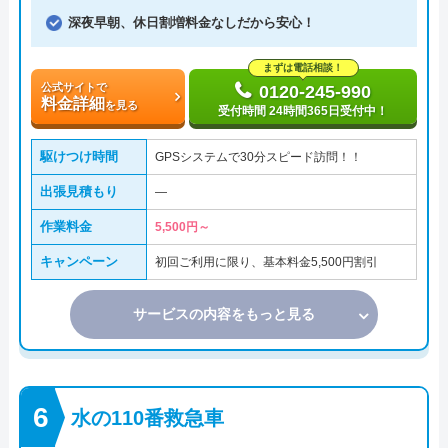
深夜早朝、休日割増料金なしだから安心！
まずは電話相談！
公式サイトで
0120-245-990
料金詳細
を見る
受付時間 24時間365日受付中！
駆けつけ時間
GPSシステムで30分スピード訪問！！
出張見積もり
―
作業料金
5,500円～
キャンペーン
初回ご利用に限り、基本料金5,500円割引
サービスの内容をもっと見る
水の110番救急車