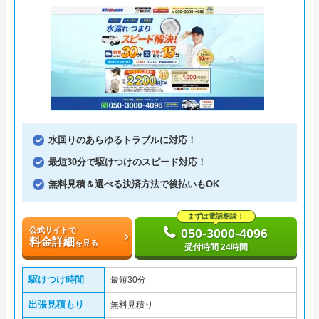
水回りのあらゆるトラブルに対応！
最短30分で駆けつけのスピード対応！
無料見積＆選べる決済方法で後払いもOK
まずは電話相談！
公式サイトで
050-3000-4096
料金詳細
を見る
受付時間 24時間
駆けつけ時間
最短30分
出張見積もり
無料見積り