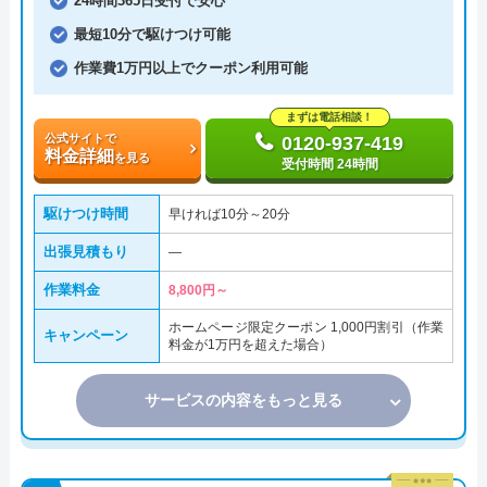
24時間365日受付で安心
最短10分で駆けつけ可能
作業費1万円以上でクーポン利用可能
まずは電話相談！
公式サイトで
0120-937-419
料金詳細
を見る
受付時間 24時間
駆けつけ時間
早ければ10分～20分
出張見積もり
―
作業料金
8,800円～
ホームページ限定クーポン 1,000円割引（作業
キャンペーン
料金が1万円を超えた場合）
サービスの内容をもっと見る