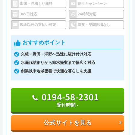
出張・見積もり無料
割引キャンペーン
365日対応
24時間対応
現金以外の支払い可能
深夜・早朝割増なし
おすすめポイント
久慈・野田・洋野へ迅速に駆け付け対応
水漏れ詰まりから節水提案まで幅広く対応
創業以来地域密着で快適な暮らしを支援
0194-58-2301
受付時間 -
公式サイトを見る