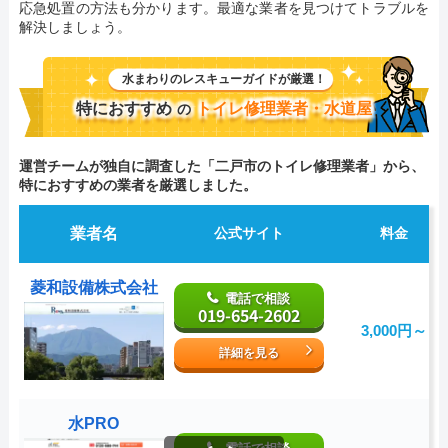
応急処置の方法も分かります。最適な業者を見つけてトラブルを
解決しましょう。
水まわりのレスキューガイドが厳選！
特におすすめ
トイレ修理業者・水道屋
の
運営チームが独自に調査した「二戸市のトイレ修理業者」から、
特におすすめの業者を厳選しました。
業者名
公式サイト
料金
菱和設備株式会社
電話で相談
019-654-2602
3,000円～
詳細を見る
水PRO