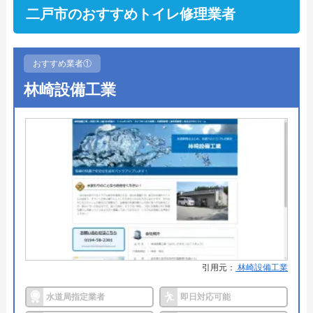
二戸市のおすすめトイレ修理業者
おすすめ業者①
林崎設備工業
引用元：
林崎設備工業
水道局指定業者
即日対応可能