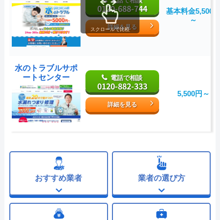
電話で相談
0120-688-744
基本料金5,500
～
詳細を見る
スクロールで比較
水のトラブルサポ
ートセンター
電話で相談
0120-882-333
5,500円～
詳細を見る
おすすめ業者
業者の選び方