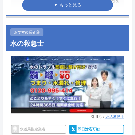
1,000円割引（作業料金が1万円を
についても無料ですので、まずはサイトを覗いてみ
超えた場合）
てはいかがでしょうか？
●駆けつけ時間
早ければ10分～20分
0120-569-365
●受付時間
24時間
おすすめ業者⑨
受付時間 8:00～22:00
水の救急士
●定休日
なし（年中無休）
●出張見積もり
―
公式サイトを見る
●支払い方法
クレジットカード銀行振込（社員
対応時）
水の生活救急車の基本情報
●累計実績
累計実績36万件
運営会社
株式会社生活救急車
●保証・保険
―
代表者
楯広長
詳細は公式HPでご確認ください
所在地
〒460-0008
引用元：
水の救急士
名古屋市中区栄1丁目14-15
水道屋のイエローがおすすめの理由
水道局指定業者
即日対応可能