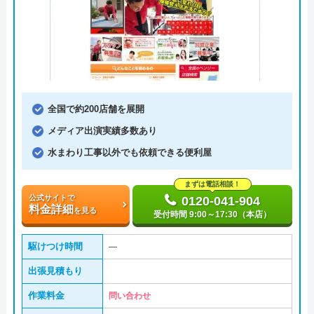
全国で約200店舗を展開
メディア出演実績多数あり
水まわり工事以外でも依頼できる便利屋
まずは電話相談！
公式サイトで
0120-041-904
料金詳細
を見る
受付時間 9:00～17:30（本店）
駆けつけ時間
―
出張見積もり
作業料金
問い合わせ