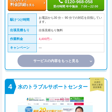
公式サイトで
0120-968-058
料金詳細
を見る
受付時間 年中無休 7:00～22:00
お電話から30 分～ 90 分での対応を目指してい
駆けつけ時間
ます。
出張見積もり
出張見積もり無料
作業料金
4,400円～
キャンペーン
―
サービスの内容をもっと見る
水のトラブルサポートセンター