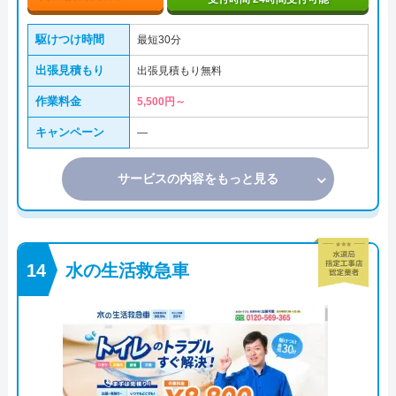
駆けつけ時間
最短30分
出張見積もり
出張見積もり無料
作業料金
5,500円～
キャンペーン
―
サービスの内容をもっと見る
水の生活救急車