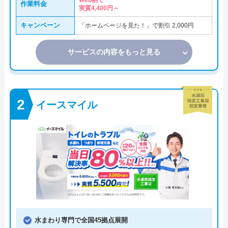
Web割で
作業料金
実質4,400円～
キャンペーン
「ホームページを見た！」で割引 2,000円
サービスの内容をもっと見る
イースマイル
水まわり専門で全国45拠点展開