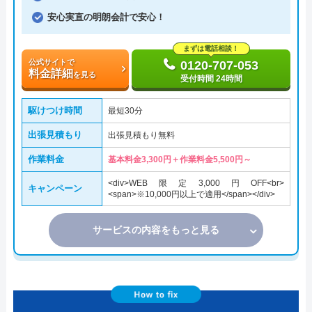
安心実直の明朗会計で安心！
まずは電話相談！
公式サイトで
0120-707-053
料金詳細
を見る
受付時間 24時間
駆けつけ時間
最短30分
出張見積もり
出張見積もり無料
作業料金
基本料金3,300円＋作業料金5,500円～
<div>WEB限定3,000円OFF<br>
キャンペーン
<span>※10,000円以上で適用</span></div>
サービスの内容をもっと見る