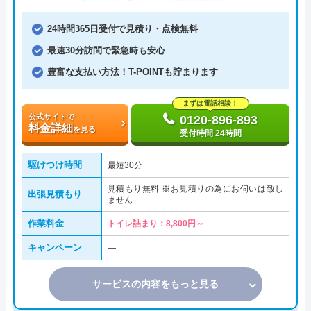
24時間365日受付で見積り・点検無料
最速30分訪問で緊急時も安心
豊富な支払い方法！T-POINTも貯まります
まずは電話相談！
公式サイトで
0120-896-893
料金詳細
を見る
受付時間 24時間
駆けつけ時間
最短30分
見積もり無料 ※お見積りの為にお伺いは致し
出張見積もり
ません
作業料金
トイレ詰まり：8,800円～
キャンペーン
―
サービスの内容をもっと見る