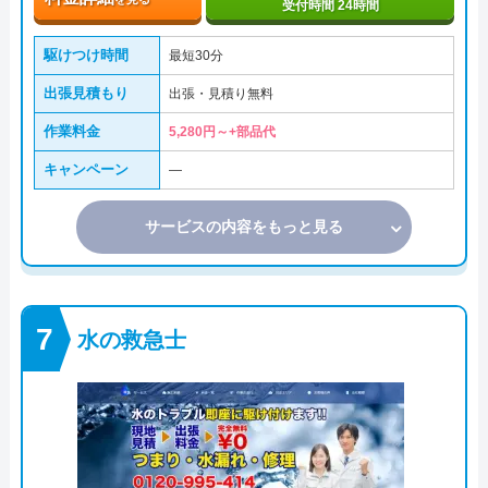
受付時間 24時間
駆けつけ時間
最短30分
出張見積もり
出張・見積り無料
作業料金
5,280円～+部品代
キャンペーン
―
サービスの内容をもっと見る
水の救急士