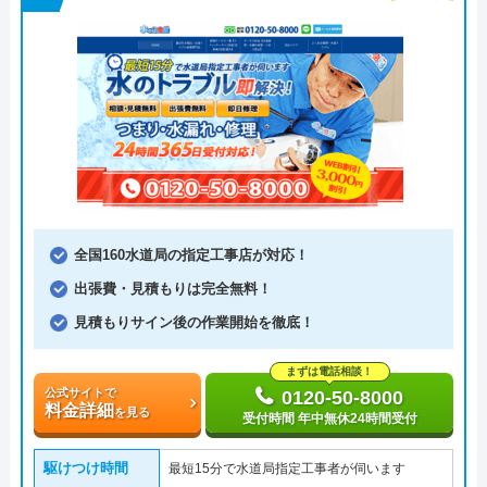
全国160水道局の指定工事店が対応！
出張費・見積もりは完全無料！
見積もりサイン後の作業開始を徹底！
まずは電話相談！
公式サイトで
0120-50-8000
料金詳細
を見る
受付時間 年中無休24時間受付
駆けつけ時間
最短15分で水道局指定工事者が伺います