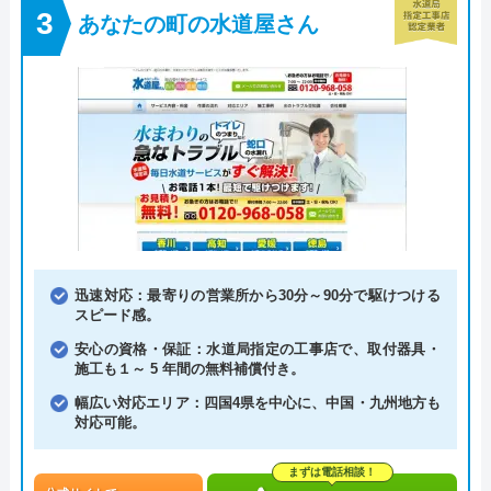
あなたの町の水道屋さん
迅速対応：最寄りの営業所から30分～90分で駆けつける
スピード感。
安心の資格・保証：水道局指定の工事店で、取付器具・
施工も１～ 5 年間の無料補償付き。
幅広い対応エリア：四国4県を中心に、中国・九州地方も
対応可能。
まずは電話相談！