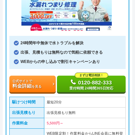
24時間年中無休で水トラブルを解決
出張、見積もりは無料なので気軽に依頼できる
WEBからの申し込みで割引キャンペーンあり
まずは電話相談！
公式サイトで
0120-882-333
料金詳細
を見る
受付時間 24時間365日対応
駆けつけ時間
最短20分
出張見積もり
出張見積もり無料
作業料金
5,500円～
WEB限定割！作業料金からLINE会員に無料登