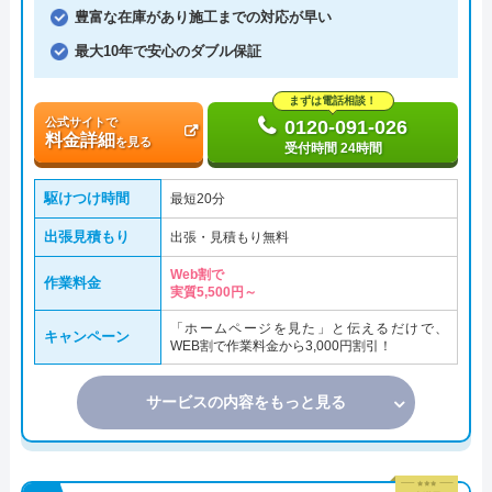
豊富な在庫があり施工までの対応が早い
最大10年で安心のダブル保証
まずは電話相談！
公式サイトで
0120-091-026
料金詳細
を見る
受付時間 24時間
駆けつけ時間
最短20分
出張見積もり
出張・見積もり無料
Web割で
作業料金
実質5,500円～
「ホームページを見た」と伝えるだけで、
キャンペーン
WEB割で作業料金から3,000円割引！
サービスの内容をもっと見る