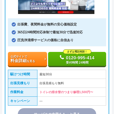
出張費、夜間料金が無料の安心価格設定
365日24時間対応体制で最短30分で迅速対応
圧洗浄清掃サービスの価格に自信あり
まずは電話相談！
公式サイトで
0120-995-414
料金詳細
を見る
受付時間 24時間
駆けつけ時間
最短30分
出張見積もり
出張見積もり無料
作業料金
トイレの排水管のつまり修理1,500円〜
キャンペーン
―