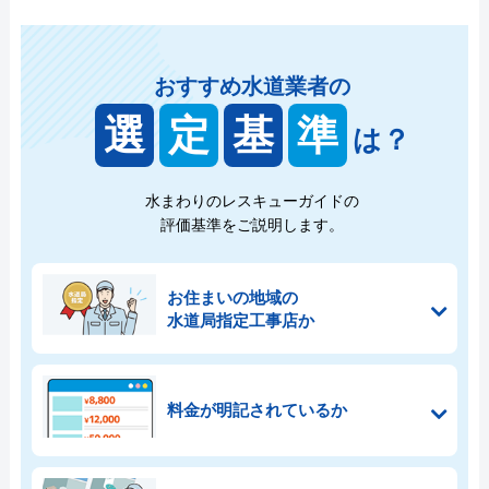
おすすめ水道業者の
選
定
基
準
は？
水まわりのレスキューガイドの
評価基準をご説明します。
お住まいの地域の
水道局指定工事店か
料金が明記されているか