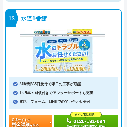
水道1番館
24時間365日受付で即日の工事が可能
1～5年の補償付きでアフターサポートも充実
電話、フォーム、LINEでの問い合わせ受付
まずは電話相談！
公式サイトで
0120-191-084
料金詳細
を見る
受付時間 24時間受付可能