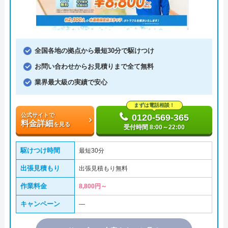
全国各地の拠点から最短30分で駆けつけ
お問い合わせからお見積りまで全て無料
業界最大級の実績で安心
まずは電話相談！
公式サイトで
0120-569-365
料金詳細
を見る
受付時間 8:00～22:00
駆けつけ時間
最短30分
出張見積もり
出張見積もり無料
作業料金
8,800円～
キャンペーン
―