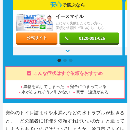
安心
で選ぶなら
イースマイル
とにかく失敗したくない方へ。
実績と信頼性で選ぶならこちら。
0120-091-026
公式サイト
こんな症状はすぐ依頼をおすすめ
異物を流してしまった
完全につまっている
水があふれそう／引かない
異音・逆流がある
突然のトイレ詰まりや水漏れなどの水トラブルが起きる
と、「どの業者に修理を依頼すればいいのか」と迷って
しまう方も多いのではないでしょうか。姶良市でトイレ