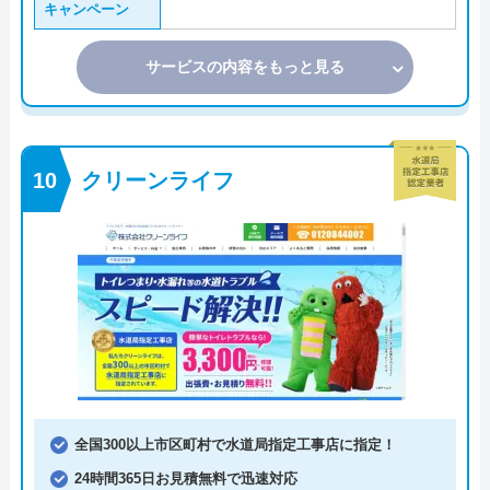
キャンペーン
サービスの内容をもっと見る
クリーンライフ
全国300以上市区町村で水道局指定工事店に指定！
24時間365日お見積無料で迅速対応