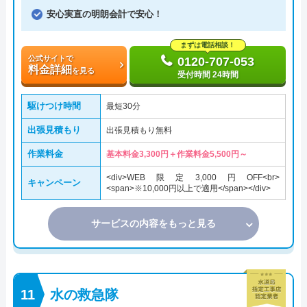
安心実直の明朗会計で安心！
まずは電話相談！
公式サイトで
0120-707-053
料金詳細
を見る
受付時間 24時間
駆けつけ時間
最短30分
出張見積もり
出張見積もり無料
作業料金
基本料金3,300円＋作業料金5,500円～
<div>WEB限定3,000円OFF<br>
キャンペーン
<span>※10,000円以上で適用</span></div>
サービスの内容をもっと見る
水の救急隊