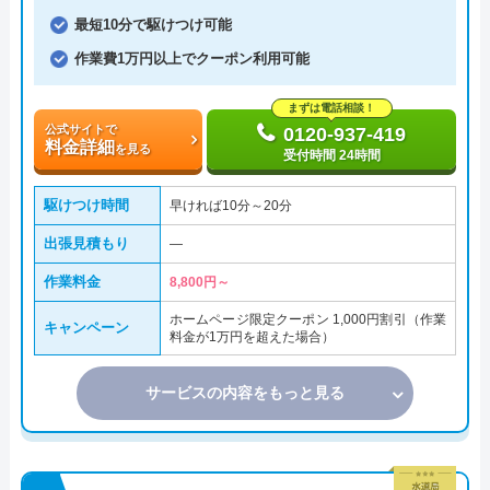
最短10分で駆けつけ可能
作業費1万円以上でクーポン利用可能
まずは電話相談！
公式サイトで
0120-937-419
料金詳細
を見る
受付時間 24時間
駆けつけ時間
早ければ10分～20分
出張見積もり
―
作業料金
8,800円～
ホームページ限定クーポン 1,000円割引（作業
キャンペーン
料金が1万円を超えた場合）
サービスの内容をもっと見る