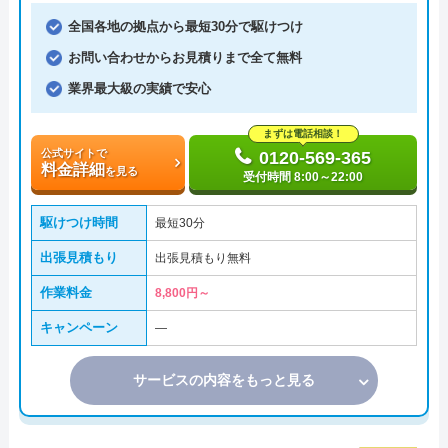
全国各地の拠点から最短30分で駆けつけ
お問い合わせからお見積りまで全て無料
業界最大級の実績で安心
まずは電話相談！
公式サイトで
0120-569-365
料金詳細
を見る
受付時間 8:00～22:00
駆けつけ時間
最短30分
出張見積もり
出張見積もり無料
作業料金
8,800円～
キャンペーン
―
サービスの内容をもっと見る