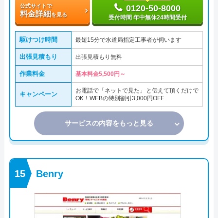
公式サイトで
0120-50-8000
料金詳細
を見る
受付時間 年中無休24時間受付
駆けつけ時間
最短15分で水道局指定工事者が伺います
出張見積もり
出張見積もり無料
作業料金
基本料金5,500円～
お電話で「ネットで見た」と伝えて頂くだけで
キャンペーン
OK！WEBの特別割引3,000円OFF
サービスの内容をもっと見る
Benry