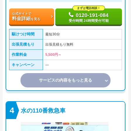
まずは電話相談！
公式サイトで
0120-191-084
料金詳細
を見る
受付時間 24時間受付可能
駆けつけ時間
最短30分
出張見積もり
出張見積もり無料
作業料金
5,500円～
キャンペーン
―
サービスの内容をもっと見る
水の110番救急車