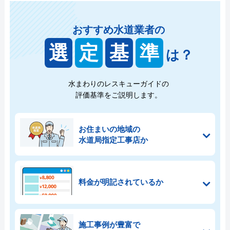
おすすめ水道業者の
選
定
基
準
は？
水まわりのレスキューガイドの
評価基準をご説明します。
お住まいの地域の
水道局指定工事店か
料金が明記されているか
施工事例が豊富で