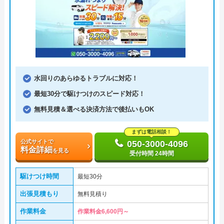
水回りのあらゆるトラブルに対応！
最短30分で駆けつけのスピード対応！
無料見積＆選べる決済方法で後払いもOK
まずは電話相談！
公式サイトで
050-3000-4096
料金詳細
を見る
受付時間 24時間
駆けつけ時間
最短30分
出張見積もり
無料見積り
作業料金
作業料金6,600円～