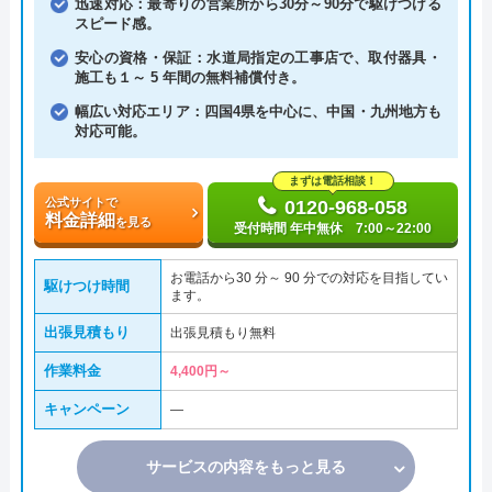
迅速対応：最寄りの営業所から30分～90分で駆けつける
スピード感。
安心の資格・保証：水道局指定の工事店で、取付器具・
施工も１～ 5 年間の無料補償付き。
幅広い対応エリア：四国4県を中心に、中国・九州地方も
対応可能。
まずは電話相談！
公式サイトで
0120-968-058
料金詳細
を見る
受付時間 年中無休 7:00～22:00
お電話から30 分～ 90 分での対応を目指してい
駆けつけ時間
ます。
出張見積もり
出張見積もり無料
作業料金
4,400円～
キャンペーン
―
サービスの内容をもっと見る