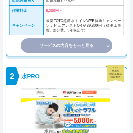
出張見積もり
出張見積もり無料
作業料金
5,280円～
最新TOTO超節水トイレWEB特典キャンペー
キャンペーン
ン：ピュアレストQRが89,800円（標準工事
費、処分費、5年保証付）
サービスの内容をもっと見る
水PRO