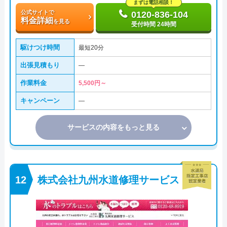
まずは電話相談！
公式サイトで
0120-836-104
料金詳細
を見る
受付時間 24時間
駆けつけ時間
最短20分
出張見積もり
―
作業料金
5,500円～
キャンペーン
―
サービスの内容をもっと見る
株式会社九州水道修理サービス