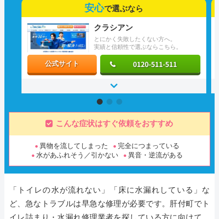
安心
で選ぶなら
クラシアン
とにかく失敗したくない方へ。
実績と信頼性で選ぶならこちら。
0120-511-511
公式サイト
こんな症状はすぐ依頼をおすすめ
異物を流してしまった
完全につまっている
水があふれそう／引かない
異音・逆流がある
「トイレの水が流れない」「床に水漏れしている」な
ど、急なトラブルは早急な修理が必要です。肝付町でト
イレ詰まり・水漏れ修理業者を探している方に向けて、