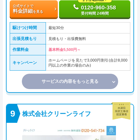
公式サイトで
0120-960-358
料金詳細
を見る
受付時間 24時間
駆けつけ時間
最短30分
出張見積もり
見積もり・出張費無料
作業料金
基本料金5,500円～
ホームページを見たで3,000円割引(合計8,000
キャンペーン
円以上の作業の場合のみ)
サービスの内容をもっと見る
株式会社クリーンライフ