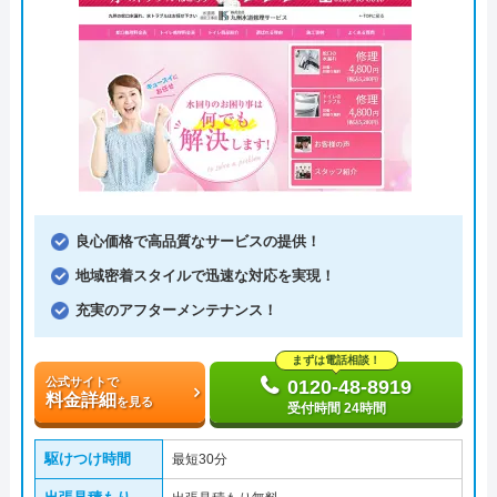
良心価格で高品質なサービスの提供！
地域密着スタイルで迅速な対応を実現！
充実のアフターメンテナンス！
まずは電話相談！
公式サイトで
0120-48-8919
料金詳細
を見る
受付時間 24時間
駆けつけ時間
最短30分