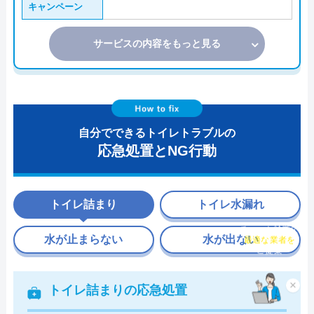
キャンペーン
サービスの内容をもっと見る
自分でできるトイレトラブルの
応急処置とNG行動
トイレ詰まり
トイレ水漏れ
チャット診断で
水が止まらない
水が出ない
最適な業者を
ご提案
×
トイレ詰まりの応急処置