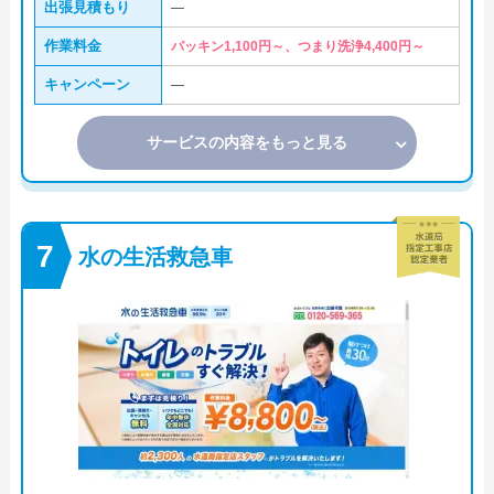
出張見積もり
―
作業料金
パッキン1,100円～、つまり洗浄4,400円～
キャンペーン
―
サービスの内容をもっと見る
水の生活救急車