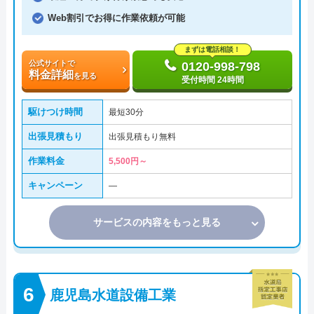
Web割引でお得に作業依頼が可能
まずは電話相談！
公式サイトで
0120-998-798
料金詳細
を見る
受付時間 24時間
駆けつけ時間
最短30分
出張見積もり
出張見積もり無料
作業料金
5,500円～
キャンペーン
―
サービスの内容をもっと見る
鹿児島水道設備工業