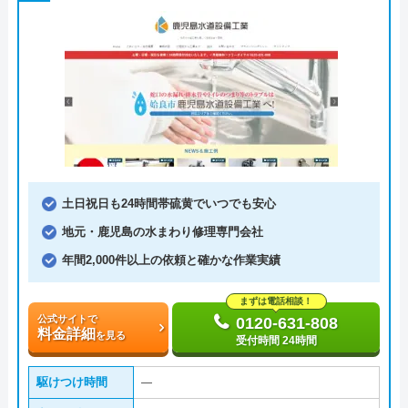
土日祝日も24時間帯硫黄でいつでも安心
地元・鹿児島の水まわり修理専門会社
年間2,000件以上の依頼と確かな作業実績
まずは電話相談！
公式サイトで
0120-631-808
料金詳細
を見る
受付時間 24時間
駆けつけ時間
―