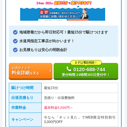
地域密着だから即日対応可！最短15分で駆けつけます
水道局指定工事店が向かいます！
お見積もりは安心の明朗会計
まずは電話相談！
公式サイトで
0120-688-744
料金詳細
を見る
受付時間 24時間365日受付中！
駆けつけ時間
最短15分
出張見積もり
見積り・出張費無料
作業料金
基本料金5,500円～
今なら「ネット見た」でWEB限定特別割引
キャンペーン
3,000円OFF