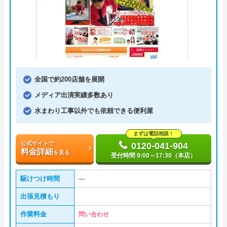
全国で約200店舗を展開
メディア出演実績多数あり
水まわり工事以外でも依頼できる便利屋
まずは電話相談！
公式サイトで
0120-041-904
料金詳細
を見る
受付時間 9:00～17:30（本店）
駆けつけ時間
―
出張見積もり
作業料金
問い合わせ