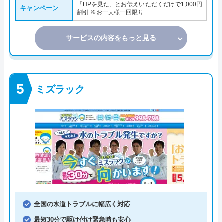
「HPを見た」とお伝えいただくだけで1,000円
キャンペーン
割引 ※お一人様一回限り
サービスの内容をもっと見る
ミズラック
全国の水道トラブルに幅広く対応
最短30分で駆け付け緊急時も安心