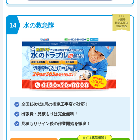
水の救急隊
全国160水道局の指定工事店が対応！
出張費・見積もりは完全無料！
見積もりサイン後の作業開始を徹底！
まずは電話相談！