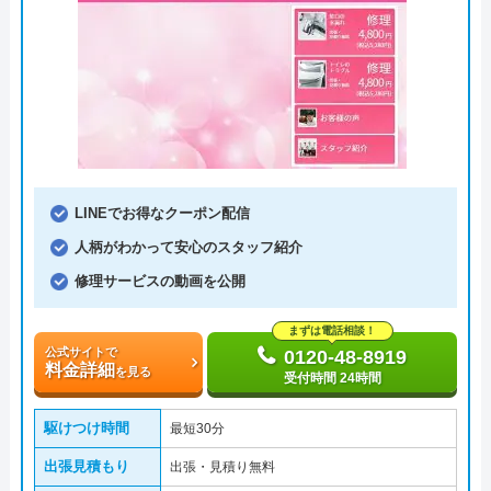
LINEでお得なクーポン配信
人柄がわかって安心のスタッフ紹介
修理サービスの動画を公開
まずは電話相談！
公式サイトで
0120-48-8919
料金詳細
を見る
受付時間 24時間
駆けつけ時間
最短30分
出張見積もり
出張・見積り無料