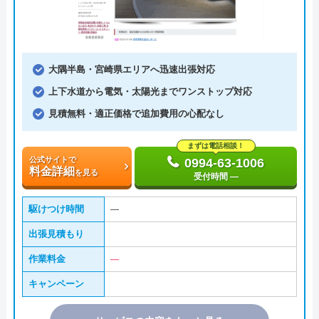
大隅半島・宮崎県エリアへ迅速出張対応
上下水道から電気・太陽光までワンストップ対応
見積無料・適正価格で追加費用の心配なし
まずは電話相談！
公式サイトで
0994-63-1006
料金詳細
を見る
受付時間 ―
駆けつけ時間
―
出張見積もり
作業料金
―
キャンペーン