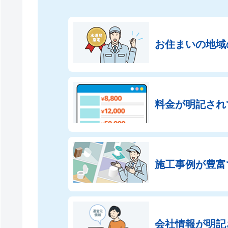
お住まいの地域
料金が明記され
施工事例が豊富
会社情報が
明記