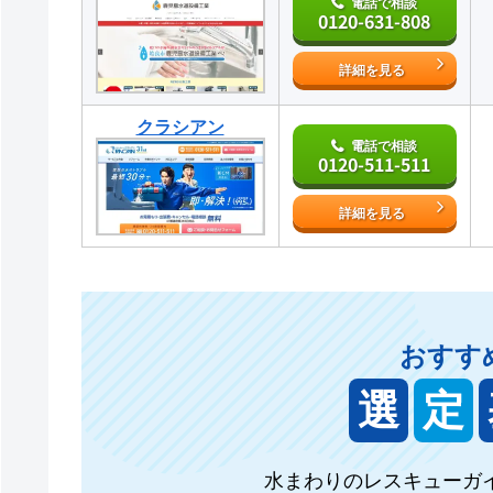
電話で相談
0120-631-808
詳細を見る
クラシアン
電話で相談
0120-511-511
詳細を見る
おすす
選
定
水まわりのレスキューガ