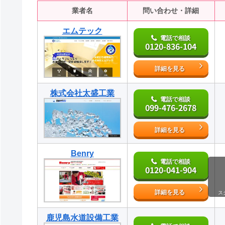
業者名
問い合わせ・詳細
エムテック
電話で相談
0120-836-104
詳細を見る
株式会社太盛工業
電話で相談
099-476-2678
詳細を見る
Benry
電話で相談
0120-041-904
詳細を見る
ス
鹿児島水道設備工業