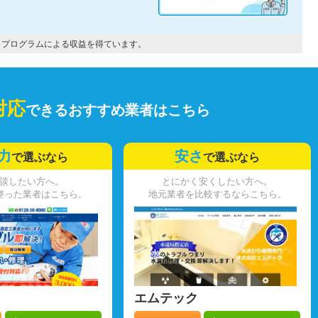
トプログラムによる収益を得ています。
対応
できるおすすめ業者はこちら
力
安さ
で選ぶなら
で選ぶなら
談したい方へ。
とにかく安くしたい方へ。
整った業者はこちら。
地元業者を比較するならこちら。
エムテック