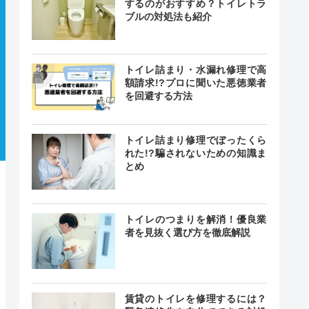
するのがおすすめ？トイレトラ
ブルの対処法も紹介
トイレ詰まり・水漏れ修理で高
額請求!?プロに聞いた悪徳業者
を回避する方法
トイレ詰まり修理でぼったくら
れた!?騙されないための知識ま
とめ
トイレのつまりを解消！優良業
者を見抜く選び方を徹底解説
賃貸のトイレを修理するには？