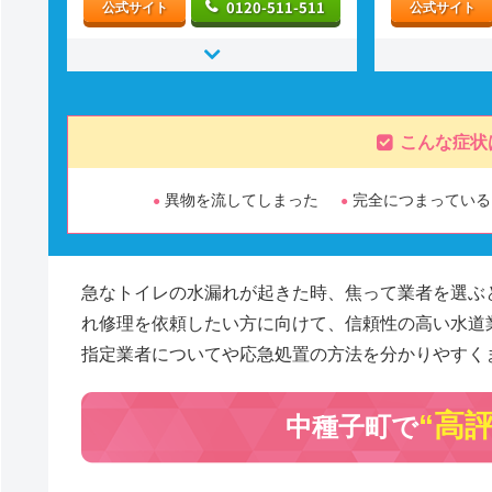
0120-511-511
公式サイト
公式サイト
こんな症状
異物を流してしまった
完全につまっている
急なトイレの水漏れが起きた時、焦って業者を選ぶ
れ修理を依頼したい方に向けて、信頼性の高い水道
指定業者についてや応急処置の方法を分かりやすく
“高
中種子町で