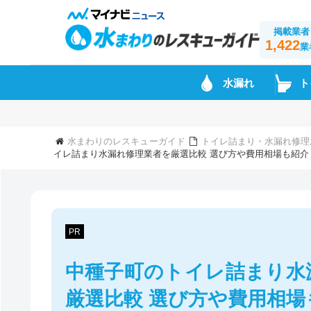
掲載業者
1,422
業
水漏れ
ト
水まわりのレスキューガイド
トイレ詰まり・水漏れ修理
イレ詰まり水漏れ修理業者を厳選比較 選び方や費用相場も紹介
PR
中種子町のトイレ詰まり水
厳選比較 選び方や費用相場