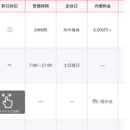
即日対応
営業時間
定休日
作業料金
水
〇
24時間
年中無休
5,500円～
ー
7:00～17:00
土日祝日
―
ー
―
―
問い合わせ
クロールで比較