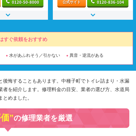
0120-50-8000
0120-836-104
公式サイト
はすぐ依頼をおすすめ
水があふれそう／引かない
異音・逆流がある
と後悔することもあります。中種子町でトイレ詰まり・水漏
業者を紹介します。修理料金の目安、業者の選び方、水道局
まとめました。
評価”
の修理業者を厳選