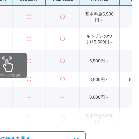
基本料金5,500
〇
〇
2
円～
キッチンのつ
〇
〇
2
まり5,500円～
〇
〇
5,500円～
2
クロールで比較
〇
〇
8,800円～
8:00
ー
ー
8,800円～
2
基本料金5,500
〇
〇
2
円～
表の続きを見る