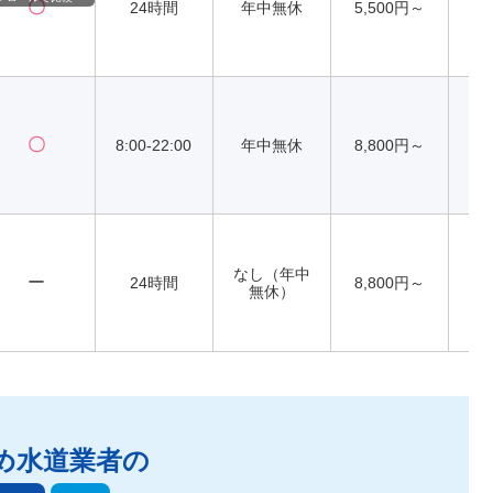
〇
24時間
年中無休
5,500円～
〇
8:00-22:00
年中無休
8,800円～
なし（年中
ー
24時間
8,800円～
無休）
め水道業者の