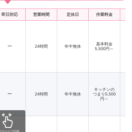
即日対応
営業時間
定休日
作業料金
水
基本料金
ー
24時間
年中無休
5,500円～
キッチンの
ー
24時間
年中無休
つまり5,500
円～
クロールで比較