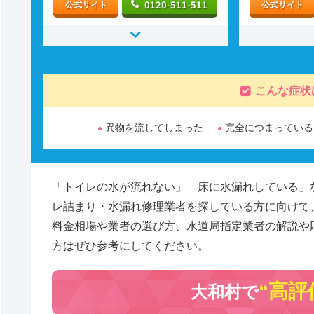
0120-511-511
公式サイト
公式サイト
こんな症状
異物を流してしまった
完全につまっている
「トイレの水が流れない」「床に水漏れしている」
レ詰まり・水漏れ修理業者を探している方に向けて
料金相場や業者の選び方、水道局指定業者の解説や
方はぜひ参考にしてください。
“高評
大和村で