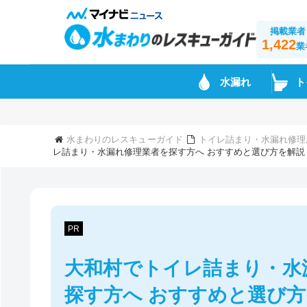
掲載業者
1,422
業
水漏れ
ト
水まわりのレスキューガイド
トイレ詰まり・水漏れ修理
レ詰まり・水漏れ修理業者を探す方へ おすすめと選び方を解説
PR
大和村でトイレ詰まり・水
探す方へ おすすめと選び