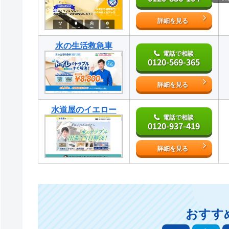
詳細を見る
水の生活救急車
電話で相談
0120-569-365
詳細を見る
水道屋のイエロー
電話で相談
0120-937-419
詳細を見る
おすす