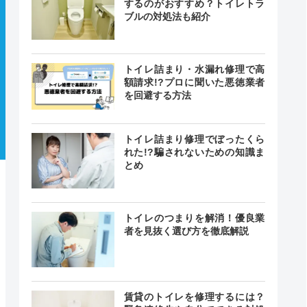
するのがおすすめ？トイレトラ
ブルの対処法も紹介
トイレ詰まり・水漏れ修理で高
額請求!?プロに聞いた悪徳業者
を回避する方法
トイレ詰まり修理でぼったくら
れた!?騙されないための知識ま
とめ
トイレのつまりを解消！優良業
者を見抜く選び方を徹底解説
賃貸のトイレを修理するには？