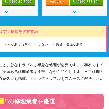
0120-50-8000
0120-836-104
公式サイト
はすぐ依頼をおすすめ
水があふれそう／引かない
異音・逆流がある
など、急なトラブルは早急な修理が必要です。大和村でトイ
、実績ある修理業者を比較しながら紹介します。水道修理の
応急処置も掲載。トイレのトラブルをスムーズに解決したい
価”
の修理業者を厳選