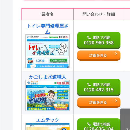
業者名
問い合わせ・詳細
トイレ専門修理屋さ
ん
電話で相談
0120-960-358
詳細を見る
かごしま水道職人
電話で相談
0120-492-315
詳細を見る
エムテック
電話で相談
0120-836-104
ス