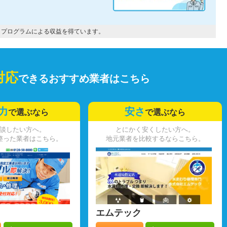
トプログラムによる収益を得ています。
対応
できるおすすめ業者はこちら
力
安さ
で選ぶなら
で選ぶなら
談したい方へ。
とにかく安くしたい方へ。
整った業者はこちら。
地元業者を比較するならこちら。
エムテック