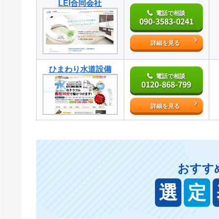
LEI合同会社
電話で相談
090-3583-0241
詳細を見る
ひまわり水道設備
電話で相談
0120-868-799
詳細を見る
おすす
選
定