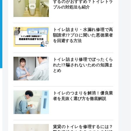
するのがおすすめ？トイレトラ
ブルの対処法も紹介
トイレ詰まり・水漏れ修理で高
額請求!?プロに聞いた悪徳業者
を回避する方法
トイレ詰まり修理でぼったくら
れた!?騙されないための知識ま
とめ
トイレのつまりを解消！優良業
者を見抜く選び方を徹底解説
賃貸のトイレを修理するには？