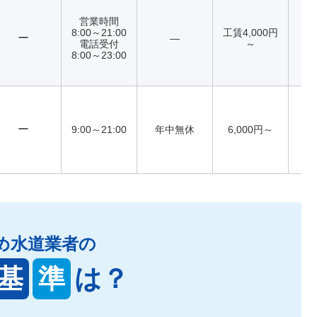
営業時間
8:00～21:00
工賃4,000円
ー
―
電話受付
～
8:00～23:00
ー
9:00～21:00
年中無休
6,000円～
め水道業者の
基
準
は？