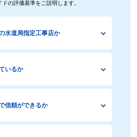
イドの
評価基準をご説明します。
の
水道局指定工事店か
ているか
で
信頼ができるか