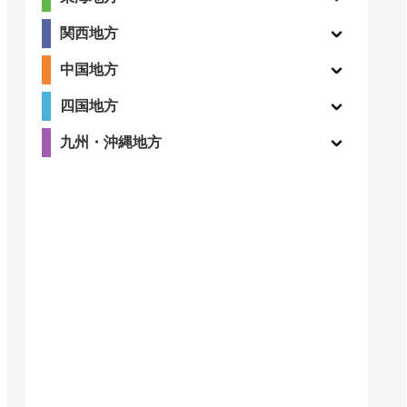
関西地方
ー
ー
中国地方
四国地方
九州・沖縄地方
ー
ー