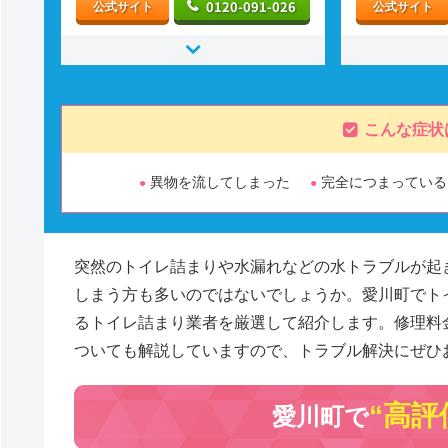
0120-091-026
公式サイト
公式サイト
こんな症状
異物を流してしまった
完全につまっている
突然のトイレ詰まりや水漏れなどの水トラブルが起
しまう方も多いのではないでしょうか。愛川町でト
るトイレ詰まり業者を厳選して紹介します。修理料
ついても解説していますので、トラブル解決にぜひ
“高評
愛川町で