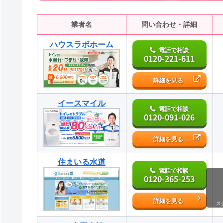
業者名
問い合わせ・詳細
ハウスラボホーム
電話で相談
0120-221-611
詳細を見る
イースマイル
電話で相談
0120-091-026
詳細を見る
住まいる水道
電話で相談
0120-365-253
詳細を見る
ス