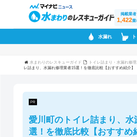
掲載業者
1,422
業
水漏れ
ト
水まわりのレスキューガイド
トイレ詰まり・水漏れ修理
レ詰まり、水漏れ修理業者15選！を徹底比較【おすすめ紹介】
PR
愛川町のトイレ詰まり、水
選！を徹底比較【おすすめ