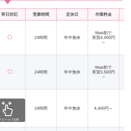
即日対応
営業時間
定休日
作業料金
水
Web割で
〇
24時間
年中無休
実質4,400円
～
Web割で
〇
24時間
年中無休
実質5,500円
～
ー
24時間
年中無休
4,400円～
クロールで比較