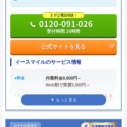
まずは電話相談！
0120-091-026
受付時間 24時間
公式サイトを見る
イースマイルのサービス情報
●料金
作業料金8,800円～
Web割で実質5,500円～
●キャンペーン
「ホームページを見た」と伝える
だけで、WEB割で作業料金から
3,000円割引！
●駆けつけ時間
最短20分
おすすめ業者②