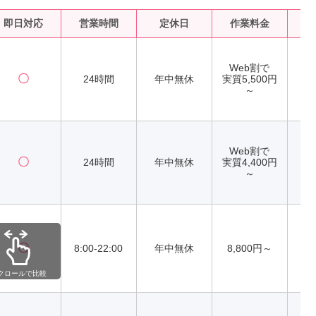
即日対応
営業時間
定休日
作業料金
水
Web割で
〇
24時間
年中無休
実質5,500円
～
Web割で
〇
24時間
年中無休
実質4,400円
～
〇
8:00-22:00
年中無休
8,800円～
クロールで比較