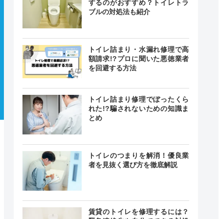
するのがおすすめ？トイレトラ
ブルの対処法も紹介
トイレ詰まり・水漏れ修理で高
額請求!?プロに聞いた悪徳業者
を回避する方法
トイレ詰まり修理でぼったくら
れた!?騙されないための知識ま
とめ
トイレのつまりを解消！優良業
者を見抜く選び方を徹底解説
賃貸のトイレを修理するには？