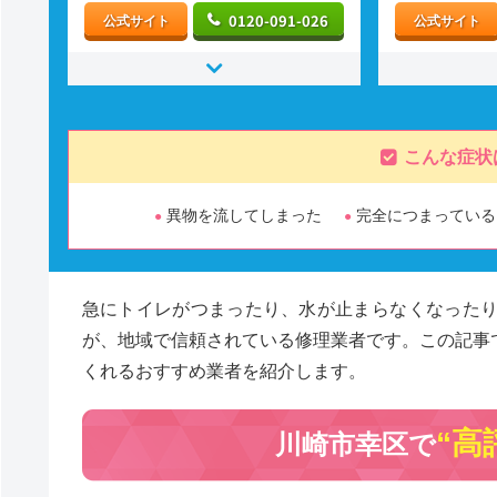
0120-091-026
公式サイト
公式サイト
こんな症状
異物を流してしまった
完全につまっている
急にトイレがつまったり、水が止まらなくなった
が、地域で信頼されている修理業者です。この記事
くれるおすすめ業者を紹介します。
“高
川崎市幸区で