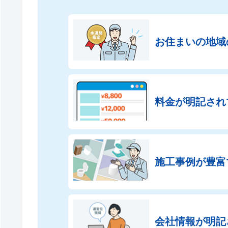
お住まいの地域
料金が明記され
施工事例が豊富
会社情報が
明記