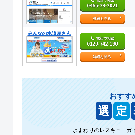
電話で相談
0465-39-2021
詳細を見る
みんなの水道屋さん
電話で相談
0120-742-190
詳細を見る
おすす
選
定
水まわりのレスキューガ