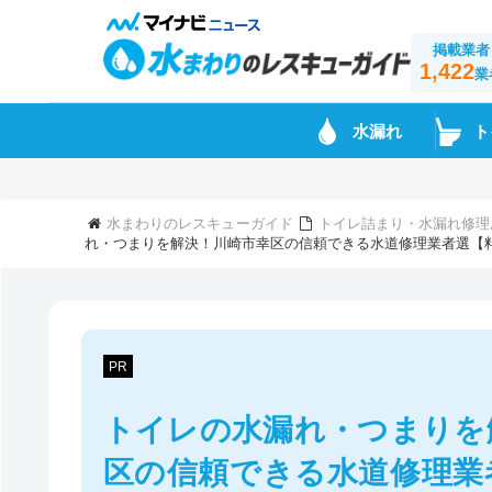
掲載業者
1,422
業
水漏れ
ト
水まわりのレスキューガイド
トイレ詰まり・水漏れ修理
れ・つまりを解決！川崎市幸区の信頼できる水道修理業者選【
PR
トイレの水漏れ・つまりを
区の信頼できる水道修理業