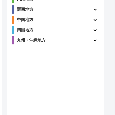
〇
ー
関西地方
中国地方
四国地方
〇
ー
九州・沖縄地方