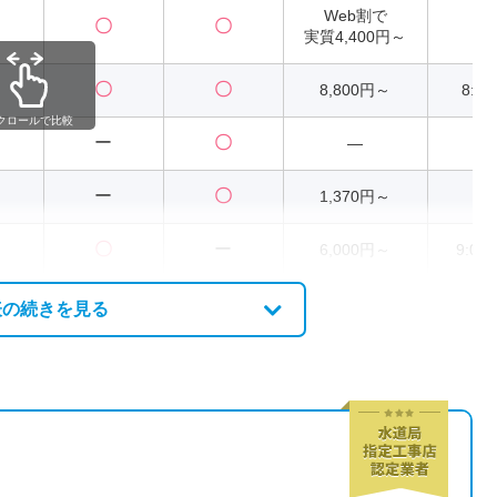
Web割で
〇
〇
2
実質4,400円～
〇
〇
8,800円～
8:00
クロールで比較
ー
〇
―
ー
〇
1,370円～
2
〇
ー
6,000円～
9:00
表の続きを見る