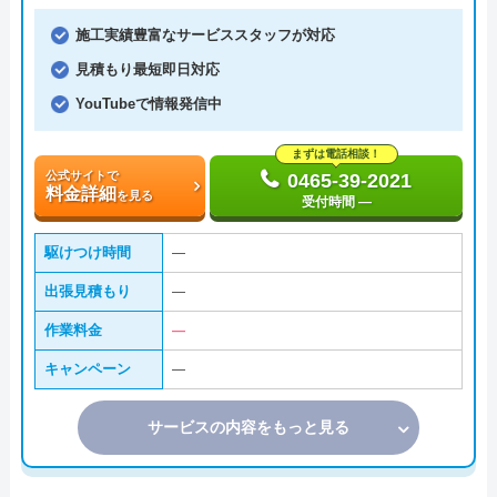
施工実績豊富なサービススタッフが対応
見積もり最短即日対応
YouTubeで情報発信中
まずは電話相談！
公式サイトで
0465-39-2021
料金詳細
を見る
受付時間 ―
駆けつけ時間
―
出張見積もり
―
作業料金
―
キャンペーン
―
サービスの内容をもっと見る