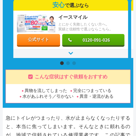
安心
で選ぶなら
イースマイル
とにかく失敗したくない方へ。
実績と信頼性で選ぶならこちら。
0120-091-026
公式サイト
こんな症状はすぐ依頼をおすすめ
異物を流してしまった
完全につまっている
水があふれそう／引かない
異音・逆流がある
急にトイレがつまったり、水が止まらなくなったりする
と、本当に焦ってしまいます。そんなときに頼れるの
が、地域で信頼されている修理業者です。この記事で