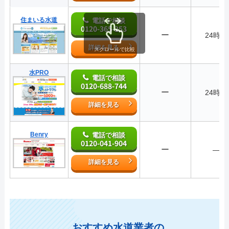
住まいる水道
電話で相談
0120-365-253
ー
24時間
詳細を見る
スクロールで比較
水PRO
電話で相談
0120-688-744
ー
24時間
詳細を見る
Benry
電話で相談
0120-041-904
ー
―
詳細を見る
おすすめ水道業者の