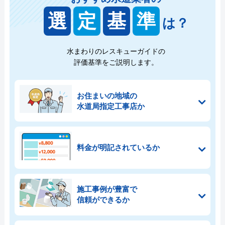
選
定
基
準
は？
水まわりのレスキューガイドの
評価基準をご説明します。
お住まいの地域の
水道局指定工事店か
料金が明記されているか
施工事例が豊富で
信頼ができるか