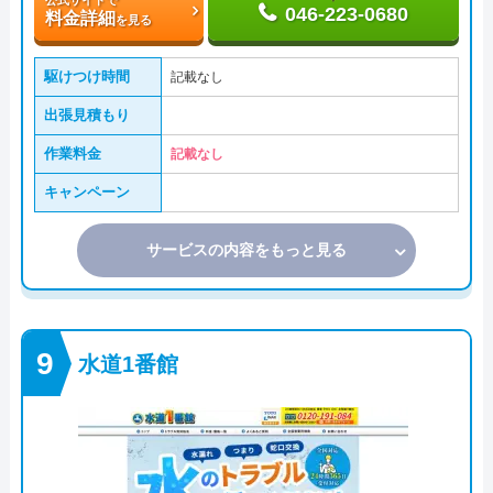
046-223-0680
料金詳細
を見る
駆けつけ時間
記載なし
出張見積もり
作業料金
記載なし
キャンペーン
サービスの内容をもっと見る
水道1番館