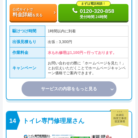
まずは電話相談！
公式サイトで
0120-320-858
料金詳細
を見る
受付時間 24時間
駆けつけ時間
1時間以内に到着
出張見積もり
出張：3,300円
作業料金
水もれ修理は1,100円～行っております。
お問い合わせの際に「ホームページを見た！」
キャンペーン
とお伝えいただくことでホームページキャンペ
ーン価格でご案内できます。
サービスの内容をもっと見る
トイレ専門修理屋さん