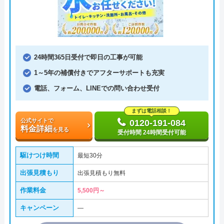
24時間365日受付で即日の工事が可能
1～5年の補償付きでアフターサポートも充実
電話、フォーム、LINEでの問い合わせ受付
まずは電話相談！
公式サイトで
0120-191-084
料金詳細
を見る
受付時間 24時間受付可能
駆けつけ時間
最短30分
出張見積もり
出張見積もり無料
作業料金
5,500円～
キャンペーン
―