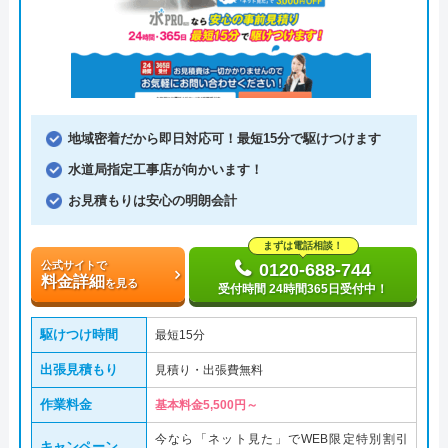
地域密着だから即日対応可！最短15分で駆けつけます
水道局指定工事店が向かいます！
お見積もりは安心の明朗会計
まずは電話相談！
公式サイトで
0120-688-744
料金詳細
を見る
受付時間 24時間365日受付中！
駆けつけ時間
最短15分
出張見積もり
見積り・出張費無料
作業料金
基本料金5,500円～
今なら「ネット見た」でWEB限定特別割引
キャンペーン