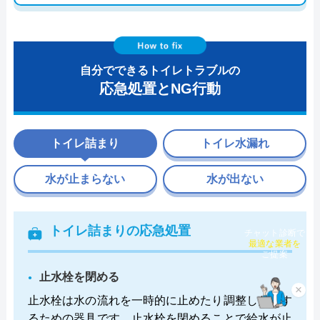
自分でできるトイレトラブルの
応急処置とNG行動
トイレ詰まり
トイレ水漏れ
水が止まらない
水が出ない
トイレ詰まりの応急処置
チャット診断で
最適な業者を
ご提案
止水栓を閉める
×
止水栓は水の流れを一時的に止めたり調整したりす
るための器具です。止水栓を閉めることで給水が止