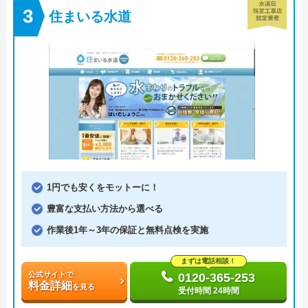
住まいる水道
1円でも安くをモットーに！
豊富な支払い方法から選べる
作業後1年～3年の保証と無料点検を実施
まずは電話相談！
公式サイトで
0120-365-253
料金詳細
を見る
受付時間 24時間