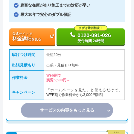
豊富な在庫があり施工までの対応が早い
最大10年で安心のダブル保証
まずは電話相談！
公式サイトで
0120-091-026
料金詳細
を見る
受付時間 24時間
駆けつけ時間
最短20分
出張見積もり
出張・見積もり無料
Web割で
作業料金
実質5,500円～
「ホームページを見た」と伝えるだけで、
キャンペーン
WEB割で作業料金から3,000円割引！
サービスの内容をもっと見る