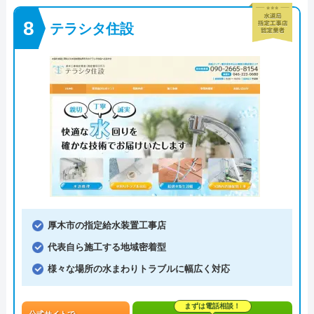
テラシタ住設
厚木市の指定給水装置工事店
代表自ら施工する地域密着型
様々な場所の水まわりトラブルに幅広く対応
まずは電話相談！
公式サイトで