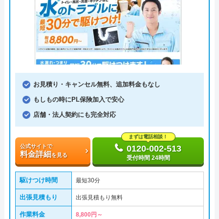
お見積り・キャンセル無料、追加料金もなし
もしもの時にPL保険加入で安心
店舗・法人契約にも完全対応
まずは電話相談！
公式サイトで
0120-002-513
料金詳細
を見る
受付時間 24時間
駆けつけ時間
最短30分
出張見積もり
出張見積もり無料
作業料金
8,800円～