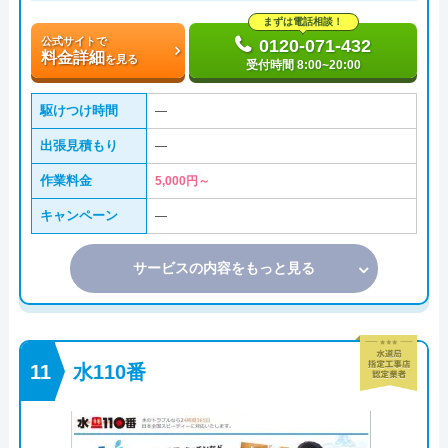
まずは電話相談！
公式サイトで
0120-071-432
料金詳細
を見る
受付時間 8:00~20:00
駆けつけ時間
―
出張見積もり
―
作業料金
5,000円～
キャンペーン
―
サービスの内容をもっと見る
水110番