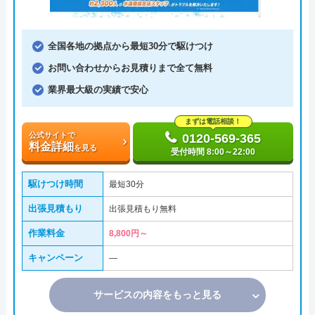
全国各地の拠点から最短30分で駆けつけ
お問い合わせからお見積りまで全て無料
業界最大級の実績で安心
まずは電話相談！
公式サイトで
0120-569-365
料金詳細
を見る
受付時間 8:00～22:00
駆けつけ時間
最短30分
出張見積もり
出張見積もり無料
作業料金
8,800円～
キャンペーン
―
サービスの内容をもっと見る