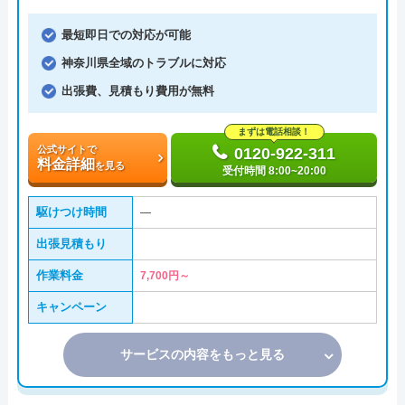
最短即日での対応が可能
神奈川県全域のトラブルに対応
出張費、見積もり費用が無料
まずは電話相談！
公式サイトで
0120-922-311
料金詳細
を見る
受付時間 8:00~20:00
駆けつけ時間
―
出張見積もり
作業料金
7,700円～
キャンペーン
サービスの内容をもっと見る