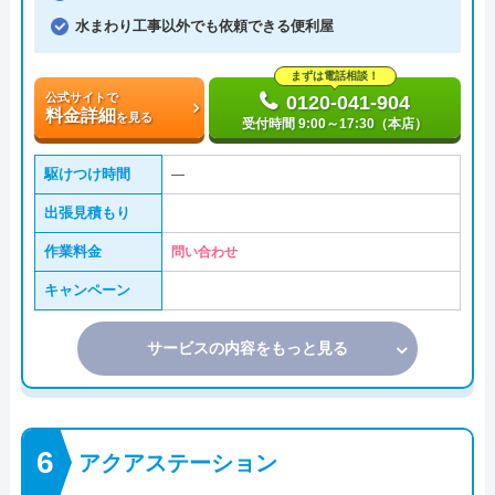
水まわり工事以外でも依頼できる便利屋
まずは電話相談！
公式サイトで
0120-041-904
料金詳細
を見る
受付時間 9:00～17:30（本店）
駆けつけ時間
―
出張見積もり
作業料金
問い合わせ
キャンペーン
サービスの内容をもっと見る
アクアステーション