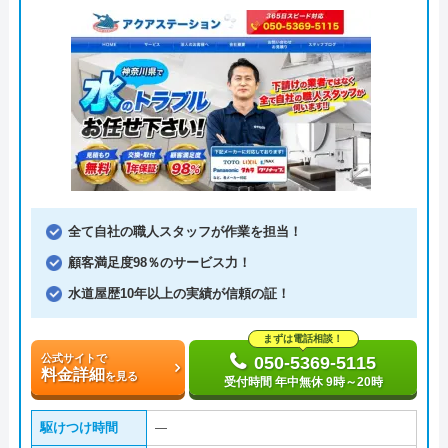
全て自社の職人スタッフが作業を担当！
顧客満足度98％のサービス力！
水道屋歴10年以上の実績が信頼の証！
まずは電話相談！
公式サイトで
050-5369-5115
料金詳細
を見る
受付時間 年中無休 9時～20時
駆けつけ時間
―