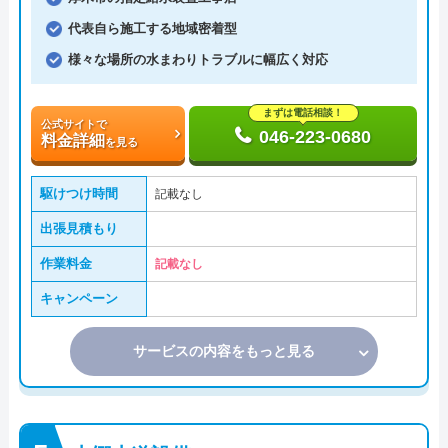
代表自ら施工する地域密着型
様々な場所の水まわりトラブルに幅広く対応
まずは電話相談！
公式サイトで
046-223-0680
料金詳細
を見る
駆けつけ時間
記載なし
出張見積もり
作業料金
記載なし
キャンペーン
サービスの内容をもっと見る