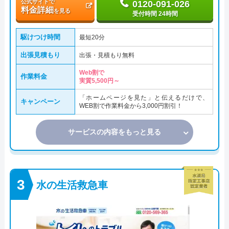
公式サイトで
0120-091-026
料金詳細
を見る
受付時間 24時間
駆けつけ時間
最短20分
出張見積もり
出張・見積もり無料
Web割で
作業料金
実質5,500円～
「ホームページを見た」と伝えるだけで、
キャンペーン
WEB割で作業料金から3,000円割引！
サービスの内容をもっと見る
水の生活救急車