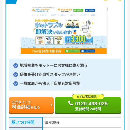
地域密着をモットーにお客様に寄り添う
研修を受けた自社スタッフがお伺い
一般家庭から法人・店舗も対応可能
まずは電話相談！
公式サイトで
0120-498-025
料金詳細
を見る
受付時間 24時間
駆けつけ時間
最短30分