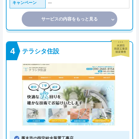
キャンペーン
―
サービスの内容をもっと見る
テラシタ住設
厚木市の指定給水装置工事店