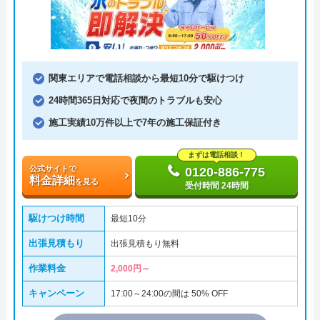
関東エリアで電話相談から最短10分で駆けつけ
24時間365日対応で夜間のトラブルも安心
施工実績10万件以上で7年の施工保証付き
まずは電話相談！
公式サイトで
0120-886-775
料金詳細
を見る
受付時間 24時間
駆けつけ時間
最短10分
出張見積もり
出張見積もり無料
作業料金
2,000円～
キャンペーン
17:00～24:00の間は 50% OFF