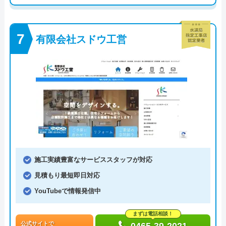
有限会社スドウ工営
施工実績豊富なサービススタッフが対応
見積もり最短即日対応
YouTubeで情報発信中
まずは電話相談！
公式サイトで