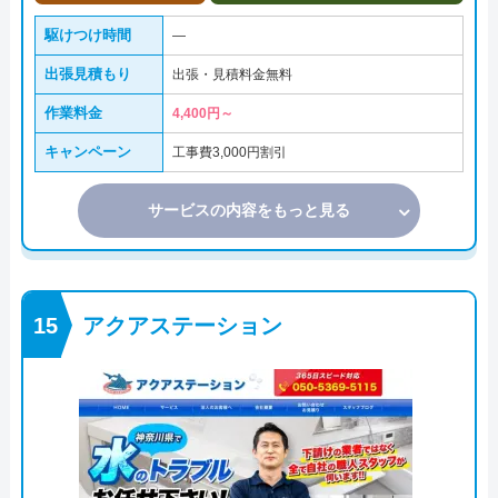
駆けつけ時間
―
出張見積もり
出張・見積料金無料
作業料金
4,400円～
キャンペーン
工事費3,000円割引
サービスの内容をもっと見る
アクアステーション