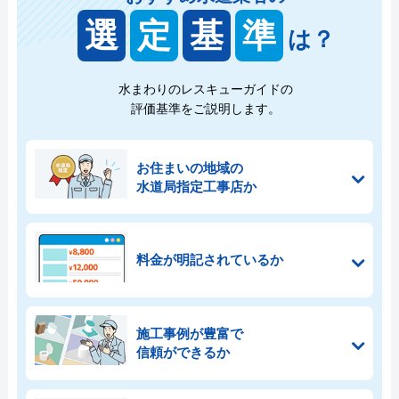
選
定
基
準
は？
水まわりのレスキューガイドの
評価基準をご説明します。
お住まいの地域の
水道局指定工事店か
料金が明記されているか
施工事例が豊富で
信頼ができるか