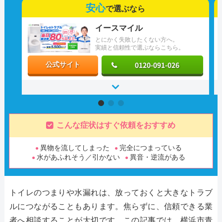
安心
で選ぶなら
イースマイル
とにかく失敗したくない方へ。
実績と信頼性で選ぶならこちら。
0120-091-026
公式サイト
こんな症状はすぐ依頼をおすすめ
異物を流してしまった
完全につまっている
水があふれそう／引かない
異音・逆流がある
トイレのつまりや水漏れは、放っておくと大きなトラブ
ルにつながることもあります。焦らずに、信頼できる業
者へ相談することが大切です。この記事では、横浜市青