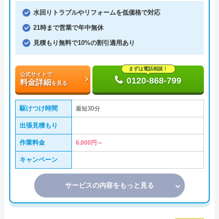
水回りトラブルやリフォームを低価格で対応
21時まで営業で年中無休
見積もり無料で10%の割引適用あり
まずは電話相談！
公式サイトで
0120-868-799
料金詳細
を見る
駆けつけ時間
最短30分
出張見積もり
作業料金
6,000円～
キャンペーン
サービスの内容をもっと見る