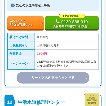
安心の水道局指定工事店
まずは電話相談！
公式サイトで
0120-888-310
料金詳細
を見る
受付時間 24時間365日受付！
駆けつけ時間
最短30分
出張見積もり
出張見積もり無料
作業料金
9,900円～
LINE登録で基本料金5,500円分割引2回目以降
キャンペーン
の方は総額から10％オフ
サービスの内容をもっと見る
生活水道修理センター