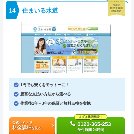
住まいる水道
1円でも安くをモットーに！
豊富な支払い方法から選べる
作業後1年～3年の保証と無料点検を実施
まずは電話相談！
公式サイトで
0120-365-253
料金詳細
を見る
受付時間 24時間