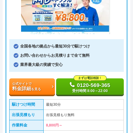
全国各地の拠点から最短30分で駆けつけ
お問い合わせからお見積りまで全て無料
業界最大級の実績で安心
まずは電話相談！
公式サイトで
0120-569-365
料金詳細
を見る
受付時間 8:00～22:00
駆けつけ時間
最短30分
出張見積もり
出張見積もり無料
作業料金
8,800円～