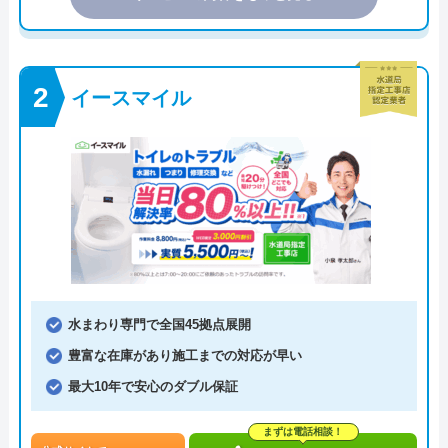
イースマイル
水まわり専門で全国45拠点展開
豊富な在庫があり施工までの対応が早い
最大10年で安心のダブル保証
まずは電話相談！