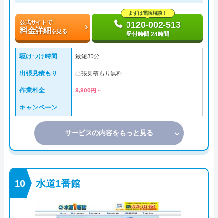
まずは電話相談！
公式サイトで
0120-002-513
料金詳細
を見る
受付時間 24時間
駆けつけ時間
最短30分
出張見積もり
出張見積もり無料
作業料金
8,800円～
キャンペーン
―
サービスの内容をもっと見る
水道1番館