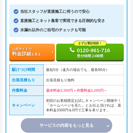
当社スタッフが直接施工に伺うので安心
直接施工とネット集客で実現できる圧倒的な安さ
水漏れ以外のご自宅のチェックも可能
まずは電話相談！
公式サイトで
0120-961-716
料金詳細
を見る
受付時間 24時間
駆けつけ時間
最短5分（遠方の場合でも、最長90分）
出張見積もり
出張見積もり無料
作業料金
基本料金3,300円＋作業料金2,200円～
初回のお客様限定お試しキャンペーン開催中！
キャンペーン
「ホームページを見た」とお伝え頂ければ、基
本料金3300円を0円で工事を承ります。
サービスの内容をもっと見る