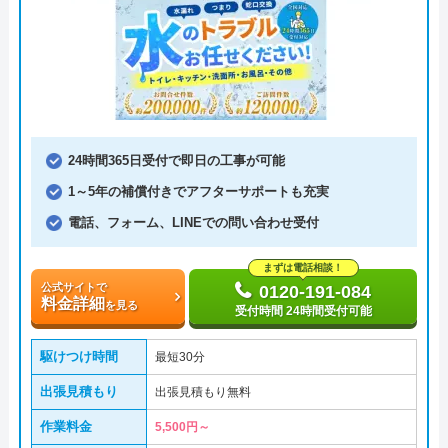
24時間365日受付で即日の工事が可能
1～5年の補償付きでアフターサポートも充実
電話、フォーム、LINEでの問い合わせ受付
まずは電話相談！
公式サイトで
0120-191-084
料金詳細
を見る
受付時間 24時間受付可能
駆けつけ時間
最短30分
出張見積もり
出張見積もり無料
作業料金
5,500円～