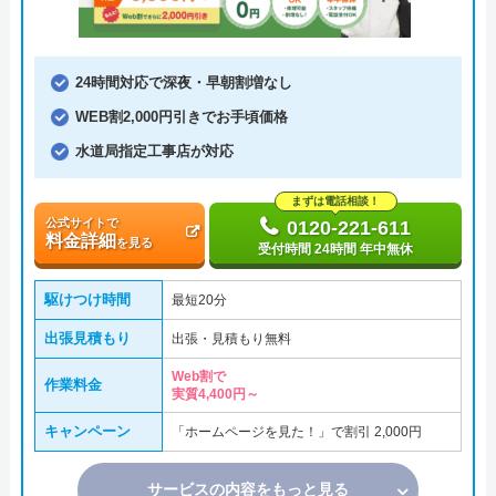
24時間対応で深夜・早朝割増なし
WEB割2,000円引きでお手頃価格
水道局指定工事店が対応
まずは電話相談！
公式サイトで
0120-221-611
料金詳細
を見る
受付時間 24時間 年中無休
駆けつけ時間
最短20分
出張見積もり
出張・見積もり無料
Web割で
作業料金
実質4,400円～
キャンペーン
「ホームページを見た！」で割引 2,000円
サービスの内容をもっと見る