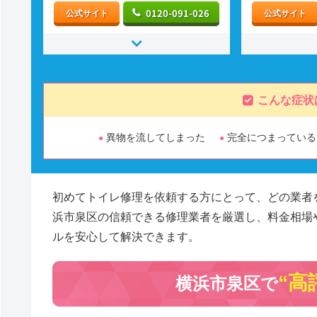
0120-091-026
公式サイト
公式サイト
こんな症状
異物を流してしまった
完全につまっている
初めてトイレ修理を依頼する方にとって、どの業者
浜市泉区の信頼できる修理業者を厳選し、料金相場
ルを安心して解決できます。
“高
横浜市泉区で