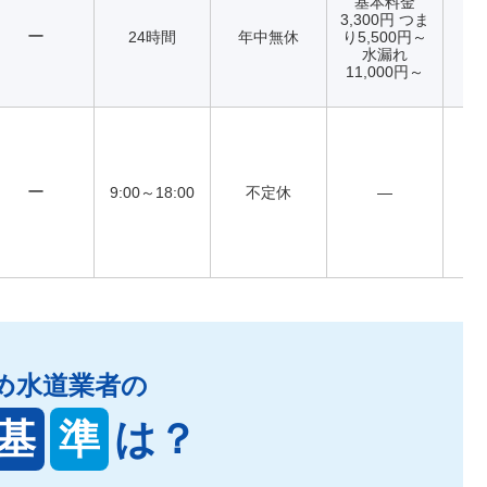
基本料金
3,300円 つま
ー
24時間
年中無休
り5,500円～
水漏れ
11,000円～
ー
9:00～18:00
不定休
―
め水道業者の
基
準
は？