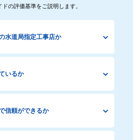
イドの
評価基準をご説明します。
の
水道局指定工事店か
ているか
で
信頼ができるか