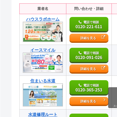
業者名
問い合わせ・詳細
ハウスラボホーム
電話で相談
0120-221-611
詳細を見る
イースマイル
電話で相談
0120-091-026
詳細を見る
住まいる水道
電話で相談
0120-365-253
詳細を見る
ス
水道修理ルート