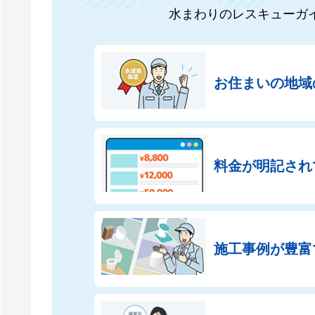
水まわりのレスキューガ
お住まいの地域
料金が明記され
施工事例が豊富