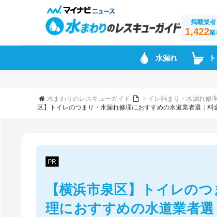
掲載業者
1,422
業
水漏れ
ト
水まわりのレスキューガイド
トイレ詰まり・水漏れ修
区】トイレのつまり・水漏れ修理におすすめの水道業者選｜料
PR
【横浜市泉区】トイレのつ
理におすすめの水道業者選