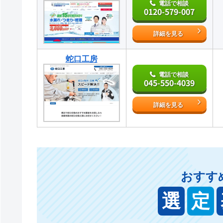
電話で相談
0120-579-007
詳細を見る
蛇口工房
電話で相談
045-550-4039
詳細を見る
おすす
選
定