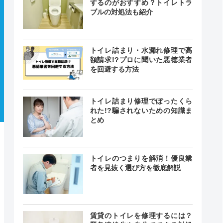
するのがおすすめ？トイレトラ
ブルの対処法も紹介
トイレ詰まり・水漏れ修理で高
額請求!?プロに聞いた悪徳業者
を回避する方法
トイレ詰まり修理でぼったくら
れた!?騙されないための知識ま
とめ
トイレのつまりを解消！優良業
者を見抜く選び方を徹底解説
賃貸のトイレを修理するには？