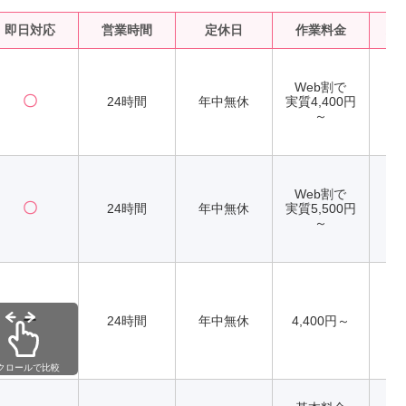
即日対応
営業時間
定休日
作業料金
水
Web割で
〇
24時間
年中無休
実質4,400円
～
Web割で
〇
24時間
年中無休
実質5,500円
～
ー
24時間
年中無休
4,400円～
クロールで比較