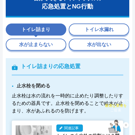
応急処置とNG行動
トイレ詰まり
トイレ水漏れ
水が止まらない
水が出ない
トイレ詰まりの応急処置
止水栓を閉める
止水栓は水の流れを一時的に止めたり調整したりす
チャット診断で
るための器具です。止水栓を閉めることで給水が止
最適な業者を
ご提案
まり、水があふれるのを防げます。
×
関連記事