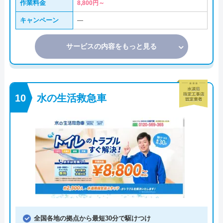
作業料金
8,800円～
キャンペーン
―
サービスの内容をもっと見る
水の生活救急車
全国各地の拠点から最短30分で駆けつけ