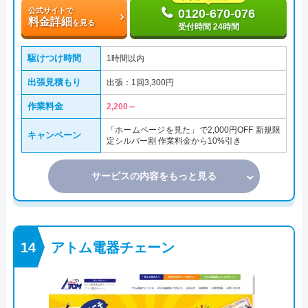
公式サイトで
0120-670-076
料金詳細
を見る
受付時間 24時間
駆けつけ時間
1時間以内
出張見積もり
出張：1回3,300円
作業料金
2,200～
「ホームページを見た」で2,000円OFF 新規限
キャンペーン
定シルバー割 作業料金から10%引き
サービスの内容をもっと見る
アトム電器チェーン