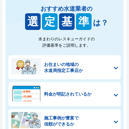
おすすめ水道業者の
選
定
基
準
は？
水まわりのレスキューガイドの
評価基準をご説明します。
お住まいの地域の
水道局指定工事店か
料金が明記されているか
施工事例が豊富で
信頼ができるか