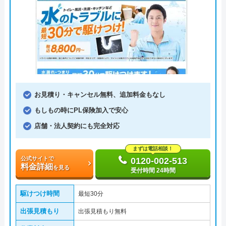
お見積り・キャンセル無料、追加料金もなし
もしもの時にPL保険加入で安心
店舗・法人契約にも完全対応
まずは電話相談！
公式サイトで
0120-002-513
料金詳細
を見る
受付時間 24時間
駆けつけ時間
最短30分
出張見積もり
出張見積もり無料