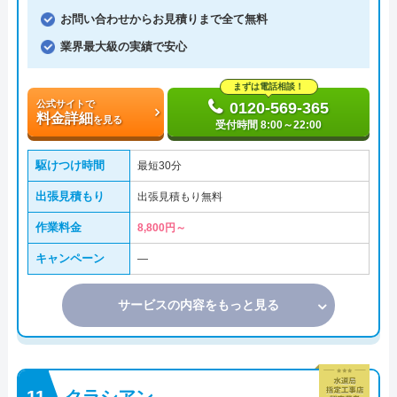
お問い合わせからお見積りまで全て無料
業界最大級の実績で安心
まずは電話相談！
公式サイトで
0120-569-365
料金詳細
を見る
受付時間 8:00～22:00
駆けつけ時間
最短30分
出張見積もり
出張見積もり無料
作業料金
8,800円～
キャンペーン
―
サービスの内容をもっと見る
クラシアン