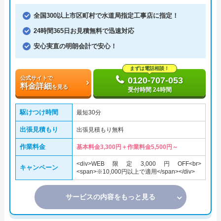
全国300以上市区町村で水道局指定工事店に指定！
24時間365日お見積無料で迅速対応
安心実直の明朗会計で安心！
まずは電話相談！
公式サイトで
0120-707-053
料金詳細
を見る
受付時間 24時間
駆けつけ時間
最短30分
出張見積もり
出張見積もり無料
作業料金
基本料金3,300円＋作業料金5,500円～
<div>WEB限定3,000円OFF<br>
キャンペーン
<span>※10,000円以上で適用</span></div>
サービスの内容をもっと見る