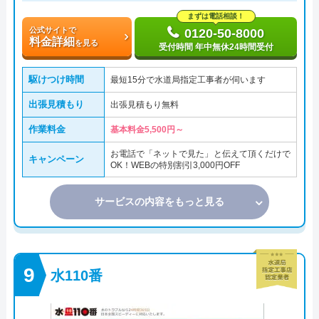
まずは電話相談！
公式サイトで
0120-50-8000
料金詳細
を見る
受付時間 年中無休24時間受付
駆けつけ時間
最短15分で水道局指定工事者が伺います
出張見積もり
出張見積もり無料
作業料金
基本料金5,500円～
お電話で「ネットで見た」と伝えて頂くだけで
キャンペーン
OK！WEBの特別割引3,000円OFF
サービスの内容をもっと見る
水110番