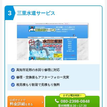
三里水道サービス
高知市近郊の水回り修理に対応
修理・交換後もアフターフォロー充実
相見積もり歓迎で見積もり無料
まずは電話相談！
公式サイトで
080‐2398‐0848
料金詳細
を見る
受付時間 8:30～17:30