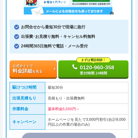
お問合せから最短30分で現場に急行
出張費･お見積り無料・キャンセル料無料
24時間365日無料で電話・メール受付
まずは電話相談！
公式サイトで
0120-960-358
料金詳細
を見る
受付時間 24時間
駆けつけ時間
最短30分
出張見積もり
見積もり・出張費無料
作業料金
基本料金5,500円～
ホームページを見たで3,000円割引(合計8,000
キャンペーン
円以上の作業の場合のみ)