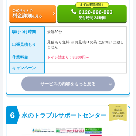
まずは電話相談！
公式サイトで
0120-896-893
料金詳細
を見る
受付時間 24時間
駆けつけ時間
最短30分
見積もり無料 ※お見積りの為にお伺いは致し
出張見積もり
ません
作業料金
トイレ詰まり：8,800円～
キャンペーン
―
サービスの内容をもっと見る
水のトラブルサポートセンター