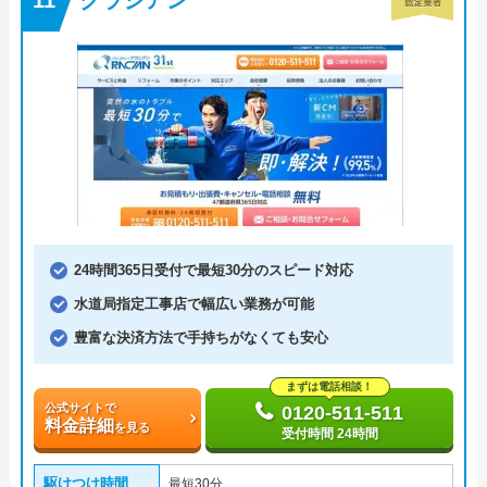
24時間365日受付で最短30分のスピード対応
水道局指定工事店で幅広い業務が可能
豊富な決済方法で手持ちがなくても安心
まずは電話相談！
公式サイトで
0120-511-511
料金詳細
を見る
受付時間 24時間
駆けつけ時間
最短30分