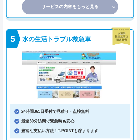
サービスの内容をもっと見る
水の生活トラブル救急車
24時間365日受付で見積り・点検無料
最速30分訪問で緊急時も安心
豊富な支払い方法！T-POINTも貯まります