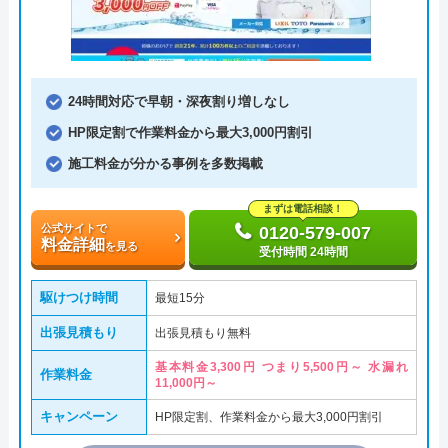
24時間対応で早朝・深夜割り増しなし
HP限定割で作業料金から最大3,000円割引
施工料金が分かる事例を多数掲載
まずは電話相談！
公式サイトで
0120-579-007
料金詳細
を見る
受付時間 24時間
駆けつけ時間
最短15分
出張見積もり
出張見積もり無料
基本料金3,300円 つまり5,500円～ 水漏れ
作業料金
11,000円～
キャンペーン
HP限定割、作業料金から最大3,000円割引