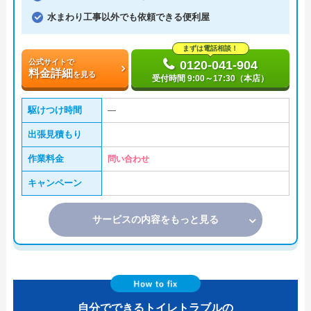
水まわり工事以外でも依頼できる便利屋
まずは電話相談！
公式サイトで
0120-041-904
料金詳細
を見る
受付時間 9:00～17:30（本店）
駆けつけ時間
―
出張見積もり
作業料金
問い合わせ
キャンペーン
サービスの内容をもっと見る
自分でできるトイレトラブルの