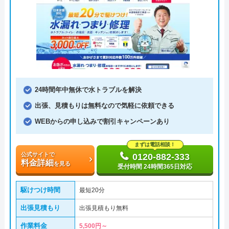
24時間年中無休で水トラブルを解決
出張、見積もりは無料なので気軽に依頼できる
WEBからの申し込みで割引キャンペーンあり
まずは電話相談！
公式サイトで
0120-882-333
料金詳細
を見る
受付時間 24時間365日対応
駆けつけ時間
最短20分
出張見積もり
出張見積もり無料
作業料金
5,500円～