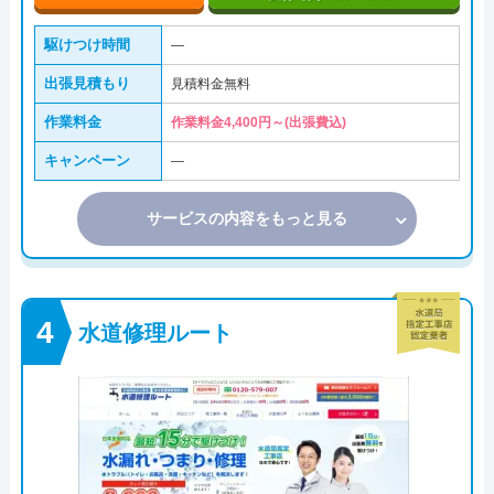
駆けつけ時間
―
出張見積もり
見積料金無料
作業料金
作業料金4,400円～(出張費込)
キャンペーン
―
サービスの内容をもっと見る
水道修理ルート