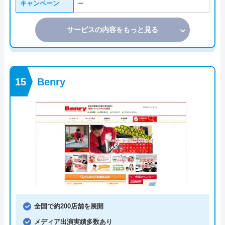
キャンペーン
ー
サービスの内容をもっと見る
Benry
全国で約200店舗を展開
メディア出演実績多数あり