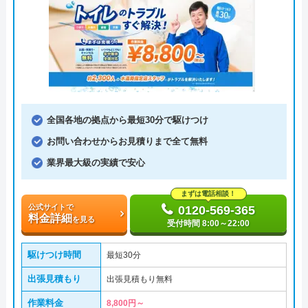
全国各地の拠点から最短30分で駆けつけ
お問い合わせからお見積りまで全て無料
業界最大級の実績で安心
まずは電話相談！
公式サイトで
0120-569-365
料金詳細
を見る
受付時間 8:00～22:00
駆けつけ時間
最短30分
出張見積もり
出張見積もり無料
作業料金
8,800円～