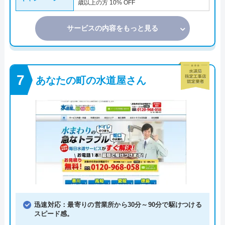
歳以上の方 10% OFF
サービスの内容をもっと見る
あなたの町の水道屋さん
迅速対応：最寄りの営業所から30分～90分で駆けつける
スピード感。