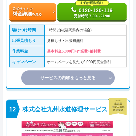
まずは電話相談！
公式サイトで
0120-120-119
料金詳細
を見る
受付時間 7:00～21:00
駆けつけ時間
1時間以内(福岡県内の場合)
出張見積もり
見積もり・出張費無料
作業料金
基本料金5,000円+作業費+部材費
キャンペーン
ホームページを見たで3,000円完全割引
サービスの内容をもっと見る
株式会社九州水道修理サービス