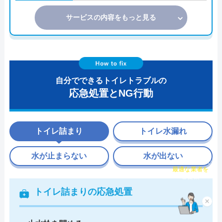
サービスの内容をもっと見る
自分でできるトイレトラブルの
応急処置とNG行動
トイレ詰まり
トイレ水漏れ
水が止まらない
水が出ない
チャット診断で
最適な業者を
ご提案
トイレ詰まりの応急処置
×