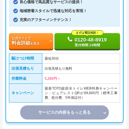
良心価格で高品質なサービスの提供！
地域密着スタイルで迅速な対応を実現！
充実のアフターメンテナンス！
まずは電話相談！
公式サイトで
0120-48-8919
料金詳細
を見る
受付時間 24時間
駆けつけ時間
最短30分
出張見積もり
出張見積もり無料
作業料金
5,280円～
最新TOTO超節水トイレWEB特典キャンペー
キャンペーン
ン：ピュアレストQRが89,800円（標準工事
費、処分費、5年保証付）
サービスの内容をもっと見る