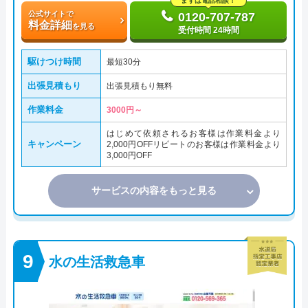
まずは電話相談！
公式サイトで
0120-707-787
料金詳細
を見る
受付時間 24時間
駆けつけ時間
最短30分
出張見積もり
出張見積もり無料
作業料金
3000円～
はじめて依頼されるお客様は作業料金より
キャンペーン
2,000円OFFリピートのお客様は作業料金より
3,000円OFF
サービスの内容をもっと見る
水の生活救急車