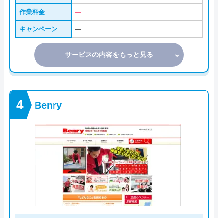
作業料金
―
キャンペーン
―
サービスの内容をもっと見る
Benry