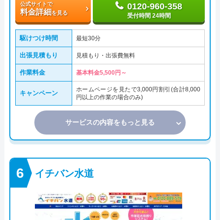
公式サイトで
0120-960-358
料金詳細
を見る
受付時間 24時間
駆けつけ時間
最短30分
出張見積もり
見積もり・出張費無料
作業料金
基本料金5,500円～
ホームページを見たで3,000円割引(合計8,000
キャンペーン
円以上の作業の場合のみ)
サービスの内容をもっと見る
イチバン水道