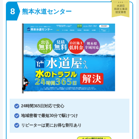
熊本水道センター
24時間365日対応で安心
地域密着で最短30分で駆けつけ
リピーターは更にお得な割引あり