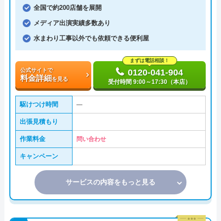
全国で約200店舗を展開
メディア出演実績多数あり
水まわり工事以外でも依頼できる便利屋
まずは電話相談！
公式サイトで
0120-041-904
料金詳細
を見る
受付時間 9:00～17:30（本店）
駆けつけ時間
―
出張見積もり
作業料金
問い合わせ
キャンペーン
サービスの内容をもっと見る