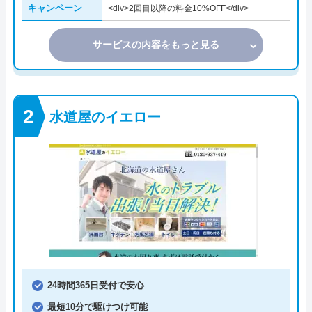
キャンペーン
<div>2回目以降の料金10%OFF</div>
サービスの内容をもっと見る
水道屋のイエロー
24時間365日受付で安心
最短10分で駆けつけ可能