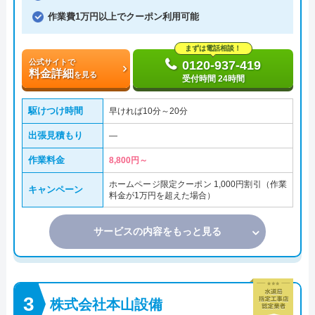
作業費1万円以上でクーポン利用可能
まずは電話相談！
公式サイトで
0120-937-419
料金詳細
を見る
受付時間 24時間
駆けつけ時間
早ければ10分～20分
出張見積もり
―
作業料金
8,800円～
ホームページ限定クーポン 1,000円割引（作業
キャンペーン
料金が1万円を超えた場合）
サービスの内容をもっと見る
株式会社本山設備