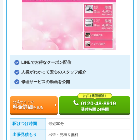
LINEでお得なクーポン配信
人柄がわかって安心のスタッフ紹介
修理サービスの動画を公開
まずは電話相談！
公式サイトで
0120-48-8919
料金詳細
を見る
受付時間 24時間
駆けつけ時間
最短30分
出張見積もり
出張・見積り無料