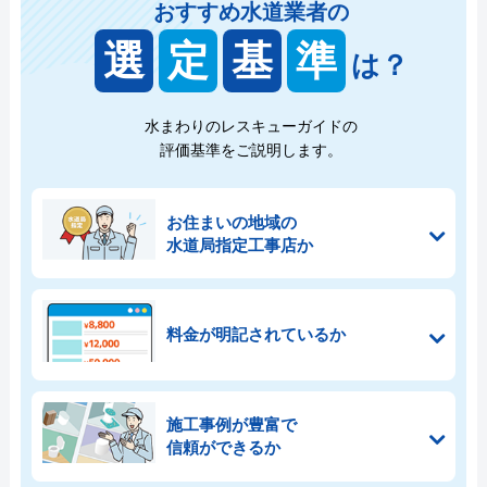
おすすめ水道業者の
選
定
基
準
は？
水まわりのレスキューガイドの
評価基準をご説明します。
お住まいの地域の
水道局指定工事店か
料金が明記されているか
施工事例が豊富で
信頼ができるか