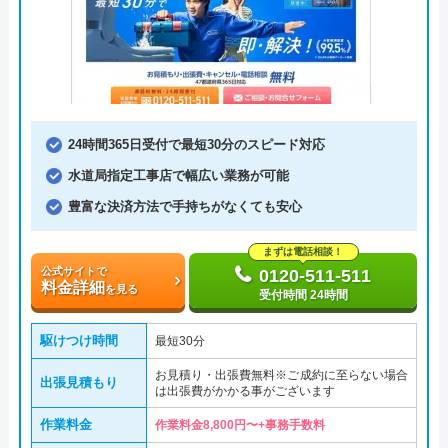
24時間365日受付で最短30分のスピード対応
水道局指定工事店で幅広い業務が可能
豊富な決済方法で手持ちがなくても安心
まずは電話相談！
公式サイトで
0120-511-511
料金詳細
を見る
受付時間 24時間
駆けつけ時間
最短30分
お見積り・出張費無料※ご成約に至らない場合
出張見積もり
は出張費がかかる事がございます
作業料金
作業料金8,800円〜+事務手数料