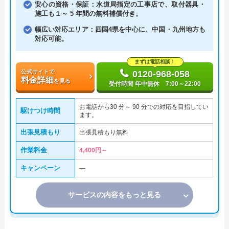
安心の資格・保証：水道局指定の工事店で、取付器具・
施工も１～ 5 年間の無料補償付き。
幅広い対応エリア：四国4県を中心に、中国・九州地方も
対応可能。
まずは電話相談！
公式サイトで
0120-968-058
料金詳細
を見る
受付時間 年中無休 7:00～22:00
お電話から30 分～ 90 分での対応を目指してい
駆けつけ時間
ます。
出張見積もり
出張見積もり無料
作業料金
4,400円～
キャンペーン
―
サービスの内容をもっと見る