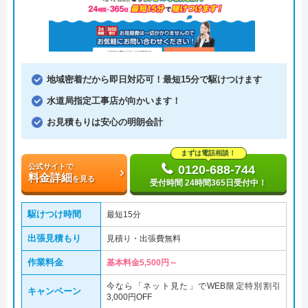
地域密着だから即日対応可！最短15分で駆けつけます
水道局指定工事店が向かいます！
お見積もりは安心の明朗会計
まずは電話相談！
公式サイトで
0120-688-744
料金詳細
を見る
受付時間 24時間365日受付中！
駆けつけ時間
最短15分
出張見積もり
見積り・出張費無料
作業料金
基本料金5,500円～
今なら「ネット見た」でWEB限定特別割引
キャンペーン
3,000円OFF