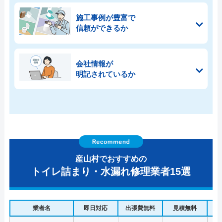
施工事例が豊富で
信頼ができるか
会社情報が
明記されているか
産山村でおすすめの
トイレ詰まり・水漏れ修理業者15選
業者名
即日対応
出張費無料
見積無料
水