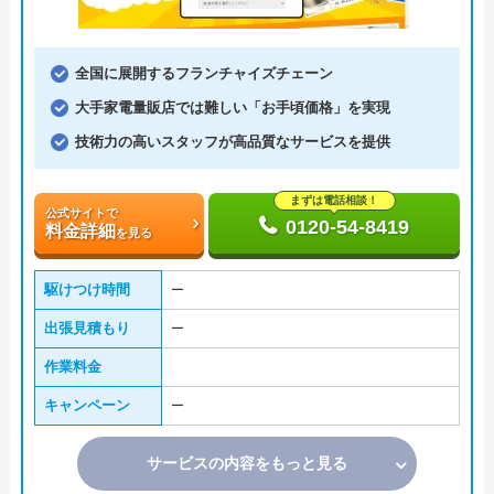
全国に展開するフランチャイズチェーン
大手家電量販店では難しい「お手頃価格」を実現
技術力の高いスタッフが高品質なサービスを提供
まずは電話相談！
公式サイトで
0120-54-8419
料金詳細
を見る
駆けつけ時間
ー
出張見積もり
ー
作業料金
キャンペーン
ー
サービスの内容をもっと見る