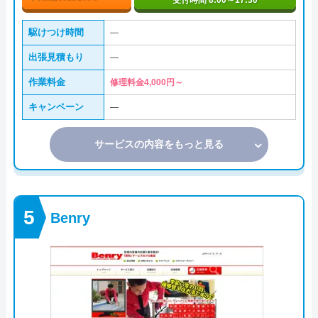
受付時間 8:00～17:30
駆けつけ時間
―
出張見積もり
―
作業料金
修理料金4,000円～
キャンペーン
―
サービスの内容をもっと見る
Benry