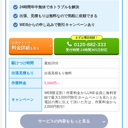
24時間年中無休で水トラブルを解決
出張、見積もりは無料なので気軽に依頼できる
WEBからの申し込みで割引キャンペーンあり
まずは電話相談！
公式サイトで
0120-882-333
料金詳細
を見る
受付時間 24時間365日対応
駆けつけ時間
最短20分
出張見積もり
出張見積もり無料
作業料金
5,500円～
WEB限定割！作業料金からLINE会員に無料登
録で最大3,000円割引ホームページを見たとお
キャンペーン
電話の際に伝えて頂いた方は、作業料金から
2,000円割引!
サービスの内容をもっと見る