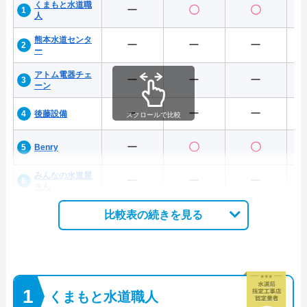
くまもと水道職
ー
〇
〇
人
熊本水道センタ
ー
ー
ー
ー
アトム電器チェ
ー
ー
ー
ーン
ー
ー
ー
後藤設備
スクロールで比較
ー
〇
〇
Benry
みんなの水道屋
ー
ー
ー
さん
比較表の続きを見る
くまもと水道職人