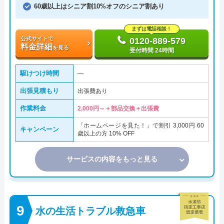
60歳以上はシニア割10%オフのシニア割あり
まずは電話相談！
公式サイトで
0120-889-579
料金詳細
を見る
受付時間 24時間
駆けつけ時間
―
出張見積もり
出張費あり
作業料金
2,000円～＋部品交換＋出張費
「ホームページを見た！」で割引 3,000円 60
キャンペーン
歳以上の方 10% OFF
サービスの内容をもっと見る
水の生活トラブル救急車