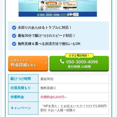
水回りのあらゆるトラブルに対応！
最短30分で駆けつけのスピード対応！
無料見積＆選べる決済方法で後払いもOK
まずは電話相談！
公式サイトで
050-3000-4096
料金詳細
を見る
受付時間 24時間
駆けつけ時間
最短30分
出張見積もり
無料見積り
作業料金
作業料金6,600円～
「HPを見た」とお伝えいただくだけで1,000円
キャンペーン
割引 ※お一人様一回限り