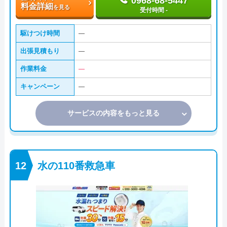
0968-68-5447
料金詳細
を見る
受付時間 -
駆けつけ時間
―
出張見積もり
―
作業料金
―
キャンペーン
―
サービスの内容をもっと見る
水の110番救急車