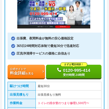
出張費、夜間料金が無料の安心価格設定
365日24時間対応体制で最短30分で迅速対応
圧洗浄清掃サービスの価格に自信あり
まずは電話相談！
公式サイトで
0120-995-414
料金詳細
を見る
受付時間 24時間
駆けつけ時間
最短30分
出張見積もり
出張見積もり無料
作業料金
トイレの排水管のつまり修理1,500円〜