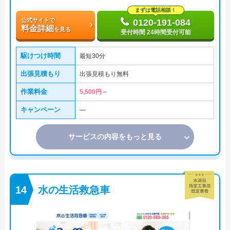
まずは電話相談！
公式サイトで
0120-191-084
料金詳細
を見る
受付時間 24時間受付可能
駆けつけ時間
最短30分
出張見積もり
出張見積もり無料
作業料金
5,500円～
キャンペーン
―
サービスの内容をもっと見る
水の生活救急車