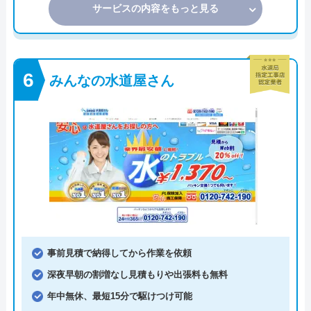
サービスの内容をもっと見る
みんなの水道屋さん
事前見積で納得してから作業を依頼
深夜早朝の割増なし見積もりや出張料も無料
年中無休、最短15分で駆けつけ可能