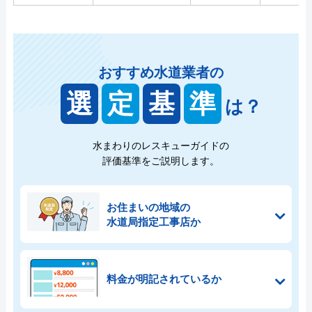
おすすめ水道業者の
選
定
基
準
は？
水まわりのレスキューガイドの
評価基準をご説明します。
お住まいの地域の
水道局指定工事店か
料金が明記されているか