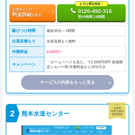
まずは電話相談！
公式サイトで
0120-492-315
料金詳細
を見る
受付時間 24時間
駆けつけ時間
最短30分～1時間
出張見積もり
出張見積もり無料
作業料金
8,800円～
「ホームページを見た」で2,000円OFF 新規限
キャンペーン
定シルバー割 作業料金から10%引き
サービスの内容をもっと見る
熊本水道センター