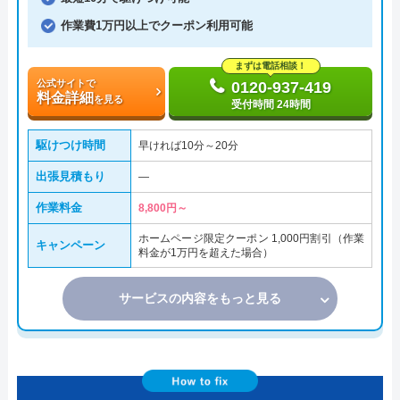
作業費1万円以上でクーポン利用可能
まずは電話相談！
公式サイトで
0120-937-419
料金詳細
を見る
受付時間 24時間
駆けつけ時間
早ければ10分～20分
出張見積もり
―
作業料金
8,800円～
ホームページ限定クーポン 1,000円割引（作業
キャンペーン
料金が1万円を超えた場合）
サービスの内容をもっと見る