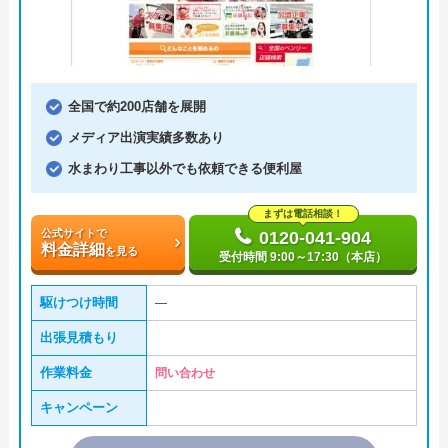
全国で約200店舗を展開
メディア出演実績多数あり
水まわり工事以外でも依頼できる便利屋
まずは電話相談！
公式サイトで
0120-041-904
料金詳細
を見る
受付時間 9:00～17:30（本店）
駆けつけ時間
―
出張見積もり
作業料金
問い合わせ
キャンペーン