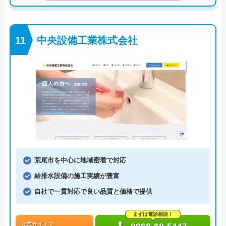
中央設備工業株式会社
荒尾市を中心に地域密着で対応
給排水設備の施工実績が豊富
自社で一貫対応で良い品質と価格で提供
まずは電話相談！
公式サイトで