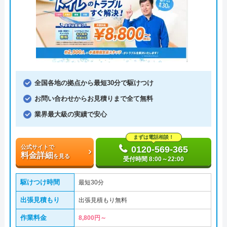
全国各地の拠点から最短30分で駆けつけ
お問い合わせからお見積りまで全て無料
業界最大級の実績で安心
まずは電話相談！
公式サイトで
0120-569-365
料金詳細
を見る
受付時間 8:00～22:00
駆けつけ時間
最短30分
出張見積もり
出張見積もり無料
作業料金
8,800円～