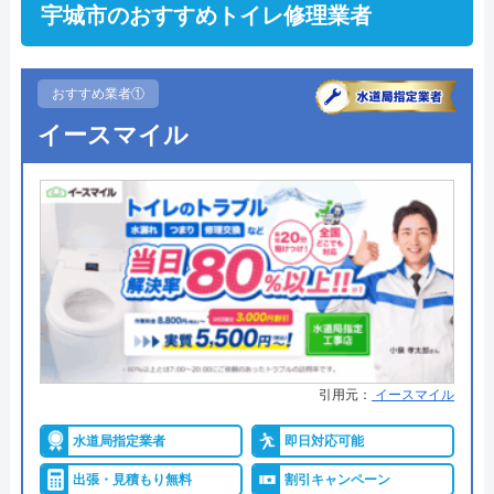
宇城市のおすすめトイレ修理業者
おすすめ業者①
イースマイル
引用元：
イースマイル
水道局指定業者
即日対応可能
出張・見積もり無料
割引キャンペーン