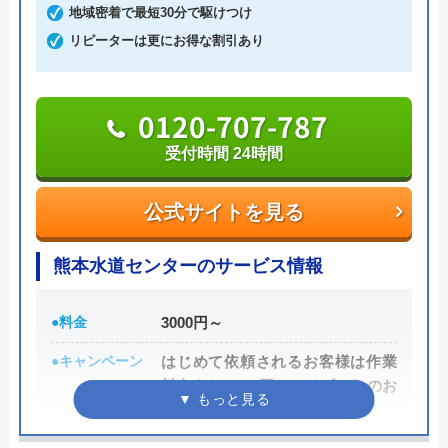
地域密着で最短30分で駆けつけ
0120-742-190
リピーターは更にお得な割引あり
公式サイトを見る
0120-707-787
受付時間 24時間
公式サイトを見る
熊本水道センターのサービス情報
●料金
3000円～
●キャンペーン
はじめて依頼されるお客様は作業
料金より2,000円OFFリピートのお
客様は作業料金より3,000円OFF