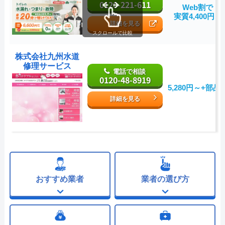
0120-221-611
Web割で
実質4,400円～
詳細を見る
スクロールで比較
株式会社九州水道
修理サービス
電話で相談
0120-48-8919
5,280円～+部品
詳細を見る
おすすめ業者
業者の選び方