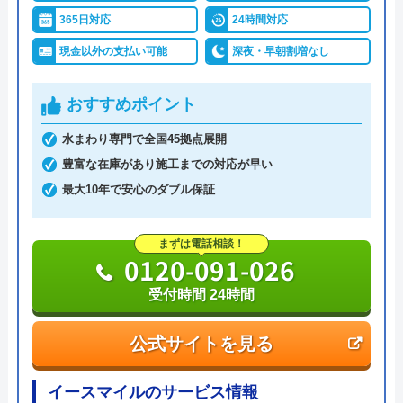
365日対応
24時間対応
現金以外の支払い可能
深夜・早朝割増なし
おすすめポイント
水まわり専門で全国45拠点展開
豊富な在庫があり施工までの対応が早い
最大10年で安心のダブル保証
まずは電話相談！
0120-091-026
受付時間 24時間
公式サイトを見る
イースマイルのサービス情報