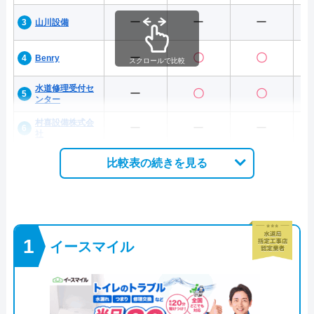
ー
ー
ー
山川設備
ー
〇
〇
Benry
スクロールで比較
水道修理受付セ
ー
〇
〇
ンター
村喜設備株式会
ー
ー
ー
社
比較表の続きを見る
イースマイル