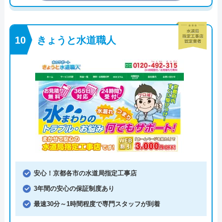
きょうと水道職人
安心！京都各市の水道局指定工事店
3年間の安心の保証制度あり
最速30分～1時間程度で専門スタッフが到着