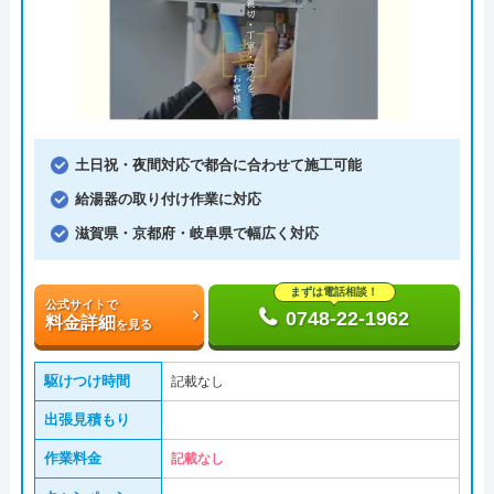
土日祝・夜間対応で都合に合わせて施工可能
給湯器の取り付け作業に対応
滋賀県・京都府・岐阜県で幅広く対応
まずは電話相談！
公式サイトで
0748-22-1962
料金詳細
を見る
駆けつけ時間
記載なし
出張見積もり
作業料金
記載なし