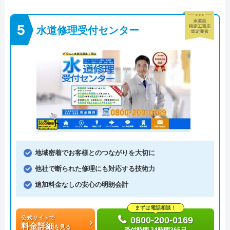
水道修理受付センター
地域密着でお客様とのつながりを大切に
他社で断られた修理にも対応する技術力
追加料金なしの安心の明朗会計
まずは電話相談！
公式サイトで
0800-200-0169
料金詳細
を見る