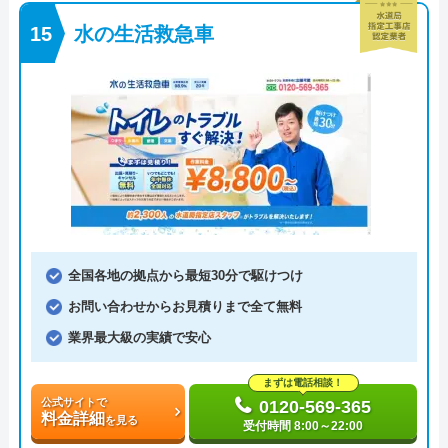
水の生活救急車
全国各地の拠点から最短30分で駆けつけ
お問い合わせからお見積りまで全て無料
業界最大級の実績で安心
まずは電話相談！
公式サイトで
0120-569-365
料金詳細
を見る
受付時間 8:00～22:00