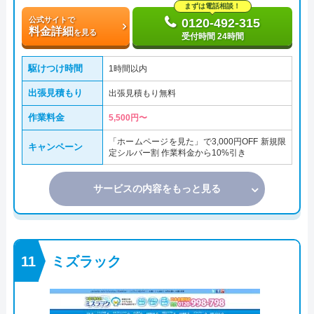
まずは電話相談！
公式サイトで
0120-492-315
料金詳細
を見る
受付時間 24時間
駆けつけ時間
1時間以内
出張見積もり
出張見積もり無料
作業料金
5,500円〜
「ホームページを見た」で3,000円OFF 新規限
キャンペーン
定シルバー割 作業料金から10%引き
サービスの内容をもっと見る
ミズラック