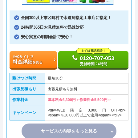
全国300以上市区町村で水道局指定工事店に指定！
24時間365日お見積無料で迅速対応
安心実直の明朗会計で安心！
まずは電話相談！
公式サイトで
0120-707-053
料金詳細
を見る
受付時間 24時間
駆けつけ時間
最短30分
出張見積もり
出張見積もり無料
作業料金
基本料金3,300円＋作業料金5,500円～
<div>WEB限定3,000円OFF<br>
キャンペーン
<span>※10,000円以上で適用</span></div>
サービスの内容をもっと見る