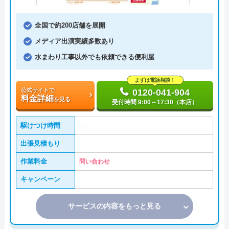
全国で約200店舗を展開
メディア出演実績多数あり
水まわり工事以外でも依頼できる便利屋
まずは電話相談！
公式サイトで
0120-041-904
料金詳細
を見る
受付時間 9:00～17:30（本店）
駆けつけ時間
―
出張見積もり
作業料金
問い合わせ
キャンペーン
サービスの内容をもっと見る