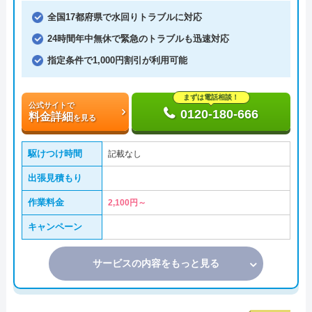
全国17都府県で水回りトラブルに対応
24時間年中無休で緊急のトラブルも迅速対応
指定条件で1,000円割引が利用可能
まずは電話相談！
公式サイトで
0120-180-666
料金詳細
を見る
駆けつけ時間
記載なし
出張見積もり
作業料金
2,100円～
キャンペーン
サービスの内容をもっと見る