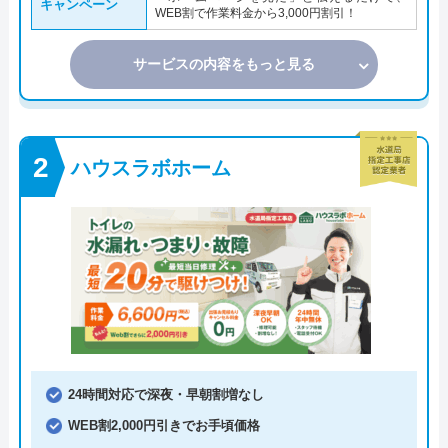
キャンペーン
WEB割で作業料金から3,000円割引！
サービスの内容をもっと見る
ハウスラボホーム
24時間対応で深夜・早朝割増なし
WEB割2,000円引きでお手頃価格