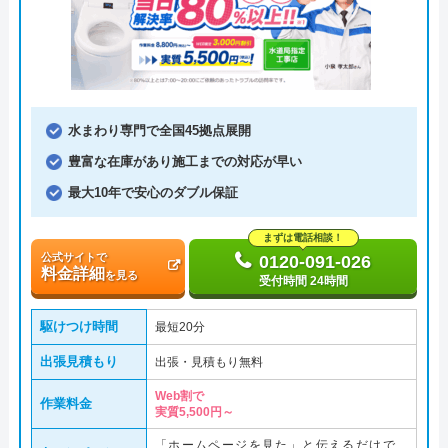
水まわり専門で全国45拠点展開
豊富な在庫があり施工までの対応が早い
最大10年で安心のダブル保証
まずは電話相談！
公式サイトで
0120-091-026
料金詳細
を見る
受付時間 24時間
駆けつけ時間
最短20分
出張見積もり
出張・見積もり無料
Web割で
作業料金
実質5,500円～
「ホームページを見た」と伝えるだけで、