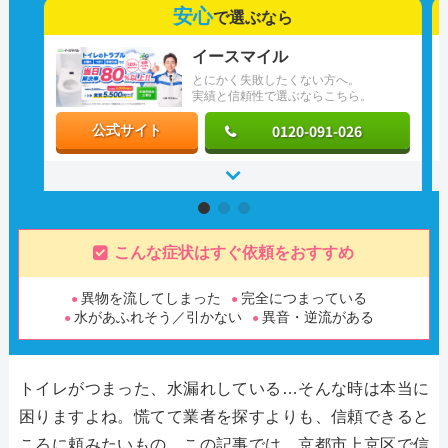
安心
で選ぶなら
イースマイル
とにかく失敗したくない方へ。
実績と信頼性で選ぶならこちら。
0120-091-026
公式サイト
こんな症状はすぐ依頼をおすすめ
異物を流してしまった
完全につまっている
水があふれそう／引かない
異音・逆流がある
トイレがつまった、水漏れしている…そんな時は本当に
困りますよね。慌てて業者を探すよりも、信頼できると
ころに頼みたいもの。この記事では、京都市上京区で信