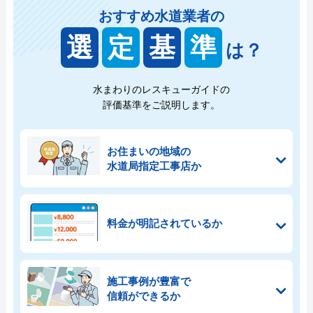
おすすめ水道業者の
選
定
基
準
は？
水まわりのレスキューガイドの
評価基準をご説明します。
お住まいの地域の
水道局指定工事店か
料金が明記されているか
施工事例が豊富で
信頼ができるか