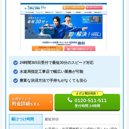
24時間365日受付で最短30分のスピード対応
水道局指定工事店で幅広い業務が可能
豊富な決済方法で手持ちがなくても安心
まずは電話相談！
公式サイトで
0120-511-511
料金詳細
を見る
受付時間 24時間
駆けつけ時間
最短30分