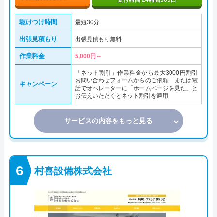
受付時間 24時間365日
駆けつけ時間
最短30分
出張見積もり
出張見積もり無料
作業料金
5,000円～
「ネット割引」作業料金から最大3000円割引
お問い合わせフォームからのご依頼、または電
キャンペーン
話でオペレーターに「ホームページを見た」と
お伝えいただくとネット割引を適用
サービスの内容をもっと見る
村喜設備株式会社