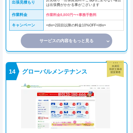
お見積り・出張費無料※ご成約に至らない場合
出張見積もり
は出張費がかかる事がございます
作業料金
作業料金8,800円〜+事務手数料
キャンペーン
<div>2回目以降の料金10%OFF</div>
サービスの内容をもっと見る
グローバルメンテナンス