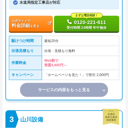
水道局指定工事店が対応
まずは電話相談！
公式サイトで
0120-221-611
料金詳細
を見る
受付時間 24時間 年中無休
駆けつけ時間
最短20分
出張見積もり
出張・見積もり無料
Web割で
作業料金
実質4,400円～
キャンペーン
「ホームページを見た！」で割引 2,000円
サービスの内容をもっと見る
山川設備