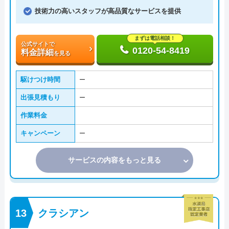
技術力の高いスタッフが高品質なサービスを提供
まずは電話相談！
公式サイトで
0120-54-8419
料金詳細
を見る
駆けつけ時間
ー
出張見積もり
ー
作業料金
キャンペーン
ー
サービスの内容をもっと見る
クラシアン