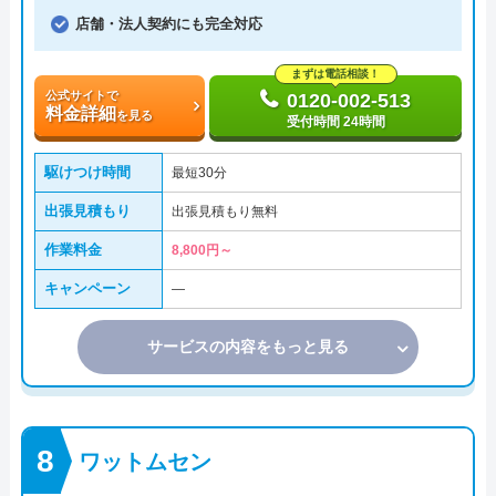
店舗・法人契約にも完全対応
まずは電話相談！
公式サイトで
0120-002-513
料金詳細
を見る
受付時間 24時間
駆けつけ時間
最短30分
出張見積もり
出張見積もり無料
作業料金
8,800円～
キャンペーン
―
サービスの内容をもっと見る
ワットムセン