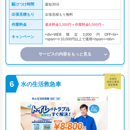
駆けつけ時間
最短30分
出張見積もり
出張見積もり無料
作業料金
基本料金3,300円＋作業料金5,500円～
<div>WEB限定3,000円OFF<br>
キャンペーン
<span>※10,000円以上で適用</span></div>
サービスの内容をもっと見る
水の生活救急車