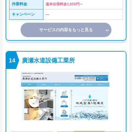
作業料金
基本出張料金1,650円～
キャンペーン
―
サービスの内容をもっと見る
廣瀬水道設備工業所