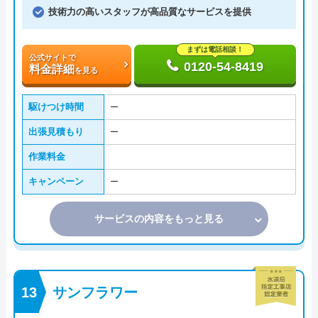
技術力の高いスタッフが高品質なサービスを提供
まずは電話相談！
公式サイトで
0120-54-8419
料金詳細
を見る
駆けつけ時間
ー
出張見積もり
ー
作業料金
キャンペーン
ー
サービスの内容をもっと見る
サンフラワー