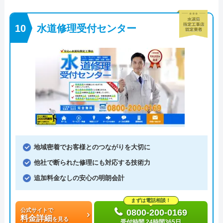
水道修理受付センター
地域密着でお客様とのつながりを大切に
他社で断られた修理にも対応する技術力
追加料金なしの安心の明朗会計
まずは電話相談！
公式サイトで
0800-200-0169
料金詳細
を見る
受付時間 24時間365日