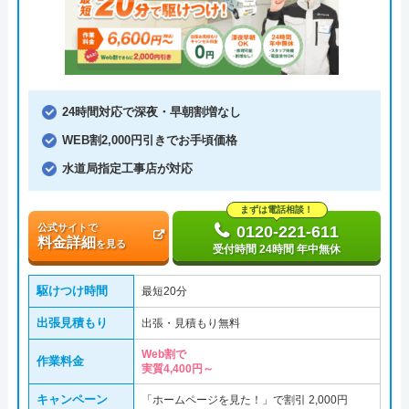
24時間対応で深夜・早朝割増なし
WEB割2,000円引きでお手頃価格
水道局指定工事店が対応
まずは電話相談！
公式サイトで
0120-221-611
料金詳細
を見る
受付時間 24時間 年中無休
駆けつけ時間
最短20分
出張見積もり
出張・見積もり無料
Web割で
作業料金
実質4,400円～
キャンペーン
「ホームページを見た！」で割引 2,000円