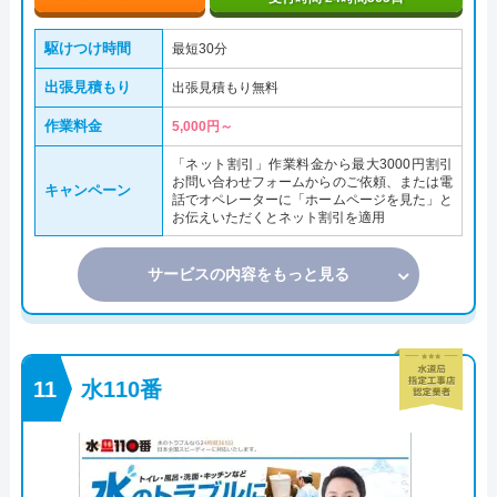
駆けつけ時間
最短30分
出張見積もり
出張見積もり無料
作業料金
5,000円～
「ネット割引」作業料金から最大3000円割引
お問い合わせフォームからのご依頼、または電
キャンペーン
話でオペレーターに「ホームページを見た」と
お伝えいただくとネット割引を適用
サービスの内容をもっと見る
水110番