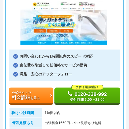
お問い合わせから1時間以内のスピード対応
宣伝費を削減して低価格でサービス提供
満足・安心のアフターフォロー
まずは電話相談！
公式サイトで
0120-338-992
料金詳細
を見る
受付時間 6:00～21:00
駆けつけ時間
1時間以内
出張見積もり
出張料金1650円～<br>見積もり無料