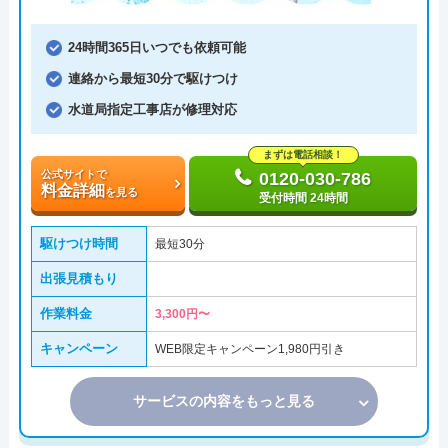
24時間365日いつでも依頼可能
連絡から最短30分で駆けつけ
水道局指定工事店が修理対応
まずは電話相談！
公式サイトで
0120-030-786
料金詳細
を見る
受付時間 24時間
駆けつけ時間
最短30分
出張見積もり
作業料金
3,300円〜
キャンペーン
WEB限定キャンペーン1,980円引き
サービスの内容をもっと見る