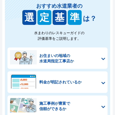
おすすめ水道業者の
選
定
基
準
は？
水まわりのレスキューガイドの
評価基準をご説明します。
お住まいの地域の
水道局指定工事店か
料金が明記されているか
施工事例が豊富で
信頼ができるか