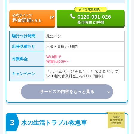
まずは電話相談！
公式サイトで
0120-091-026
料金詳細
を見る
受付時間 24時間
駆けつけ時間
最短20分
出張見積もり
出張・見積もり無料
Web割で
作業料金
実質5,500円～
「ホームページを見た」と伝えるだけで、
キャンペーン
WEB割で作業料金から3,000円割引！
サービスの内容をもっと見る
水の生活トラブル救急車