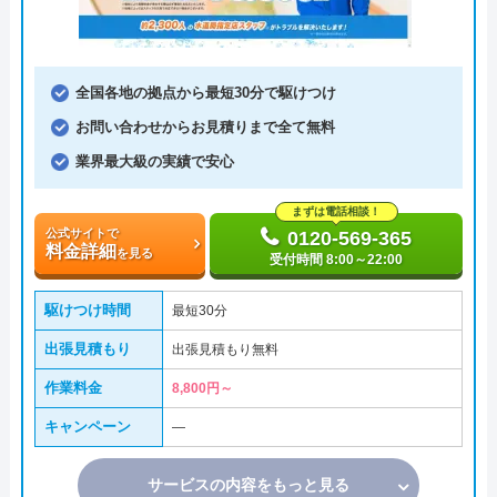
全国各地の拠点から最短30分で駆けつけ
お問い合わせからお見積りまで全て無料
業界最大級の実績で安心
まずは電話相談！
公式サイトで
0120-569-365
料金詳細
を見る
受付時間 8:00～22:00
駆けつけ時間
最短30分
出張見積もり
出張見積もり無料
作業料金
8,800円～
キャンペーン
―
サービスの内容をもっと見る