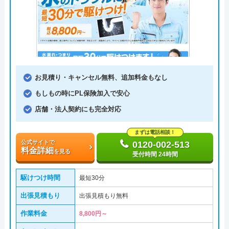
お見積り・キャンセル無料、追加料金もなし
もしもの時にPL保険加入で安心
店舗・法人契約にも完全対応
まずは電話相談！
公式サイトで
0120-002-513
料金詳細
を見る
受付時間 24時間
駆けつけ時間
最短30分
出張見積もり
出張見積もり無料
作業料金
8,800円～