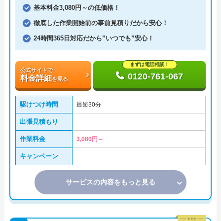
基本料金3,080円～の低価格！
徹底した作業開始前の事前見積りだから安心！
24時間365日対応だから”いつでも”安心！
まずは電話相談！
公式サイトで
0120-761-067
料金詳細
を見る
駆けつけ時間
最短30分
出張見積もり
作業料金
3,080円～
キャンペーン
サービスの内容をもっと見る