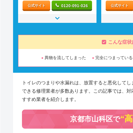
0120-091-026
公式サイト
公式サイト
こんな症状
異物を流してしまった
完全につまっている
トイレのつまりや水漏れは、放置すると悪化してし
できる修理業者が多数あります。この記事では、対
すすめ業者を紹介します。
“
京都市山科区で