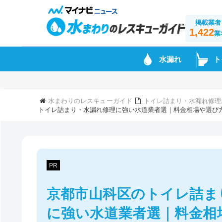
掲載業者
1,422
業
水漏れ
ト
水まわりのレスキューガイド
トイレ詰まり・水漏れ修理
トイレ詰まり・水漏れ修理に強い水道業者選｜料金相場や選び
PR
京都市山科区のトイレ詰ま
に強い水道業者選｜料金相