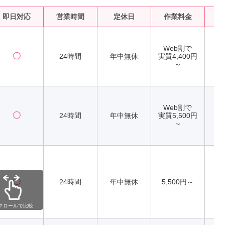
即日対応
営業時間
定休日
作業料金
水
Web割で
〇
24時間
年中無休
実質4,400円
～
Web割で
〇
24時間
年中無休
実質5,500円
～
〇
24時間
年中無休
5,500円～
クロールで比較