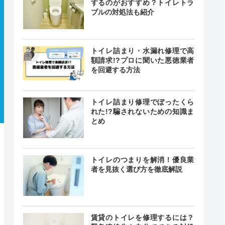
するのがおすすめ？トイレトラ
ブルの対処法も紹介
トイレ詰まり・水漏れ修理で高
額請求!?プロに聞いた悪徳業者
を回避する方法
トイレ詰まり修理でぼったくら
れた!?騙されないための知識ま
とめ
トイレのつまりを解消！優良業
者を見抜く選び方を徹底解説
賃貸のトイレを修理するには？