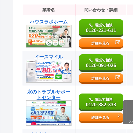
業者名
問い合わせ・詳細
ハウスラボホーム
電話で相談
0120-221-611
詳細を見る
イースマイル
電話で相談
0120-091-026
詳細を見る
水のトラブルサポー
トセンター
電話で相談
0120-882-333
詳細を見る
ス