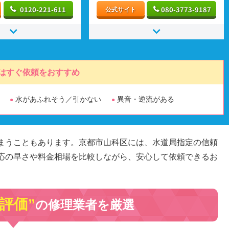
0120-221-611
080-3773-9187
公式サイト
はすぐ依頼をおすすめ
水があふれそう／引かない
異音・逆流がある
まうこともあります。京都市山科区には、水道局指定の信頼
応の早さや料金相場を比較しながら、安心して依頼できるお
高評価”
の修理業者を厳選