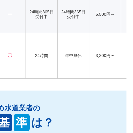
24時間365日
24時間365日
ー
5,500円～
受付中
受付中
〇
24時間
年中無休
3,300円〜
め水道業者の
基
準
は？