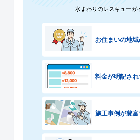
水まわりのレスキューガ
お住まいの地域
料金が明記され
施工事例が豊富