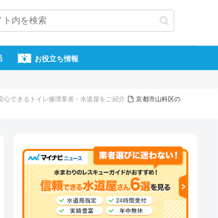
呂
お役立ち情報
頼・安心できるトイレ修理業者・水道屋をご紹介
京都市山科区の