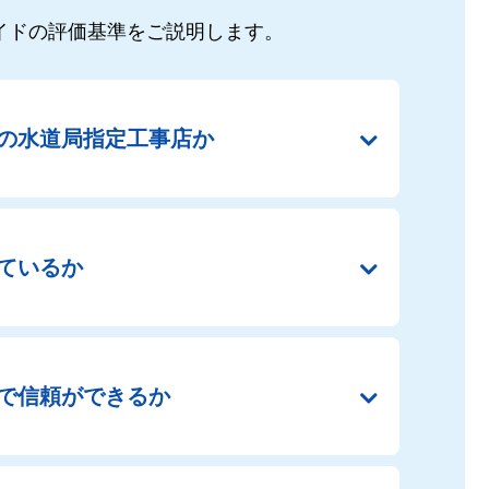
イドの
評価基準をご説明します。
の
水道局指定工事店か
ているか
で
信頼ができるか