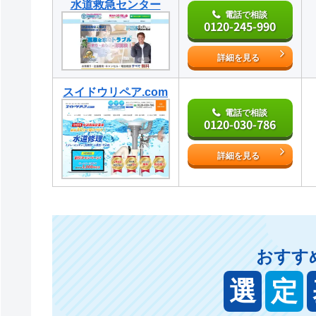
水道救急センター
電話で相談
0120-245-990
詳細を見る
スイドウリペア.com
電話で相談
0120-030-786
詳細を見る
おすす
選
定