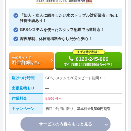
「知人・友人に紹介したい水のトラブル対応業者」No.1
獲得実績あり！
GPSシステムを使ったスタッフ配置で迅速対応！
深夜早朝、休日割増料金なしだから安心！
まずは電話相談！
公式サイトで
0120-245-990
料金詳細
を見る
受付時間 24時間365日受付中！
駆けつけ時間
GPSシステムで30分スピード訪問！！
出張見積もり
―
作業料金
5,500円～
キャンペーン
初回ご利用に限り、基本料金5,500円割引
サービスの内容をもっと見る