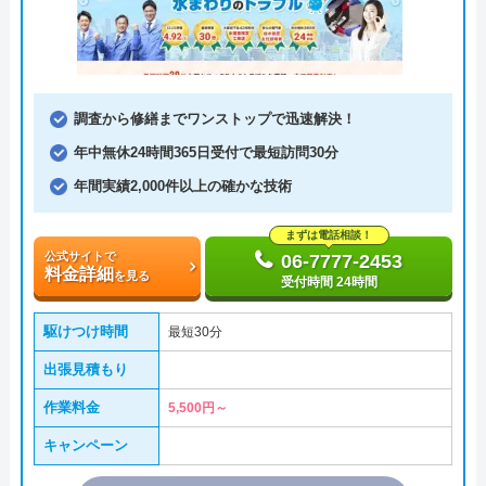
調査から修繕までワンストップで迅速解決！
年中無休24時間365日受付で最短訪問30分
年間実績2,000件以上の確かな技術
まずは電話相談！
公式サイトで
06-7777-2453
料金詳細
を見る
受付時間 24時間
駆けつけ時間
最短30分
出張見積もり
作業料金
5,500円～
キャンペーン