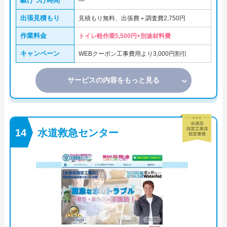
駆けつけ時間
―
出張見積もり
見積もり無料、出張費＋調査費2,750円
作業料金
トイレ軽作業5,500円+別途材料費
キャンペーン
WEBクーポン工事費用より3,000円割引
サービスの内容をもっと見る
水道救急センター