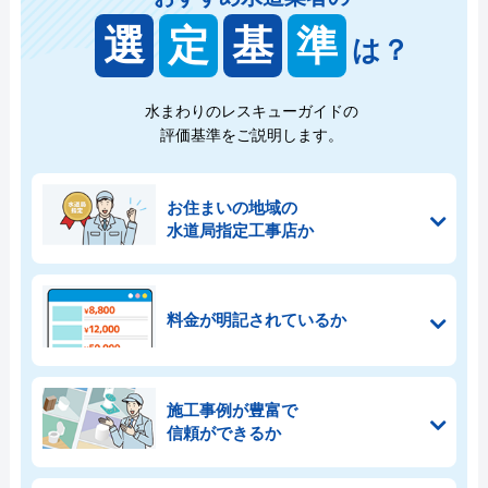
選
定
基
準
は？
水まわりのレスキューガイドの
評価基準をご説明します。
お住まいの地域の
水道局指定工事店か
料金が明記されているか
施工事例が豊富で
信頼ができるか