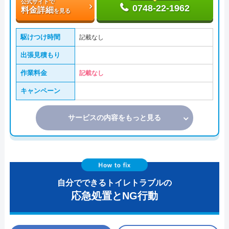
公式サイトで
0748-22-1962
料金詳細
を見る
駆けつけ時間
記載なし
出張見積もり
作業料金
記載なし
キャンペーン
サービスの内容をもっと見る
自分でできるトイレトラブルの
応急処置とNG行動