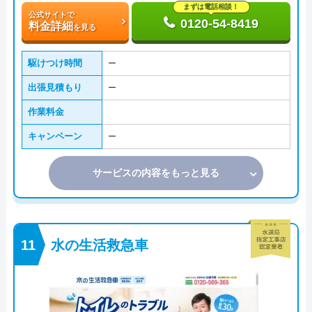
まずは電話相談！
公式サイトで
0120-54-8419
料金詳細
を見る
駆けつけ時間
ー
出張見積もり
ー
作業料金
キャンペーン
ー
サービスの内容をもっと見る
水の生活救急車