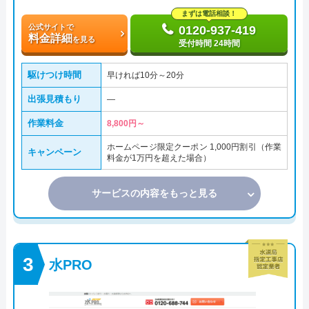
まずは電話相談！
公式サイトで
0120-937-419
料金詳細
を見る
受付時間 24時間
駆けつけ時間
早ければ10分～20分
出張見積もり
―
作業料金
8,800円～
ホームページ限定クーポン 1,000円割引（作業
キャンペーン
料金が1万円を超えた場合）
サービスの内容をもっと見る
水PRO