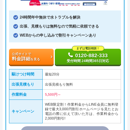
24時間年中無休で水トラブルを解決
出張、見積もりは無料なので気軽に依頼できる
WEBからの申し込みで割引キャンペーンあり
まずは電話相談！
公式サイトで
0120-882-333
料金詳細
を見る
受付時間 24時間365日対応
駆けつけ時間
最短20分
出張見積もり
出張見積もり無料
作業料金
5,500円～
WEB限定割！作業料金からLINE会員に無料登
録で最大3,000円割引ホームページを見たとお
キャンペーン
電話の際に伝えて頂いた方は、作業料金から
2,000円割引!