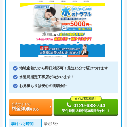
地域密着だから即日対応可！最短15分で駆けつけます
水道局指定工事店が向かいます！
お見積もりは安心の明朗会計
まずは電話相談！
公式サイトで
0120-688-744
料金詳細
を見る
受付時間 24時間365日受付中！
駆けつけ時間
最短15分