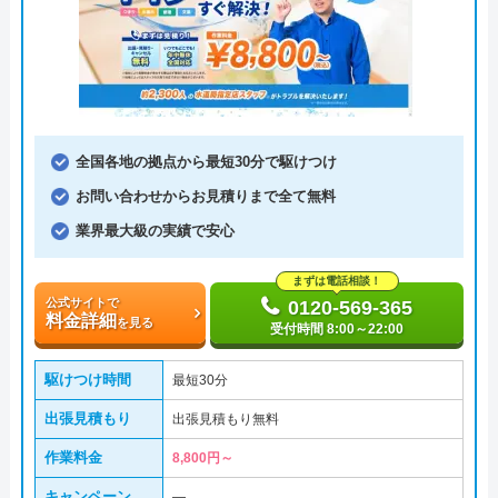
全国各地の拠点から最短30分で駆けつけ
お問い合わせからお見積りまで全て無料
業界最大級の実績で安心
まずは電話相談！
公式サイトで
0120-569-365
料金詳細
を見る
受付時間 8:00～22:00
駆けつけ時間
最短30分
出張見積もり
出張見積もり無料
作業料金
8,800円～
キャンペーン
―