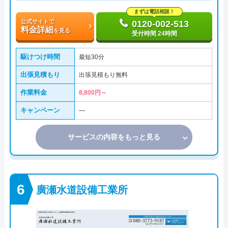
まずは電話相談！
公式サイトで
0120-002-513
料金詳細
を見る
受付時間 24時間
駆けつけ時間
最短30分
出張見積もり
出張見積もり無料
作業料金
8,800円～
キャンペーン
―
サービスの内容をもっと見る
廣瀬水道設備工業所