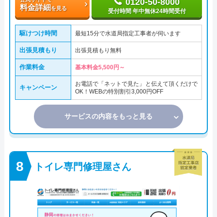
0120-50-8000
料金詳細
を見る
受付時間 年中無休24時間受付
駆けつけ時間
最短15分で水道局指定工事者が伺います
出張見積もり
出張見積もり無料
作業料金
基本料金5,500円～
お電話で「ネットで見た」と伝えて頂くだけで
キャンペーン
OK！WEBの特別割引3,000円OFF
サービスの内容をもっと見る
トイレ専門修理屋さん