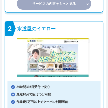
サービスの内容をもっと見る
水道屋のイエロー
24時間365日受付で安心
最短10分で駆けつけ可能
作業費1万円以上でクーポン利用可能