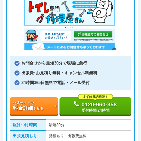
お問合せから最短30分で現場に急行
出張費･お見積り無料・キャンセル料無料
24時間365日無料で電話・メール受付
まずは電話相談！
公式サイトで
0120-960-358
料金詳細
を見る
受付時間 24時間
駆けつけ時間
最短30分
出張見積もり
見積もり・出張費無料