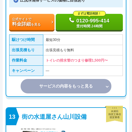
圧洗浄清掃サービスの価格に自信あり
まずは電話相談！
公式サイトで
0120-995-414
料金詳細
を見る
受付時間 24時間
駆けつけ時間
最短30分
出張見積もり
出張見積もり無料
作業料金
トイレの排水管のつまり修理1,500円〜
キャンペーン
―
サービスの内容をもっと見る
街の水道屋さん山川設備