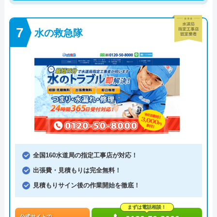
水の救急隊
全国160水道局の指定工事店が対応！
出張費・見積もりは完全無料！
見積もりサイン後の作業開始を徹底！
まずは電話相談！
公式サイトで