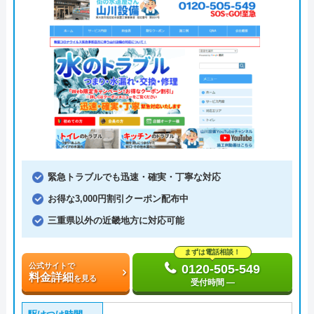
緊急トラブルでも迅速・確実・丁寧な対応
お得な3,000円割引クーポン配布中
三重県以外の近畿地方に対応可能
まずは電話相談！
公式サイトで
0120-505-549
料金詳細
を見る
受付時間 ―