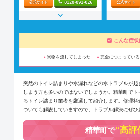
0120-091-026
公式サイト
公式サイト
こんな症状
異物を流してしまった
完全につまっている
突然のトイレ詰まりや水漏れなどの水トラブルが起
しまう方も多いのではないでしょうか。精華町でト
るトイレ詰まり業者を厳選して紹介します。修理料
ついても解説していますので、トラブル解決にぜひ
“高評
精華町で