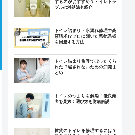
するのがおすすめ？トイレトラ
ブルの対処法も紹介
トイレ詰まり・水漏れ修理で高
額請求!?プロに聞いた悪徳業者
を回避する方法
トイレ詰まり修理でぼったくら
れた!?騙されないための知識ま
とめ
トイレのつまりを解消！優良業
者を見抜く選び方を徹底解説
賃貸のトイレを修理するには？