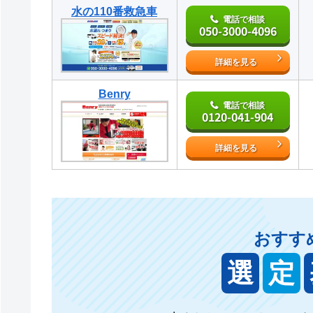
水の110番救急車
電話で相談
050-3000-4096
詳細を見る
Benry
電話で相談
0120-041-904
詳細を見る
おすす
選
定