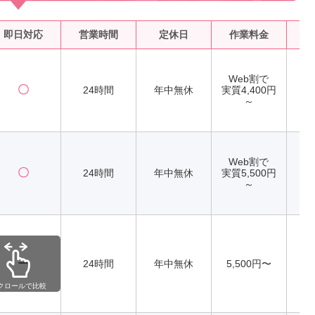
即日対応
営業時間
定休日
作業料金
水
Web割で
〇
24時間
年中無休
実質4,400円
～
Web割で
〇
24時間
年中無休
実質5,500円
～
ー
24時間
年中無休
5,500円〜
クロールで比較