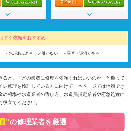
0120-221-611
080-3773-9187
公式サイト
はすぐ依頼をおすすめ
水があふれそう／引かない
異音・逆流がある
きると、「どの業者に修理を依頼すればいいのか」と迷って
イレ修理を検討している方に向けて、本ページでは信頼でき
金の相場や水道業者の選び方、水道局指定業者や応急処置に
お役立てください。
価”
の修理業者を厳選