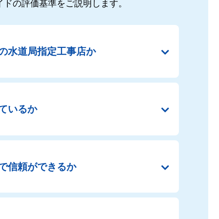
イドの
評価基準をご説明します。
の
水道局指定工事店か
ているか
で
信頼ができるか