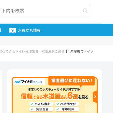
呂
お役立ち情報
頼・安心できるトイレ修理業者・水道屋をご紹介
精華町でトイレ