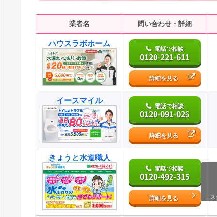
業者名
問い合わせ・詳細
ハウスラボホーム
電話で相談
0120-221-611
詳細を見る
イースマイル
電話で相談
0120-091-026
詳細を見る
きょうと水道職人
電話で相談
0120-492-315
ス
詳細を見る