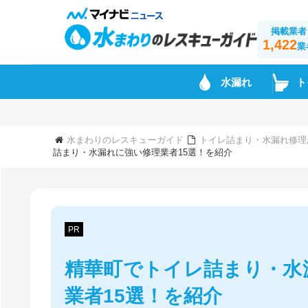
掲載業者
1,422
業
水漏れ
ト
水まわりのレスキューガイド
トイレ詰まり・水漏れ修理
詰まり・水漏れに強い修理業者15選！を紹介
PR
精華町でトイレ詰まり・水
業者15選！を紹介