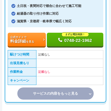
土日祝・夜間対応で都合に合わせて施工可能
給湯器の取り付け作業に対応
滋賀県・京都府・岐阜県で幅広く対応
まずは電話相談！
公式サイトで
0748-22-1962
料金詳細
を見る
駆けつけ時間
記載なし
出張見積もり
作業料金
記載なし
キャンペーン
サービスの内容をもっと見る