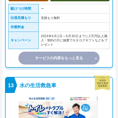
駆けつけ時間
ー
出張見積もり
見積もり無料
作業料金
2024年4月1日～6月30日までに2万円以上購
キャンペーン
入・契約の方に抽選でカタログギフトなどをプ
レゼント
サービスの内容をもっと見る
水の生活救急車