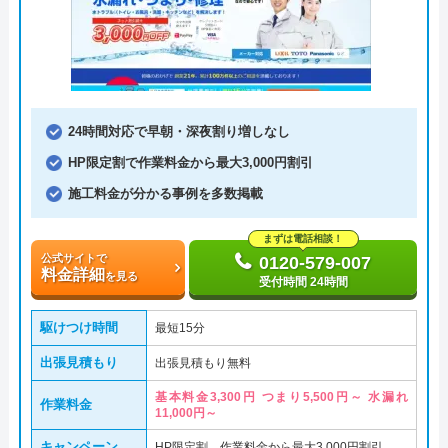
24時間対応で早朝・深夜割り増しなし
HP限定割で作業料金から最大3,000円割引
施工料金が分かる事例を多数掲載
まずは電話相談！
公式サイトで
0120-579-007
料金詳細
を見る
受付時間 24時間
駆けつけ時間
最短15分
出張見積もり
出張見積もり無料
基本料金3,300円 つまり5,500円～ 水漏れ
作業料金
11,000円～
キャンペーン
HP限定割、作業料金から最大3,000円割引