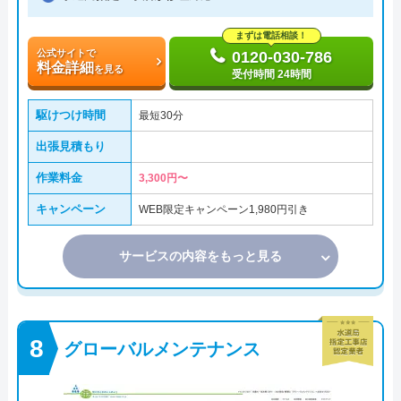
まずは電話相談！
公式サイトで
0120-030-786
料金詳細
を見る
受付時間 24時間
駆けつけ時間
最短30分
出張見積もり
作業料金
3,300円〜
キャンペーン
WEB限定キャンペーン1,980円引き
サービスの内容をもっと見る
グローバルメンテナンス