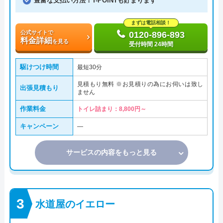
豊富な支払い方法！T-POINTも貯まります
まずは電話相談！
公式サイトで
0120-896-893
料金詳細
を見る
受付時間 24時間
駆けつけ時間
最短30分
見積もり無料 ※お見積りの為にお伺いは致し
出張見積もり
ません
作業料金
トイレ詰まり：8,800円～
キャンペーン
―
サービスの内容をもっと見る
水道屋のイエロー