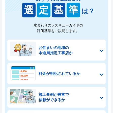
選
定
基
準
は？
水まわりのレスキューガイドの
評価基準をご説明します。
お住まいの地域の
水道局指定工事店か
料金が明記されているか
施工事例が豊富で
信頼ができるか