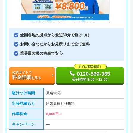
全国各地の拠点から最短30分で駆けつけ
お問い合わせからお見積りまで全て無料
業界最大級の実績で安心
まずは電話相談！
公式サイトで
0120-569-365
料金詳細
を見る
受付時間 8:00～22:00
駆けつけ時間
最短30分
出張見積もり
出張見積もり無料
作業料金
8,800円～
キャンペーン
―