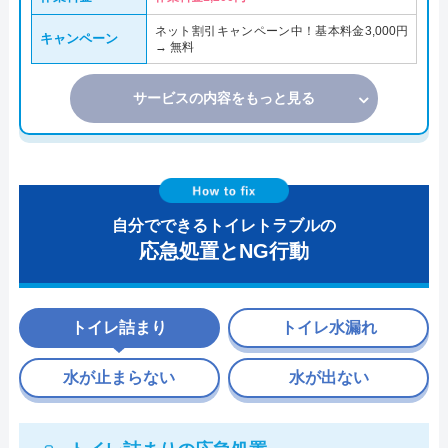
ネット割引キャンペーン中！基本料金3,000円
キャンペーン
→ 無料
サービスの内容をもっと見る
自分でできるトイレトラブルの
応急処置とNG行動
トイレ詰まり
トイレ水漏れ
水が止まらない
水が出ない