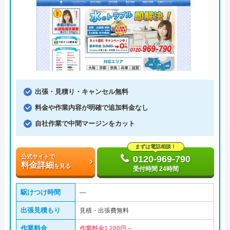
出張・見積り・キャンセル無料
料金や作業内容が明確で追加料金なし
自社作業で中間マージンをカット
まずは電話相談！
公式サイトで
0120-969-790
料金詳細
を見る
受付時間 24時間
駆けつけ時間
―
出張見積もり
見積・出張費無料
作業料金
作業料金1,200円～