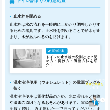
トイレ詰まりの応急処置
止水栓を閉める
止水栓は水の流れを一時的に止めたり調整したりす
るための器具です。止水栓を閉めることで給水が止
まり、水があふれるのを防げます。
関連記事
トイレの止水栓の役割とは？閉
め方・開け方・調整方法を紹
介！
チャット診断で
温水洗浄便座（ウォシュレット）の電源プラグを
最適な業者を
抜く
ご提案
温水洗浄便座は電化製品のため、水に濡れると故障
×
や漏電の原因となるおそれがあります。電源プラグ
を抜く際は、必ず乾いた手で行ってください。ま