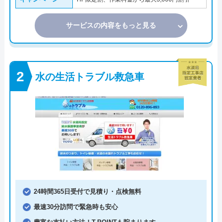
サービスの内容をもっと見る
水の生活トラブル救急車
24時間365日受付で見積り・点検無料
最速30分訪問で緊急時も安心