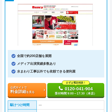
全国で約200店舗を展開
メディア出演実績多数あり
水まわり工事以外でも依頼できる便利屋
まずは電話相談！
公式サイトで
0120-041-904
料金詳細
を見る
受付時間 9:00～17:30（本店）
駆けつけ時間
―