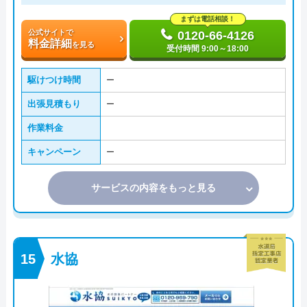
まずは電話相談！
公式サイトで
0120-66-4126
料金詳細
を見る
受付時間 9:00～18:00
駆けつけ時間
ー
出張見積もり
ー
作業料金
キャンペーン
ー
サービスの内容をもっと見る
水協