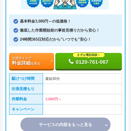
基本料金3,080円～の低価格！
徹底した作業開始前の事前見積りだから安心！
24時間365日対応だから”いつでも”安心！
まずは電話相談！
公式サイトで
0120-761-067
料金詳細
を見る
駆けつけ時間
最短30分
出張見積もり
作業料金
3,080円～
キャンペーン
サービスの内容をもっと見る