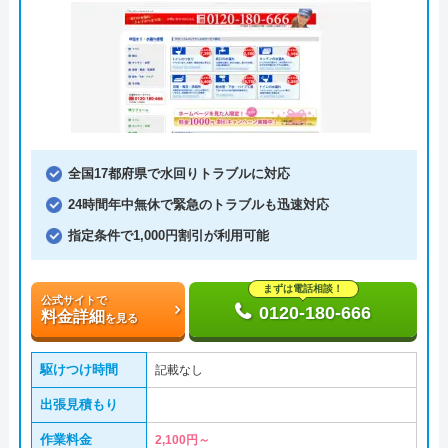
全国17都府県で水回りトラブルに対応
24時間年中無休で緊急のトラブルも迅速対応
指定条件で1,000円割引が利用可能
まずは電話相談！
公式サイトで
0120-180-666
料金詳細
を見る
駆けつけ時間
記載なし
出張見積もり
作業料金
2,100円～