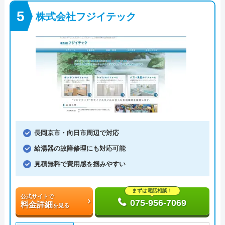
株式会社フジイテック
長岡京市・向日市周辺で対応
給湯器の故障修理にも対応可能
見積無料で費用感を掴みやすい
まずは電話相談！
公式サイトで
075-956-7069
料金詳細
を見る