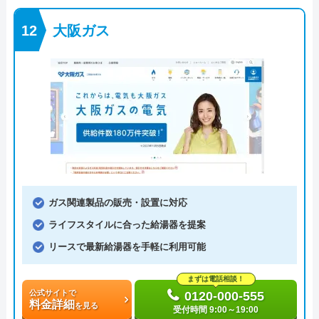
大阪ガス
ガス関連製品の販売・設置に対応
ライフスタイルに合った給湯器を提案
リースで最新給湯器を手軽に利用可能
まずは電話相談！
公式サイトで
0120-000-555
料金詳細
を見る
受付時間 9:00～19:00