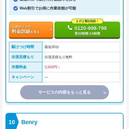
Web割引でお得に作業依頼が可能
まずは電話相談！
公式サイトで
0120-998-798
料金詳細
を見る
受付時間 24時間
駆けつけ時間
最短30分
出張見積もり
出張見積もり無料
作業料金
5,500円～
キャンペーン
―
サービスの内容をもっと見る
Benry