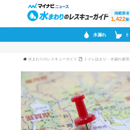
掲載業者
1,422
業
水漏れ
ト
水まわりのレスキューガイド
トイレ詰まり・水漏れ修理