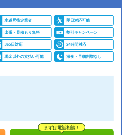
水道局指定業者
即日対応可能
出張・見積もり無料
割引キャンペーン
365日対応
24時間対応
現金以外の支払い可能
深夜・早朝割増なし
まずは電話相談！