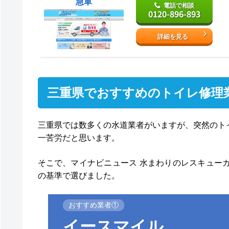
急車
電話で相談
0120-896-893
詳細を見る
三重県でおすすめのトイレ修理
三重県では数多くの水道業者がいますが、突然のト
一苦労だと思います。
そこで、マイナビニュース 水まわりのレスキュー
の基準で選びました。
おすすめ業者①
イースマイル