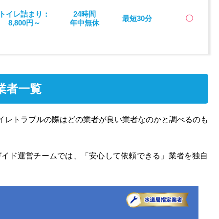
トイレ詰まり：
24時間
最短30分
〇
8,800円～
年中無休
業者一覧
イレトラブルの際はどの業者が良い業者なのかと調べるのも
ガイド運営チームでは、「安心して依頼できる」業者を独自