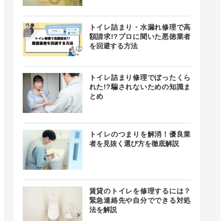
トイレ詰まり・水漏れ修理で高
額請求!?プロに聞いた悪徳業者
を回避する方法
トイレ詰まり修理でぼったくら
れた!?騙されないための知識ま
とめ
トイレのつまりを解消！優良業
者を見抜く選び方を徹底解説
賃貸のトイレを修理するには？
緊急連絡先や自分でできる対処
法を解説