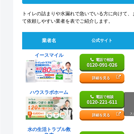
トイレの詰まりや水漏れで急いでいる方に向けて、
て依頼しやすい業者を表でご紹介します。
業者名
公式サイト
イースマイル
電話で相談
0120-091-026
詳細を見る
ハウスラボホーム
電話で相談
0120-221-611
ス
詳細を見る
水の生活トラブル救