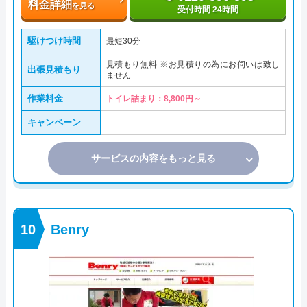
料金詳細
を見る
受付時間 24時間
駆けつけ時間
最短30分
見積もり無料 ※お見積りの為にお伺いは致し
出張見積もり
ません
作業料金
トイレ詰まり：8,800円～
キャンペーン
―
サービスの内容をもっと見る
Benry