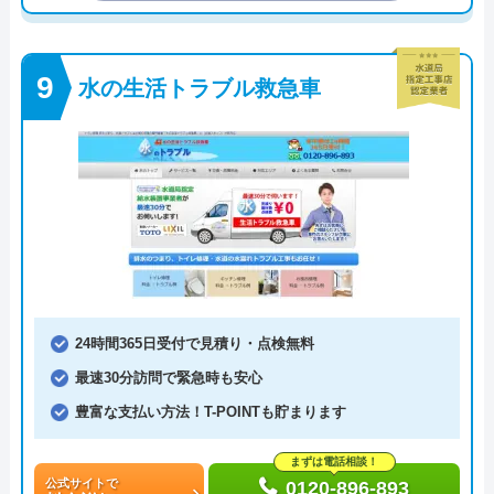
水の生活トラブル救急車
24時間365日受付で見積り・点検無料
最速30分訪問で緊急時も安心
豊富な支払い方法！T-POINTも貯まります
まずは電話相談！
公式サイトで
0120-896-893