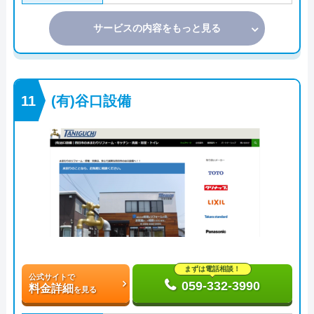
サービスの内容をもっと見る
(有)谷口設備
まずは電話相談！
公式サイトで
059-332-3990
料金詳細
を見る