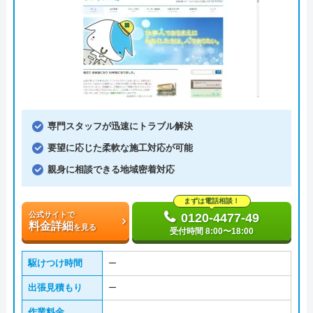
専門スタッフが迅速にトラブル解決
要望に応じた柔軟な施工対応が可能
親身に相談できる地域密着対応
まずは電話相談！
公式サイトで
0120-4477-49
料金詳細
を見る
受付時間 8:00〜18:00
駆けつけ時間
ー
出張見積もり
ー
作業料金