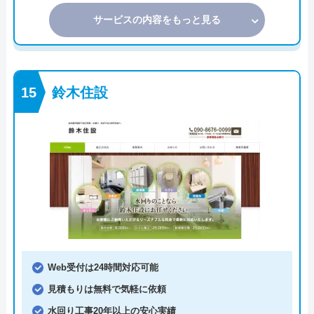
サービスの内容をもっと見る
鈴木住設
Web受付は24時間対応可能
見積もりは無料で気軽に依頼
水回り工事20年以上の安心実績