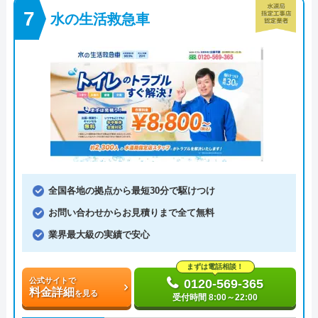
水の生活救急車
全国各地の拠点から最短30分で駆けつけ
お問い合わせからお見積りまで全て無料
業界最大級の実績で安心
まずは電話相談！
公式サイトで
0120-569-365
料金詳細
を見る
受付時間 8:00～22:00