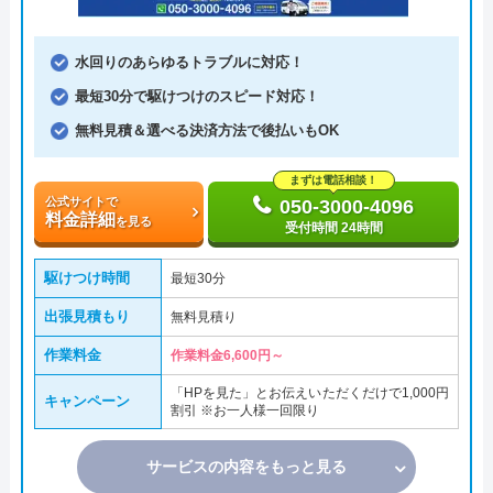
水回りのあらゆるトラブルに対応！
最短30分で駆けつけのスピード対応！
無料見積＆選べる決済方法で後払いもOK
まずは電話相談！
公式サイトで
050-3000-4096
料金詳細
を見る
受付時間 24時間
駆けつけ時間
最短30分
出張見積もり
無料見積り
作業料金
作業料金6,600円～
「HPを見た」とお伝えいただくだけで1,000円
キャンペーン
割引 ※お一人様一回限り
サービスの内容をもっと見る