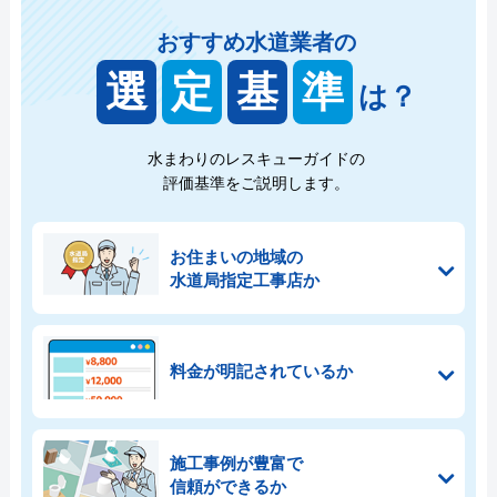
おすすめ水道業者の
選
定
基
準
は？
水まわりのレスキューガイドの
評価基準をご説明します。
お住まいの地域の
水道局指定工事店か
料金が明記されているか
施工事例が豊富で
信頼ができるか