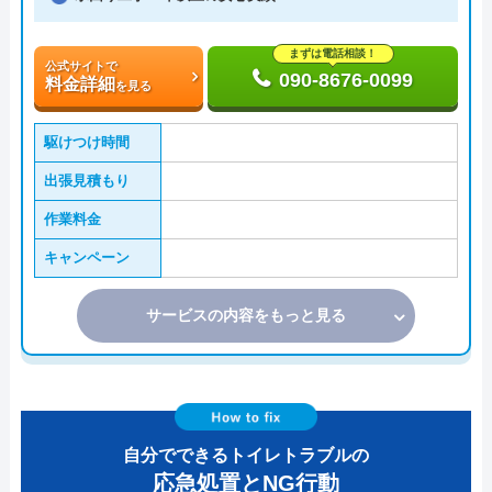
まずは電話相談！
公式サイトで
090-8676-0099
料金詳細
を見る
駆けつけ時間
出張見積もり
作業料金
キャンペーン
サービスの内容をもっと見る
自分でできるトイレトラブルの
応急処置とNG行動