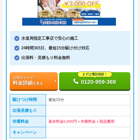
水道局指定工事店で安心の施工
24時間365日、最短15分駆け付け対応
出張料・見積もり料金無料
まずは電話相談！
公式サイトで
0120-959-369
料金詳細
を見る
駆けつけ時間
最短15分
出張見積もり
作業料金
基本料金5,000円＋作業料金＋部品費用
キャンペーン