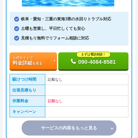
岐阜・愛知・三重の東海3県の水回りトラブル対応
土曜も営業し、平日忙しくても安心
見積もり無料でリフォーム相談に対応
まずは電話相談！
公式サイトで
090-4084-8581
料金詳細
を見る
駆けつけ時間
記載なし
出張見積もり
作業料金
記載なし
キャンペーン
サービスの内容をもっと見る