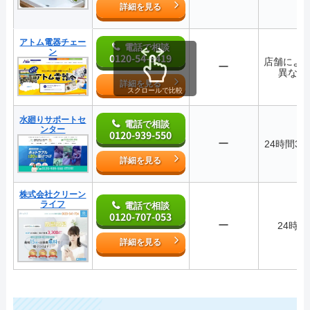
詳細を見る
アトム電器チェー
電話で相談
ン
0120-54-8419
店舗によ
ー
異なる
詳細を見る
スクロールで比較
水廻りサポートセ
電話で相談
ンター
0120-939-550
ー
24時間36
詳細を見る
株式会社クリーン
ライフ
電話で相談
0120-707-053
ー
24時間
詳細を見る