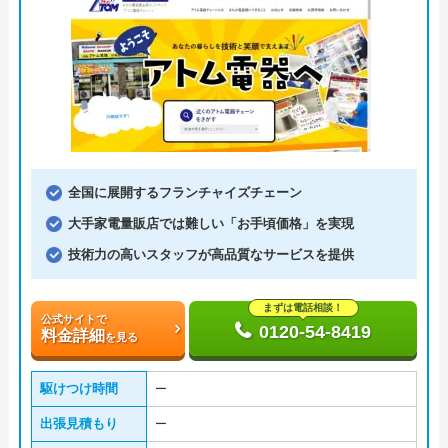
全国に展開するフランチャイズチェーン
大手家電量販店では難しい「お手頃価格」を実現
技術力の高いスタッフが高品質なサービスを提供
まずは電話相談！
公式サイトで
0120-54-8419
料金詳細
を見る
駆けつけ時間
ー
出張見積もり
ー