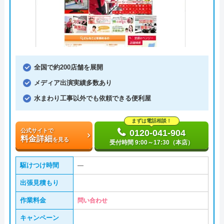
全国で約200店舗を展開
メディア出演実績多数あり
水まわり工事以外でも依頼できる便利屋
まずは電話相談！
公式サイトで
0120-041-904
料金詳細
を見る
受付時間 9:00～17:30（本店）
駆けつけ時間
―
出張見積もり
作業料金
問い合わせ
キャンペーン