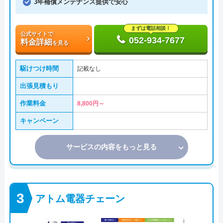
3年補償メンテナンス提供で安心
まずは電話相談！
公式サイトで
052-934-7677
料金詳細
を見る
駆けつけ時間
記載なし
出張見積もり
作業料金
8,800円～
キャンペーン
サービスの内容をもっと見る
アトム電器チェーン