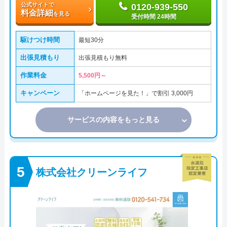
公式サイトで
0120-939-550
料金詳細
を見る
受付時間 24時間
駆けつけ時間
最短30分
出張見積もり
出張見積もり無料
作業料金
5,500円～
キャンペーン
「ホームページを見た！」で割引 3,000円
サービスの内容をもっと見る
株式会社クリーンライフ