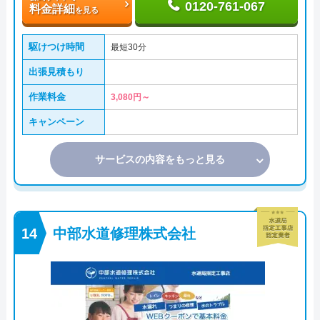
0120-761-067
料金詳細
を見る
駆けつけ時間
最短30分
出張見積もり
作業料金
3,080円～
キャンペーン
サービスの内容をもっと見る
中部水道修理株式会社