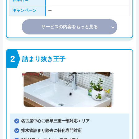
キャンペーン
ー
サービスの内容をもっと見る
詰まり抜き王子
名古屋中心に岐阜三重一部対応エリア
排水管詰まり除去に特化専門対応