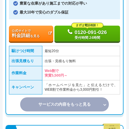
豊富な在庫があり施工までの対応が早い
最大10年で安心のダブル保証
まずは電話相談！
公式サイトで
0120-091-026
料金詳細
を見る
受付時間 24時間
駆けつけ時間
最短20分
出張見積もり
出張・見積もり無料
Web割で
作業料金
実質5,500円～
「ホームページを見た」と伝えるだけで、
キャンペーン
WEB割で作業料金から3,000円割引！
サービスの内容をもっと見る