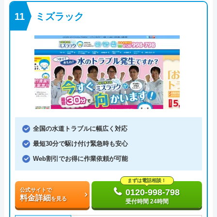
ミズラック
全国の水道トラブルに幅広く対応
最短30分で駆け付け緊急時も安心
Web割引でお得に作業依頼が可能
まずは電話相談！
公式サイトで
0120-998-798
料金詳細
を見る
受付時間 24時間