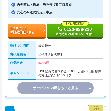
再発防止・徹底可決を掲げるプロ集団
安心の水道局指定工事店
まずは電話相談！
公式サイトで
0120-888-310
料金詳細
を見る
受付時間 24時間365日受付！
駆けつけ時間
最短30分
出張見積もり
出張見積もり無料
作業料金
9,900円～
LINE登録で基本料金5,500円分割引2回目以降
キャンペーン
の方は総額から10％オフ
サービスの内容をもっと見る