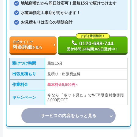
地域密着だから即日対応可！最短15分で駆けつけます
水道局指定工事店が向かいます！
お見積もりは安心の明朗会計
まずは電話相談！
公式サイトで
0120-688-744
料金詳細
を見る
受付時間 24時間365日受付中！
駆けつけ時間
最短15分
出張見積もり
見積り・出張費無料
作業料金
基本料金5,500円～
今なら「ネット見た」でWEB限定特別割引
キャンペーン
3,000円OFF
サービスの内容をもっと見る