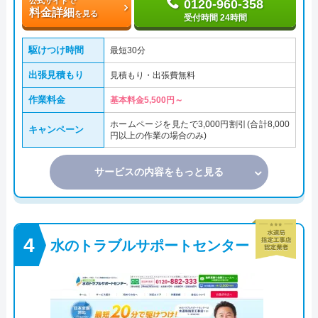
公式サイトで
0120-960-358
料金詳細
を見る
受付時間 24時間
駆けつけ時間
最短30分
出張見積もり
見積もり・出張費無料
作業料金
基本料金5,500円～
ホームページを見たで3,000円割引(合計8,000
キャンペーン
円以上の作業の場合のみ)
サービスの内容をもっと見る
水のトラブルサポートセンター