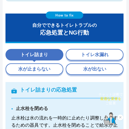
自分でできるトイレトラブルの
応急処置とNG行動
トイレ詰まり
トイレ水漏れ
水が止まらない
水が出ない
トイレ詰まりの応急処置
チャット診断で
最適な業者を
ご提案
止水栓を閉める
止水栓は水の流れを一時的に止めたり調整したりす
×
るための器具です。止水栓を閉めることで給水が止