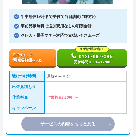
年中無休19時まで受付で当日訪問に即対応
事前見積無料で追加費用なしの明朗会計
クレカ・電子マネー対応で支払いもスムーズ
まずは電話相談！
公式サイトで
0120-697-095
料金詳細
を見る
受付時間 8:00～19:00
駆けつけ時間
最短20～30分
出張見積もり
作業料金
作業料金7,700円～
キャンペーン
サービスの内容をもっと見る