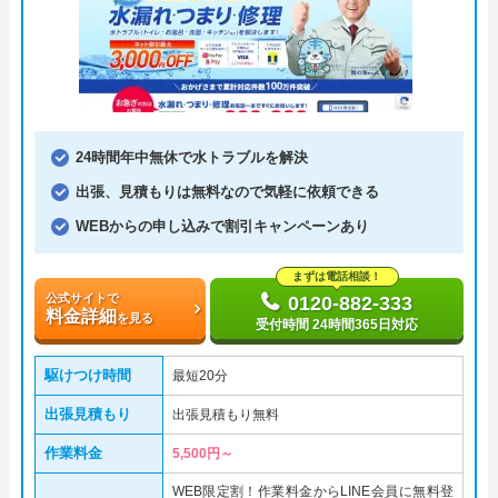
24時間年中無休で水トラブルを解決
出張、見積もりは無料なので気軽に依頼できる
WEBからの申し込みで割引キャンペーンあり
まずは電話相談！
公式サイトで
0120-882-333
料金詳細
を見る
受付時間 24時間365日対応
駆けつけ時間
最短20分
出張見積もり
出張見積もり無料
作業料金
5,500円～
WEB限定割！作業料金からLINE会員に無料登