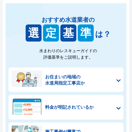
おすすめ水道業者の
選
定
基
準
は？
水まわりのレスキューガイドの
評価基準をご説明します。
お住まいの地域の
水道局指定工事店か
料金が明記されているか
施工事例が豊富で