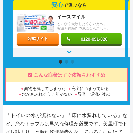
安心
で選ぶなら
イースマイル
とにかく失敗したくない方へ。
実績と信頼性で選ぶならこちら。
0120-091-026
公式サイト
こんな症状はすぐ依頼をおすすめ
異物を流してしまった
完全につまっている
水があふれそう／引かない
異音・逆流がある
「トイレの水が流れない」「床に水漏れしている」な
ど、急なトラブルは早急な修理が必要です。美里町でト
イレ詰まり・水漏れ修理業者を探している方に向けて、