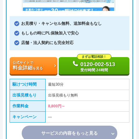
お見積り・キャンセル無料、追加料金もなし
もしもの時にPL保険加入で安心
店舗・法人契約にも完全対応
まずは電話相談！
公式サイトで
0120-002-513
料金詳細
を見る
受付時間 24時間
駆けつけ時間
最短30分
出張見積もり
出張見積もり無料
作業料金
8,800円～
キャンペーン
―
サービスの内容をもっと見る