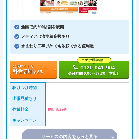
全国で約200店舗を展開
メディア出演実績多数あり
水まわり工事以外でも依頼できる便利屋
まずは電話相談！
公式サイトで
0120-041-904
料金詳細
を見る
受付時間 9:00～17:30（本店）
駆けつけ時間
―
出張見積もり
作業料金
問い合わせ
キャンペーン
サービスの内容をもっと見る