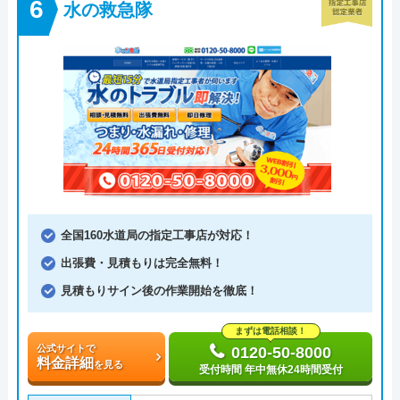
水の救急隊
全国160水道局の指定工事店が対応！
出張費・見積もりは完全無料！
見積もりサイン後の作業開始を徹底！
まずは電話相談！
公式サイトで
0120-50-8000
料金詳細
を見る
受付時間 年中無休24時間受付