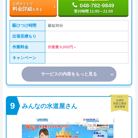
公式サイトで
048-782-9849
料金詳細
を見る
受付時間 11:00～21:00
駆けつけ時間
最短30分
出張見積もり
作業料金
作業費 6,000円～
キャンペーン
サービスの内容をもっと見る
みんなの水道屋さん