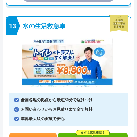
水の生活救急車
全国各地の拠点から最短30分で駆けつけ
お問い合わせからお見積りまで全て無料
業界最大級の実績で安心
まずは電話相談！