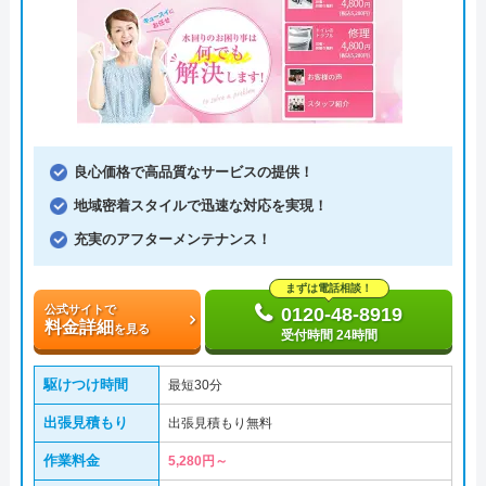
良心価格で高品質なサービスの提供！
地域密着スタイルで迅速な対応を実現！
充実のアフターメンテナンス！
まずは電話相談！
公式サイトで
0120-48-8919
料金詳細
を見る
受付時間 24時間
駆けつけ時間
最短30分
出張見積もり
出張見積もり無料
作業料金
5,280円～