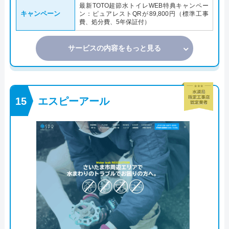
最新TOTO超節水トイレWEB特典キャンペー
キャンペーン
ン：ピュアレストQRが89,800円（標準工事
費、処分費、5年保証付）
サービスの内容をもっと見る
エスピーアール