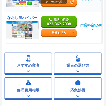
スクロールで比較
詳細を見る
なおし屋ハイパー
電話で相談
022-362-2008
作業料金5,500
～
詳細を見る
おすすめ業者
業者の選び方
修理費用相場
応急処置