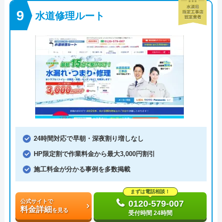
水道修理ルート
24時間対応で早朝・深夜割り増しなし
HP限定割で作業料金から最大3,000円割引
施工料金が分かる事例を多数掲載
まずは電話相談！
公式サイトで
0120-579-007
料金詳細
を見る
受付時間 24時間