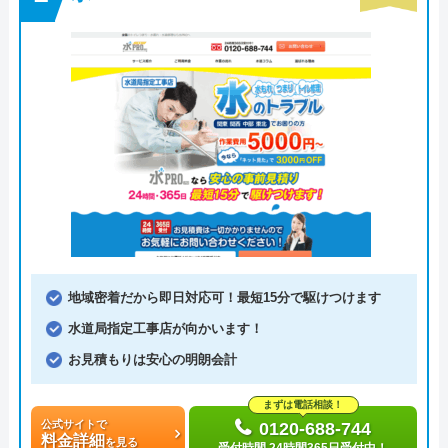
地域密着だから即日対応可！最短15分で駆けつけます
水道局指定工事店が向かいます！
お見積もりは安心の明朗会計
まずは電話相談！
公式サイトで
0120-688-744
料金詳細
を見る