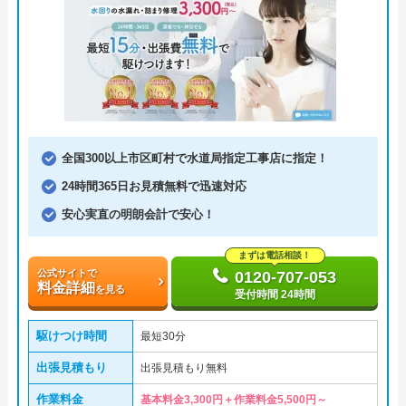
全国300以上市区町村で水道局指定工事店に指定！
24時間365日お見積無料で迅速対応
安心実直の明朗会計で安心！
まずは電話相談！
公式サイトで
0120-707-053
料金詳細
を見る
受付時間 24時間
駆けつけ時間
最短30分
出張見積もり
出張見積もり無料
作業料金
基本料金3,300円＋作業料金5,500円～