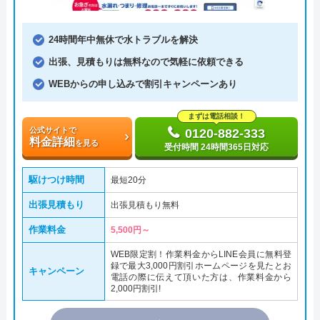
24時間年中無休で水トラブルを解決
出張、見積もりは無料なので気軽に依頼できる
WEBからの申し込みで割引キャンペーンあり
まずは電話相談！
公式サイトで
0120-882-333
料金詳細
を見る
受付時間 24時間365日対応
駆けつけ時間
最短20分
出張見積もり
出張見積もり無料
作業料金
5,500円～
WEB限定割！作業料金からLINE会員に無料登
録で最大3,000円割引ホームページを見たとお
キャンペーン
電話の際に伝えて頂いた方は、作業料金から
2,000円割引!