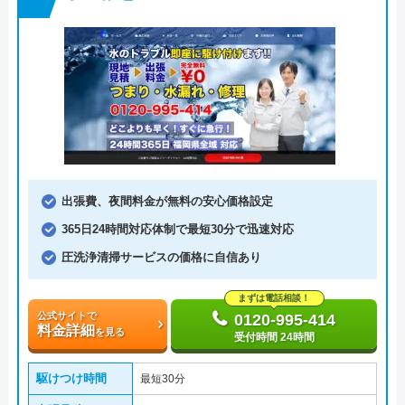
出張費、夜間料金が無料の安心価格設定
365日24時間対応体制で最短30分で迅速対応
圧洗浄清掃サービスの価格に自信あり
まずは電話相談！
公式サイトで
0120-995-414
料金詳細
を見る
受付時間 24時間
駆けつけ時間
最短30分