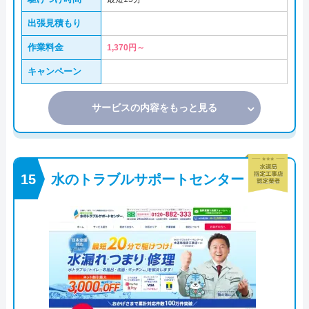
出張見積もり
作業料金
1,370円～
キャンペーン
サービスの内容をもっと見る
水のトラブルサポートセンター