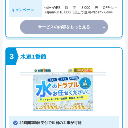
<div>WEB限定3,000円OFF<br>
キャンペーン
<span>※10,000円以上で適用</span></div>
サービスの内容をもっと見る
水道1番館
24時間365日受付で即日の工事が可能