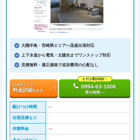
大隅半島・宮崎県エリアへ迅速出張対応
上下水道から電気・太陽光までワンストップ対応
見積無料・適正価格で追加費用の心配なし
まずは電話相談！
公式サイトで
0994-63-1006
料金詳細
を見る
受付時間 ―
駆けつけ時間
―
出張見積もり
作業料金
―
キャンペーン