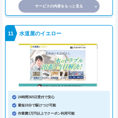
サービスの内容をもっと見る
水道屋のイエロー
24時間365日受付で安心
最短10分で駆けつけ可能
作業費1万円以上でクーポン利用可能