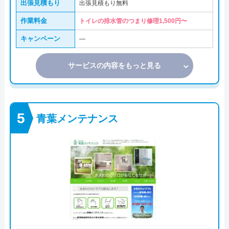
出張見積もり
出張見積もり無料
作業料金
トイレの排水管のつまり修理1,500円〜
キャンペーン
―
サービスの内容をもっと見る
青葉メンテナンス