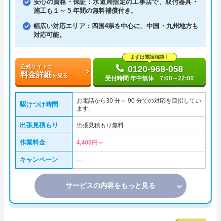
安心の資格・保証：水道局指定の工事店で、取付器具・
施工も１～ 5 年間の無料補償付き。
幅広い対応エリア：四国4県を中心に、中国・九州地方も
対応可能。
まずは電話相談！
公式サイトで
0120-968-058
料金詳細
を見る
受付時間 年中無休 7:00～22:00
お電話から30 分～ 90 分での対応を目指してい
駆けつけ時間
ます。
出張見積もり
出張見積もり無料
作業料金
4,400円～
キャンペーン
―
サービスの内容をもっと見る