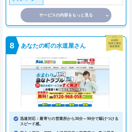
サービスの内容をもっと見る
あなたの町の水道屋さん
迅速対応：最寄りの営業所から30分～90分で駆けつける
スピード感。