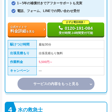
1～5年の補償付きでアフターサポートも充実
電話、フォーム、LINEでの問い合わせ受付
まずは電話相談！
公式サイトで
0120-191-084
料金詳細
を見る
受付時間 24時間受付可能
駆けつけ時間
最短30分
出張見積もり
出張見積もり無料
作業料金
5,500円～
キャンペーン
―
サービスの内容をもっと見る
水の救急士