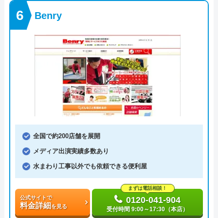
Benry
全国で約200店舗を展開
メディア出演実績多数あり
水まわり工事以外でも依頼できる便利屋
まずは電話相談！
公式サイトで
0120-041-904
料金詳細
を見る
受付時間 9:00～17:30（本店）