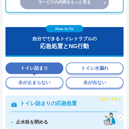
サービスの内容をもっと見る
自分でできるトイレトラブルの
応急処置とNG行動
トイレ詰まり
トイレ水漏れ
水が止まらない
水が出ない
チャット診断で
最適な業者を
トイレ詰まりの応急処置
ご提案
×
止水栓を閉める