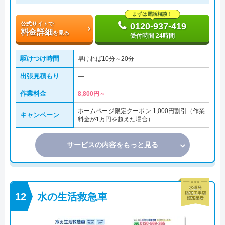
まずは電話相談！
公式サイトで
0120-937-419
料金詳細
を見る
受付時間 24時間
駆けつけ時間
早ければ10分～20分
出張見積もり
―
作業料金
8,800円～
ホームページ限定クーポン 1,000円割引（作業
キャンペーン
料金が1万円を超えた場合）
サービスの内容をもっと見る
水の生活救急車