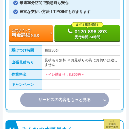
最速30分訪問で緊急時も安心
豊富な支払い方法！T-POINTも貯まります
まずは電話相談！
公式サイトで
0120-896-893
料金詳細
を見る
受付時間 24時間
駆けつけ時間
最短30分
見積もり無料 ※お見積りの為にお伺いは致し
出張見積もり
ません
作業料金
トイレ詰まり：8,800円～
キャンペーン
―
サービスの内容をもっと見る