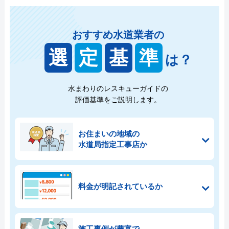
おすすめ水道業者の
選
定
基
準
は？
水まわりのレスキューガイドの
評価基準をご説明します。
お住まいの地域の
水道局指定工事店か
料金が明記されているか
施工事例が豊富で