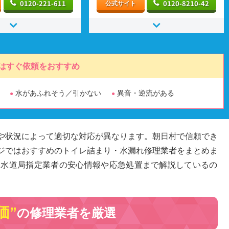
0120-221-611
0120-8210-42
公式サイト
はすぐ依頼をおすすめ
水があふれそう／引かない
異音・逆流がある
や状況によって適切な対応が異なります。朝日村で信頼でき
ジではおすすめのトイレ詰まり・水漏れ修理業者をまとめま
、水道局指定業者の安心情報や応急処置まで解説しているの
価”
の修理業者を厳選