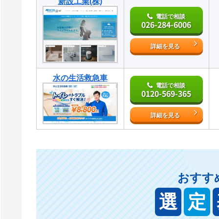
新設工業(株)
電話で相談
026-284-6006
詳細を見る
水の生活救急車
電話で相談
0120-569-365
詳細を見る
おすす
選
定