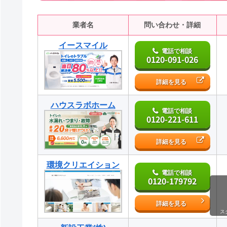
業者名
問い合わせ・詳細
イースマイル
電話で相談
0120-091-026
詳細を見る
ハウスラボホーム
電話で相談
0120-221-611
詳細を見る
環境クリエイション
電話で相談
0120-179792
詳細を見る
ス