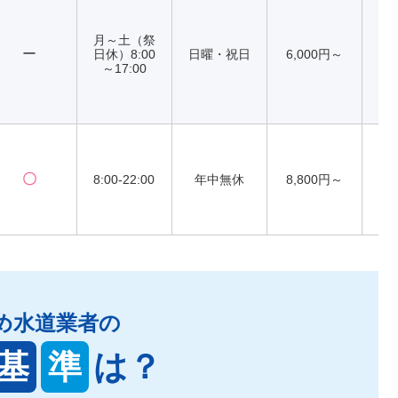
月～土（祭
ー
日休）8:00
日曜・祝日
6,000円～
～17:00
〇
8:00-22:00
年中無休
8,800円～
め水道業者の
基
準
は？