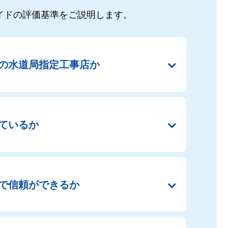
イドの
評価基準をご説明します。
の
水道局指定工事店か
ているか
で
信頼ができるか