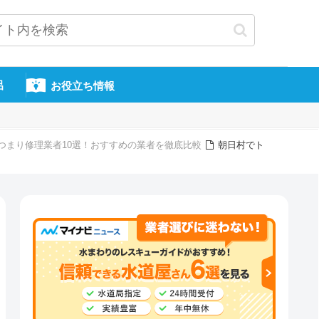
呂
お役立ち情報
つまり修理業者10選！おすすめの業者を徹底比較
朝日村でト