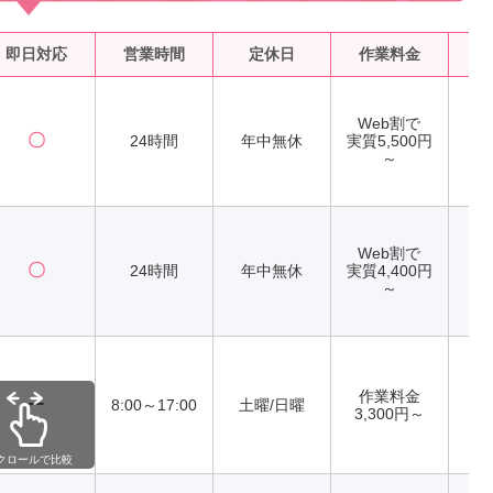
即日対応
営業時間
定休日
作業料金
水
Web割で
〇
24時間
年中無休
実質5,500円
～
Web割で
〇
24時間
年中無休
実質4,400円
～
作業料金
ー
8:00～17:00
土曜/日曜
3,300円～
クロールで比較