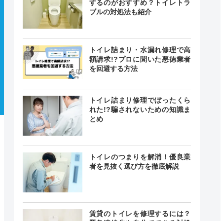
するのがおすすめ？トイレトラ
ブルの対処法も紹介
トイレ詰まり・水漏れ修理で高
額請求!?プロに聞いた悪徳業者
を回避する方法
トイレ詰まり修理でぼったくら
れた!?騙されないための知識ま
とめ
トイレのつまりを解消！優良業
者を見抜く選び方を徹底解説
賃貸のトイレを修理するには？