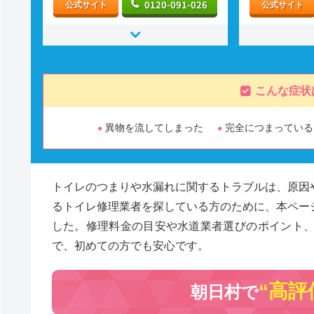
0120-091-026
公式サイト
公式サイト
こんな症状
異物を流してしまった
完全につまっている
トイレのつまりや水漏れに関するトラブルは、原因
るトイレ修理業者を探している方のために、本ペー
した。修理料金の目安や水道業者選びのポイント
で、初めての方でも安心です。
“高評
朝日村で