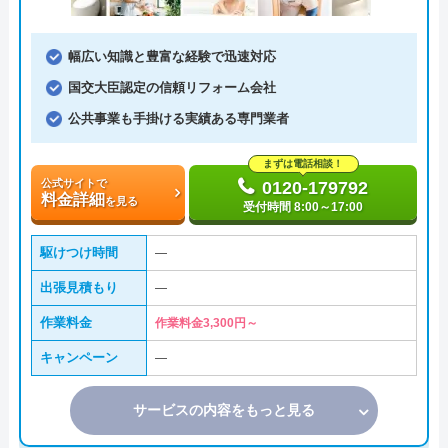
幅広い知識と豊富な経験で迅速対応
国交大臣認定の信頼リフォーム会社
公共事業も手掛ける実績ある専門業者
まずは電話相談！
公式サイトで
0120-179792
料金詳細
を見る
受付時間 8:00～17:00
駆けつけ時間
―
出張見積もり
―
作業料金
作業料金3,300円～
キャンペーン
―
サービスの内容をもっと見る