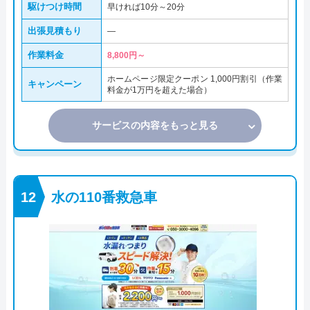
駆けつけ時間
早ければ10分～20分
出張見積もり
―
作業料金
8,800円～
ホームページ限定クーポン 1,000円割引（作業
キャンペーン
料金が1万円を超えた場合）
サービスの内容をもっと見る
水の110番救急車