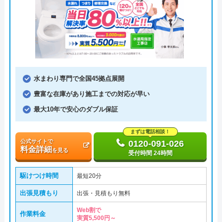
水まわり専門で全国45拠点展開
豊富な在庫があり施工までの対応が早い
最大10年で安心のダブル保証
まずは電話相談！
公式サイトで
0120-091-026
料金詳細
を見る
受付時間 24時間
駆けつけ時間
最短20分
出張見積もり
出張・見積もり無料
Web割で
作業料金
実質5,500円～