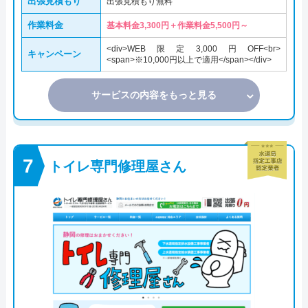
出張見積もり
出張見積もり無料
作業料金
基本料金3,300円＋作業料金5,500円～
<div>WEB限定3,000円OFF<br>
キャンペーン
<span>※10,000円以上で適用</span></div>
サービスの内容をもっと見る
トイレ専門修理屋さん