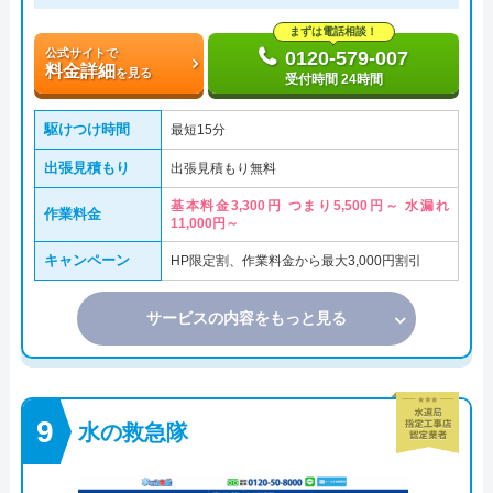
まずは電話相談！
公式サイトで
0120-579-007
料金詳細
を見る
受付時間 24時間
駆けつけ時間
最短15分
出張見積もり
出張見積もり無料
基本料金3,300円 つまり5,500円～ 水漏れ
作業料金
11,000円～
キャンペーン
HP限定割、作業料金から最大3,000円割引
サービスの内容をもっと見る
水の救急隊