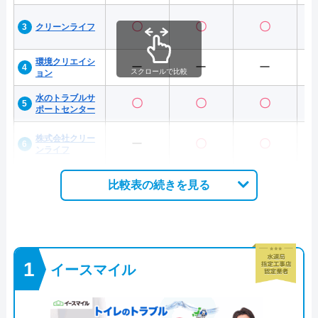
〇
〇
〇
クリーンライフ
環境クリエイシ
ー
ー
ー
スクロールで比較
ョン
水のトラブルサ
〇
〇
〇
ポートセンター
株式会社クリー
ー
〇
〇
ンライフ
比較表の続きを見る
イースマイル