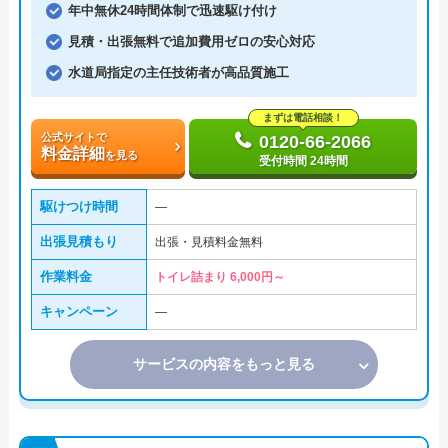
年中無休24時間体制で迅速駆け付け
見積・出張無料で追加費用ゼロの安心対応
水道局指定の主任技術者が高品質施工
まずは電話相談！
公式サイトで
0120-66-2066
料金詳細
を見る
受付時間 24時間
駆けつけ時間
―
出張見積もり
出張・見積料金無料
作業料金
トイレ詰まり 6,000円～
キャンペーン
―
サービスの内容をもっと見る