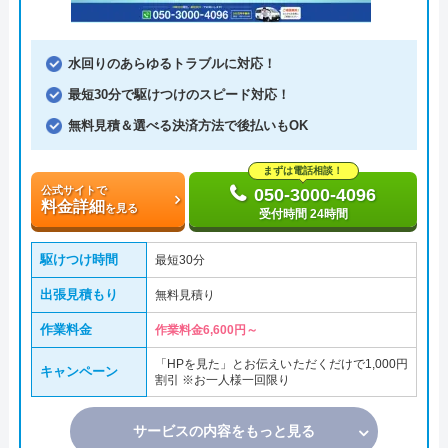
水回りのあらゆるトラブルに対応！
最短30分で駆けつけのスピード対応！
無料見積＆選べる決済方法で後払いもOK
まずは電話相談！
公式サイトで
050-3000-4096
料金詳細
を見る
受付時間 24時間
駆けつけ時間
最短30分
出張見積もり
無料見積り
作業料金
作業料金6,600円～
「HPを見た」とお伝えいただくだけで1,000円
キャンペーン
割引 ※お一人様一回限り
サービスの内容をもっと見る