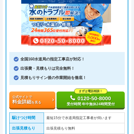
全国160水道局の指定工事店が対応！
出張費・見積もりは完全無料！
見積もりサイン後の作業開始を徹底！
まずは電話相談！
公式サイトで
0120-50-8000
料金詳細
を見る
受付時間 年中無休24時間受付
駆けつけ時間
最短15分で水道局指定工事者が伺います
出張見積もり
出張見積もり無料