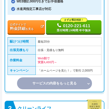
WEB割2,000円引きでお手頃価格
水道局指定工事店が対応
まずは電話相談！
公式サイトで
0120-221-611
料金詳細
を見る
受付時間 24時間 年中無休
駆けつけ時間
最短20分
出張見積もり
出張・見積もり無料
Web割で
作業料金
実質4,400円～
キャンペーン
「ホームページを見た！」で割引 2,000円
サービスの内容をもっと見る
クリーンライフ