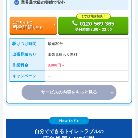
業界最大級の実績で安心
まずは電話相談！
公式サイトで
0120-569-365
料金詳細
を見る
受付時間 8:00～22:00
駆けつけ時間
最短30分
出張見積もり
出張見積もり無料
作業料金
8,800円～
キャンペーン
―
サービスの内容をもっと見る
自分でできるトイレトラブルの