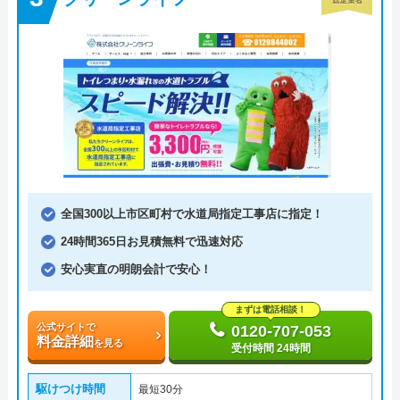
全国300以上市区町村で水道局指定工事店に指定！
24時間365日お見積無料で迅速対応
安心実直の明朗会計で安心！
まずは電話相談！
公式サイトで
0120-707-053
料金詳細
を見る
受付時間 24時間
駆けつけ時間
最短30分