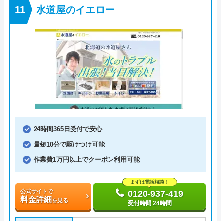
水道屋のイエロー
24時間365日受付で安心
最短10分で駆けつけ可能
作業費1万円以上でクーポン利用可能
まずは電話相談！
公式サイトで
0120-937-419
料金詳細
を見る
受付時間 24時間