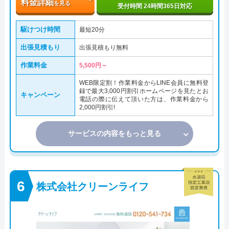
料金詳細
を見る
受付時間 24時間365日対応
駆けつけ時間
最短20分
出張見積もり
出張見積もり無料
作業料金
5,500円～
WEB限定割！作業料金からLINE会員に無料登
録で最大3,000円割引ホームページを見たとお
キャンペーン
電話の際に伝えて頂いた方は、作業料金から
2,000円割引!
サービスの内容をもっと見る
株式会社クリーンライフ