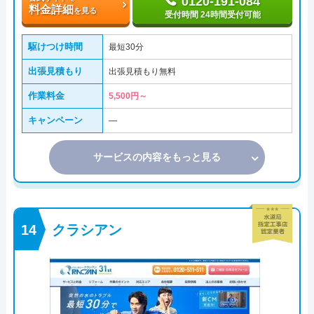
0120-191-084
料金詳細
を見る
受付時間 24時間受付可能
駆けつけ時間
最短30分
出張見積もり
出張見積もり無料
作業料金
5,500円～
キャンペーン
―
サービスの内容をもっと見る
クラシアン