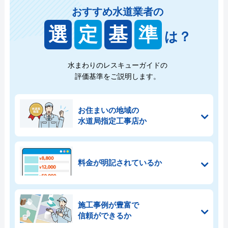
おすすめ水道業者の
選
定
基
準
は？
水まわりのレスキューガイドの
評価基準をご説明します。
お住まいの地域の
水道局指定工事店か
料金が明記されているか
施工事例が豊富で
信頼ができるか