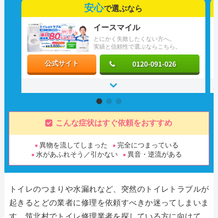
安心
で選ぶなら
イースマイル
とにかく失敗したくない方へ。
実績と信頼性で選ぶならこちら。
0120-091-026
公式サイト
こんな症状はすぐ依頼をおすすめ
異物を流してしまった
完全につまっている
水があふれそう／引かない
異音・逆流がある
トイレのつまりや水漏れなど、突然のトイレトラブルが
起きるとどの業者に修理を依頼すべきか迷ってしまいま
す。筑北村でトイレ修理業者を探している方に向けて、