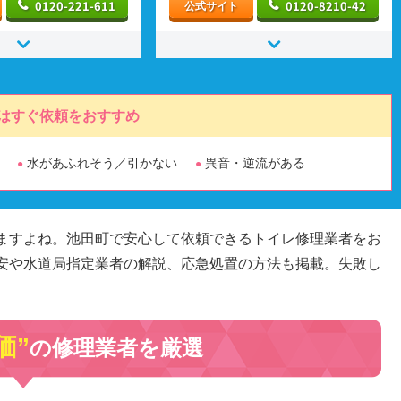
0120-221-611
0120-8210-42
公式サイト
はすぐ依頼をおすすめ
水があふれそう／引かない
異音・逆流がある
ますよね。池田町で安心して依頼できるトイレ修理業者をお
安や水道局指定業者の解説、応急処置の方法も掲載。失敗し
価”
の修理業者を厳選