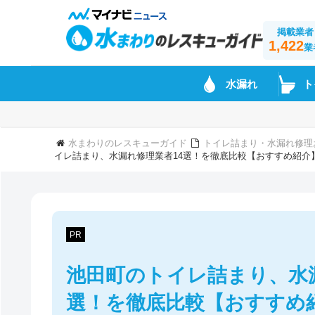
掲載業者
1,422
業
水漏れ
ト
水まわりのレスキューガイド
トイレ詰まり・水漏れ修理
イレ詰まり、水漏れ修理業者14選！を徹底比較【おすすめ紹介
PR
池田町のトイレ詰まり、水
選！を徹底比較【おすすめ