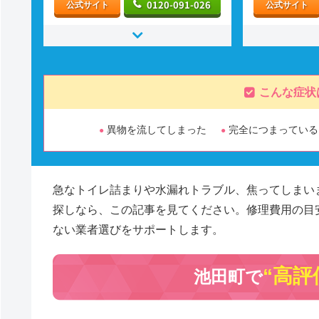
0120-091-026
公式サイト
公式サイト
こんな症状
異物を流してしまった
完全につまっている
急なトイレ詰まりや水漏れトラブル、焦ってしまい
探しなら、この記事を見てください。修理費用の目
ない業者選びをサポートします。
“高評
池田町で