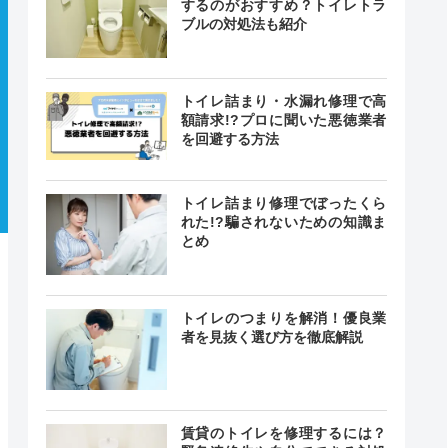
するのがおすすめ？トイレトラ
ブルの対処法も紹介
トイレ詰まり・水漏れ修理で高
額請求!?プロに聞いた悪徳業者
を回避する方法
トイレ詰まり修理でぼったくら
れた!?騙されないための知識ま
とめ
トイレのつまりを解消！優良業
者を見抜く選び方を徹底解説
賃貸のトイレを修理するには？