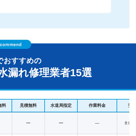
でおすすめの
水漏れ修理業者15選
無料
見積無料
水道局指定
作業料金
受
ー
ー
―
8:00