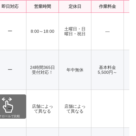
即日対応
営業時間
定休日
作業料金
水
土曜日・日
ー
8:00～18:00
―
曜日・祝日
24時間365日
基本料金
ー
年中無休
受付対応！
5,500円～
店舗によっ
店舗によっ
ー
て異なる
て異なる
クロールで比較