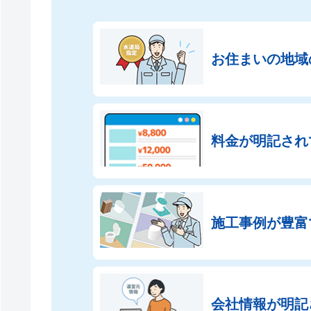
お住まいの地域
料金が明記され
施工事例が豊富
会社情報が
明記