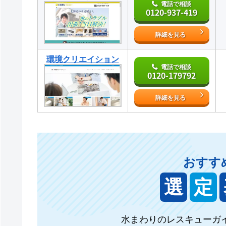
電話で相談
0120-937-419
詳細を見る
環境クリエイション
電話で相談
0120-179792
詳細を見る
おすす
選
定
水まわりのレスキューガ