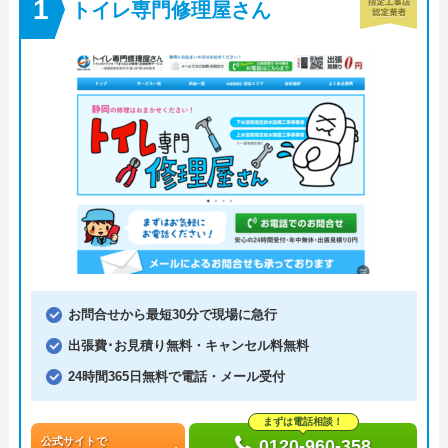
トイレ専門修理屋さん
お問合せから最短30分で現場に急行
出張費･お見積り無料・キャンセル料無料
24時間365日無料で電話・メール受付
まずは電話相談！
公式サイトで
0120-960-358