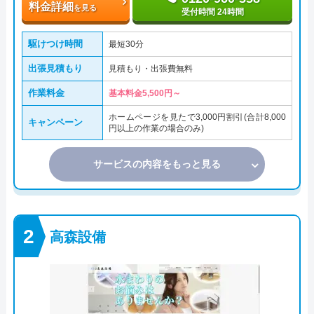
料金詳細
を見る
受付時間 24時間
駆けつけ時間
最短30分
出張見積もり
見積もり・出張費無料
作業料金
基本料金5,500円～
ホームページを見たで3,000円割引(合計8,000
キャンペーン
円以上の作業の場合のみ)
サービスの内容をもっと見る
高森設備