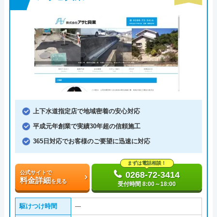
上下水道指定店で地域密着の安心対応
平成元年創業で実績30年超の信頼施工
365日対応でお客様のご要望に迅速に対応
まずは電話相談！
公式サイトで
0268-72-3414
料金詳細
を見る
受付時間 8:00～18:00
駆けつけ時間
―