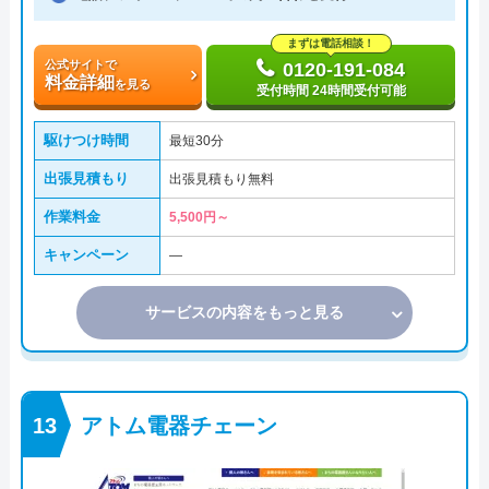
まずは電話相談！
公式サイトで
0120-191-084
料金詳細
を見る
受付時間 24時間受付可能
駆けつけ時間
最短30分
出張見積もり
出張見積もり無料
作業料金
5,500円～
キャンペーン
―
サービスの内容をもっと見る
アトム電器チェーン