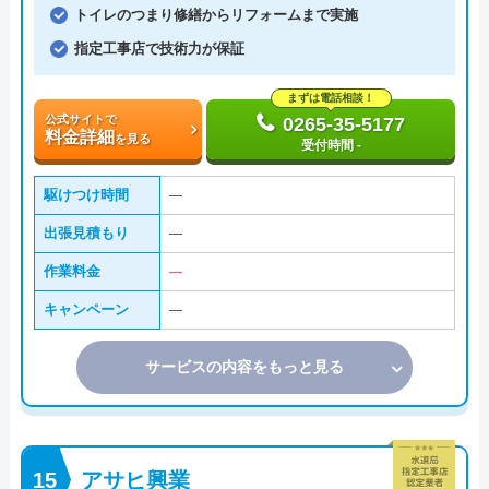
トイレのつまり修繕からリフォームまで実施
指定工事店で技術力が保証
まずは電話相談！
公式サイトで
0265-35-5177
料金詳細
を見る
受付時間 -
駆けつけ時間
―
出張見積もり
―
作業料金
―
キャンペーン
―
サービスの内容をもっと見る
アサヒ興業