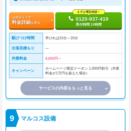
まずは電話相談！
公式サイトで
0120-937-419
料金詳細
を見る
受付時間 24時間
駆けつけ時間
早ければ10分～20分
出張見積もり
―
作業料金
8,800円～
ホームページ限定クーポン 1,000円割引（作業
キャンペーン
料金が1万円を超えた場合）
サービスの内容をもっと見る
マルコス設備