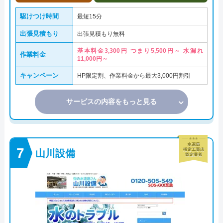
駆けつけ時間
最短15分
出張見積もり
出張見積もり無料
基本料金3,300円 つまり5,500円～ 水漏れ
作業料金
11,000円～
キャンペーン
HP限定割、作業料金から最大3,000円割引
サービスの内容をもっと見る
山川設備