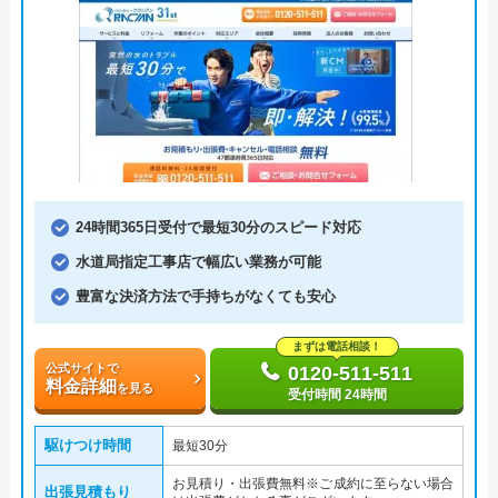
24時間365日受付で最短30分のスピード対応
水道局指定工事店で幅広い業務が可能
豊富な決済方法で手持ちがなくても安心
まずは電話相談！
公式サイトで
0120-511-511
料金詳細
を見る
受付時間 24時間
駆けつけ時間
最短30分
お見積り・出張費無料※ご成約に至らない場合
出張見積もり