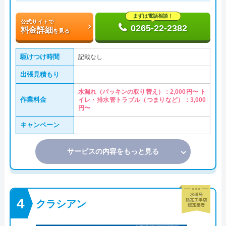
まずは電話相談！
公式サイトで
0265-22-2382
料金詳細
を見る
駆けつけ時間
記載なし
出張見積もり
水漏れ（パッキンの取り替え）：2,000円〜 ト
作業料金
イレ・排水管トラブル（つまりなど）：3,000
円〜
キャンペーン
サービスの内容をもっと見る
クラシアン