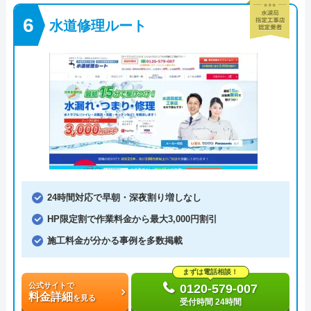
水道修理ルート
24時間対応で早朝・深夜割り増しなし
HP限定割で作業料金から最大3,000円割引
施工料金が分かる事例を多数掲載
まずは電話相談！
公式サイトで
0120-579-007
料金詳細
を見る
受付時間 24時間