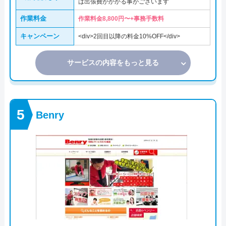
は出張費がかかる事がございます
作業料金
作業料金8,800円〜+事務手数料
キャンペーン
<div>2回目以降の料金10%OFF</div>
サービスの内容をもっと見る
Benry