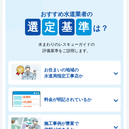
おすすめ水道業者の
選
定
基
準
は？
水まわりのレスキューガイドの
評価基準をご説明します。
お住まいの地域の
水道局指定工事店か
料金が明記されているか
施工事例が豊富で