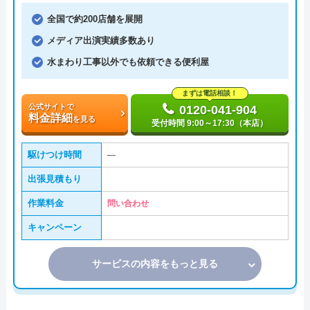
全国で約200店舗を展開
メディア出演実績多数あり
水まわり工事以外でも依頼できる便利屋
まずは電話相談！
公式サイトで
0120-041-904
料金詳細
を見る
受付時間 9:00～17:30（本店）
駆けつけ時間
―
出張見積もり
作業料金
問い合わせ
キャンペーン
サービスの内容をもっと見る