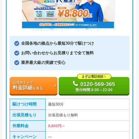
全国各地の拠点から最短30分で駆けつけ
お問い合わせからお見積りまで全て無料
業界最大級の実績で安心
まずは電話相談！
公式サイトで
0120-569-365
料金詳細
を見る
受付時間 8:00～22:00
駆けつけ時間
最短30分
出張見積もり
出張見積もり無料
作業料金
8,800円～
キャンペーン
―