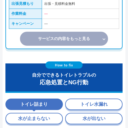
出張見積もり
出張・見積料金無料
作業料金
―
キャンペーン
―
サービスの内容をもっと見る
自分でできるトイレトラブルの
応急処置とNG行動
トイレ詰まり
トイレ水漏れ
水が止まらない
水が出ない