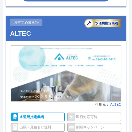
つにしてみてください。
●定休日
年中無休
トイレが詰まって本当に困っていましたが、
●累計実績
記載なし
ちなみに、電話で連絡した際に「サイトを見た」と
イースマイルさんに依頼して大正解でした！
おすすめ業者④
伝えると作業料金が2,000円割引になるWEB割があ
連絡後すぐに駆けつけてくださり、あっとい
詳細は公式HPでご確認ください
ALTEC
りますので、相談する際は必ず電話で相談し、その
う間に解決。スタッフの方も非常に丁寧で、
際には必ず「サイトを見た」と伝えましょう。
安心して任せられました。これでまた快適に
アシストウォーターがおすすめの理由
使えます。迅速な対応に心から感謝します！
まずは電話相談！
アシストウォーターは、長野県のほとんどの地域を
0120-221-611
対応エリアとして水回りのトラブル対応を行ってい
受付時間 24時間 年中無休
ます。
Googleクチコミを見る
公式サイトを見る
営業時間は24時間年中無休なので、緊急のトラブル
にも迅速に対応してもらえます。さらに、時間帯に
引用元：
ALTEC
ハウスラボホームの基本情報
応じた割増料金もないので、いつでも料金を気にせ
ずに依頼することができます。
水道局指定業者
即日対応可能
運営会社
株式会社ハウスラボ
出張・見積もり無料
割引キャンペーン