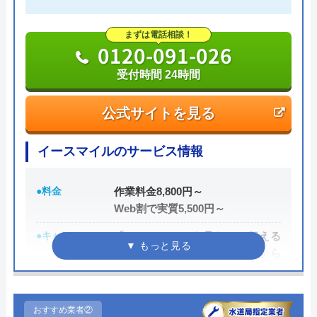
まずは電話相談！
0120-091-026
受付時間 24時間
公式サイトを見る
イースマイルのサービス情報
●料金
作業料金8,800円～
Web割で実質5,500円～
●キャンペーン
「ホームページを見た」と伝える
だけで、WEB割で作業料金から
3,000円割引！
●駆けつけ時間
最短20分
おすすめ業者②