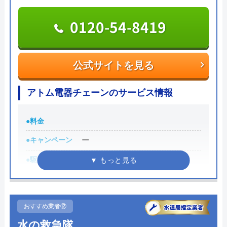
0120-742-190
0120-54-8419
公式サイトを見る
公式サイトを見る
アトム電器チェーンのサービス情報
●料金
●キャンペーン
ー
●駆けつけ時間
ー
●受付時間
店舗によって異なる
●定休日
店舗によって異なる
おすすめ業者⑫
●出張見積もり
ー
水の救急隊