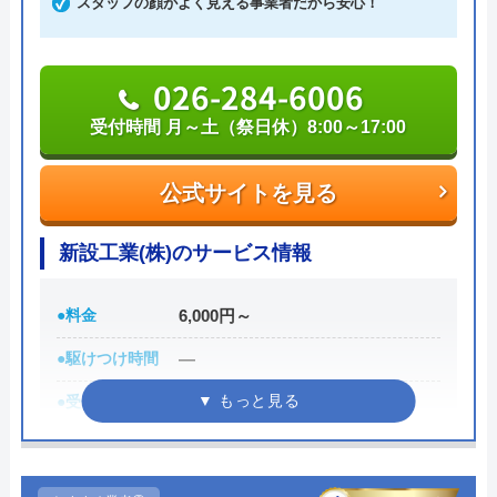
スタッフの顔がよく見える事業者だから安心！
黒白
1 か月前
026-284-6006
受付時間 月～土（祭日休）8:00～17:00
公式サイトを見る
新設工業(株)のサービス情報
●料金
6,000円～
●駆けつけ時間
―
●受付時間
月～土（祭日休）8:00～17:00
Googleクチコミを見る
●定休日
日曜・祝日
●累計実績
月平均100件