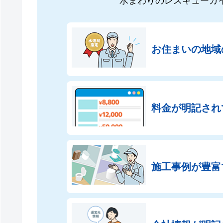
水まわりのレスキューガ
お住まいの地域
料金が明記され
施工事例が豊富