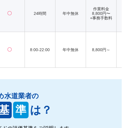
作業料金
〇
24時間
年中無休
8,800円〜
+事務手数料
〇
8:00-22:00
年中無休
8,800円～
め水道業者の
基
準
は？