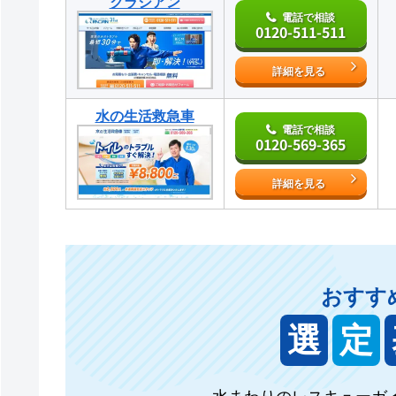
クラシアン
電話で相談
0120-511-511
詳細を見る
水の生活救急車
電話で相談
0120-569-365
詳細を見る
おすす
選
定