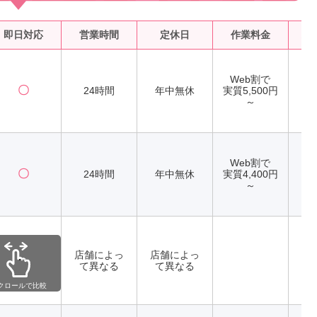
即日対応
営業時間
定休日
作業料金
水
Web割で
〇
24時間
年中無休
実質5,500円
～
Web割で
〇
24時間
年中無休
実質4,400円
～
店舗によっ
店舗によっ
ー
て異なる
て異なる
クロールで比較