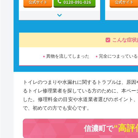
0120-091-026
公式サイト
公式サイト
こんな症状
異物を流してしまった
完全につまっている
トイレのつまりや水漏れに関するトラブルは、原因
るトイレ修理業者を探している方のために、本ペー
した。修理料金の目安や水道業者選びのポイント
で、初めての方でも安心です。
“高評
信濃町で