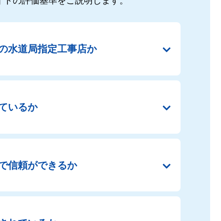
イドの
評価基準をご説明します。
の
水道局指定工事店か
ているか
で
信頼ができるか