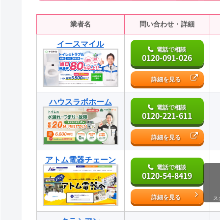
業者名
問い合わせ・詳細
イースマイル
電話で相談
0120-091-026
詳細を見る
ハウスラボホーム
電話で相談
0120-221-611
詳細を見る
アトム電器チェーン
電話で相談
0120-54-8419
詳細を見る
ス