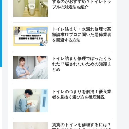
するのがおすすめ？トイレトラ
ブルの対処法も紹介
トイレ詰まり・水漏れ修理で高
額請求!?プロに聞いた悪徳業者
を回避する方法
トイレ詰まり修理でぼったくら
れた!?騙されないための知識ま
とめ
トイレのつまりを解消！優良業
者を見抜く選び方を徹底解説
賃貸のトイレを修理するには？