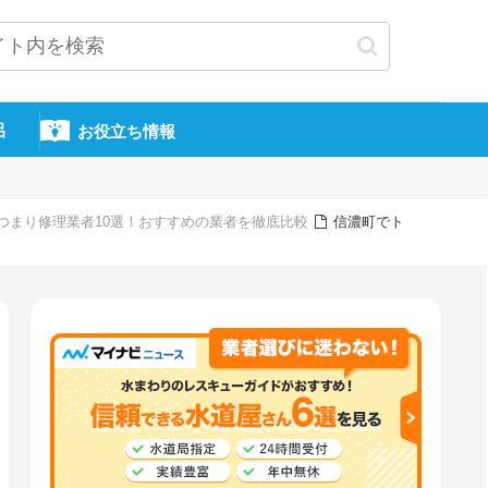
呂
お役立ち情報
つまり修理業者10選！おすすめの業者を徹底比較
信濃町でト