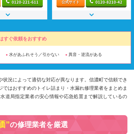
0120-221-611
0120-8210-42
公式サイト
はすぐ依頼をおすすめ
水があふれそう／引かない
異音・逆流がある
や状況によって適切な対応が異なります。信濃町で信頼でき
ジではおすすめのトイレ詰まり・水漏れ修理業者をまとめま
、水道局指定業者の安心情報や応急処置まで解説しているの
価”
の修理業者を厳選