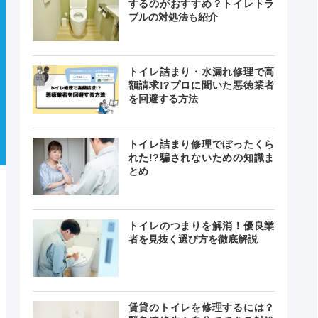
するのがおすすめ？トイレトラ
ブルの対処法も紹介
トイレ詰まり・水漏れ修理で高
額請求!?プロに聞いた悪徳業者
を回避する方法
トイレ詰まり修理でぼったくら
れた!?騙されないための知識ま
とめ
トイレのつまりを解消！優良業
者を見抜く選び方を徹底解説
賃貸のトイレを修理するには？