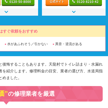
0120-50-8000
0120-8210-42
公式サイト
はすぐ依頼をおすすめ
水があふれそう／引かない
異音・逆流がある
と後悔することもあります。天龍村でトイレ詰まり・水漏れ
者を紹介します。修理料金の目安、業者の選び方、水道局指
とめました。
価”
の修理業者を厳選