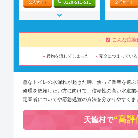
0120-511-511
公式サイト
公式サイト
こんな症状
異物を流してしまった
完全につまっている
急なトイレの水漏れが起きた時、焦って業者を選ぶ
修理を依頼したい方に向けて、信頼性の高い水道業
定業者についてや応急処置の方法を分かりやすくま
“高評
天龍村で