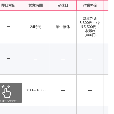
即日対応
営業時間
定休日
作業料金
水
基本料金
3,300円 つま
ー
24時間
年中無休
り5,500円～
水漏れ
11,000円～
ー
―
―
―
ー
8:00～18:00
―
―
クロールで比較