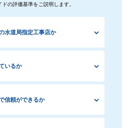
イドの
評価基準をご説明します。
の
水道局指定工事店か
ているか
で
信頼ができるか