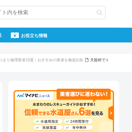
呂
お役立ち情報
つまり修理業者10選！おすすめの業者を徹底比較
天龍村でト