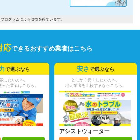
トプログラムによる収益を得ています。
対応
できるおすすめ業者はこちら
力
安さ
で選ぶなら
で選ぶなら
談したい方へ。
とにかく安くしたい方へ。
整った業者はこちら。
地元業者を比較するならこちら。
アシストウォーター