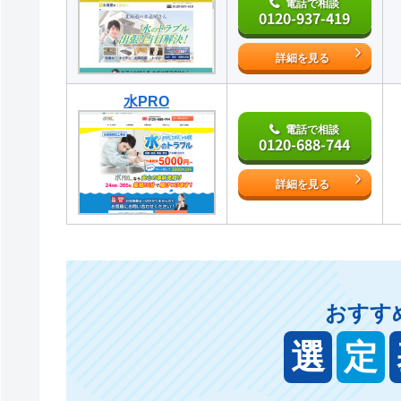
電話で相談
0120-937-419
詳細を見る
水PRO
電話で相談
0120-688-744
詳細を見る
おすす
選
定