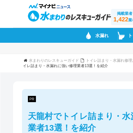
掲載業者
1,422
業
水漏れ
ト
水まわりのレスキューガイド
トイレ詰まり・水漏れ修理
イレ詰まり・水漏れに強い修理業者13選！を紹介
PR
天龍村でトイレ詰まり・水
業者13選！を紹介