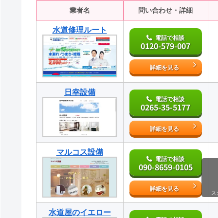
業者名
問い合わせ・詳細
水道修理ルート
電話で相談
0120-579-007
詳細を見る
日幸設備
電話で相談
0265-35-5177
詳細を見る
マルコス設備
電話で相談
090-8659-0105
詳細を見る
ス
水道屋のイエロー