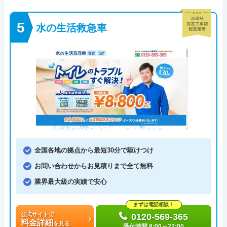
水の生活救急車
全国各地の拠点から最短30分で駆けつけ
お問い合わせからお見積りまで全て無料
業界最大級の実績で安心
まずは電話相談！
公式サイトで
0120-569-365
料金詳細
を見る
受付時間 8:00～22:00