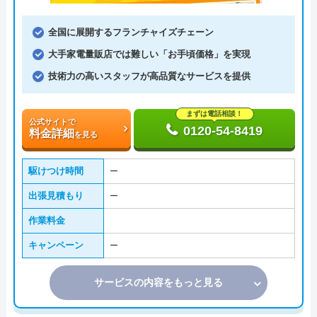
全国に展開するフランチャイズチェーン
大手家電量販店では難しい「お手頃価格」を実現
技術力の高いスタッフが高品質なサービスを提供
まずは電話相談！
公式サイトで
0120-54-8419
料金詳細
を見る
駆けつけ時間
ー
出張見積もり
ー
作業料金
キャンペーン
ー
サービスの内容をもっと見る