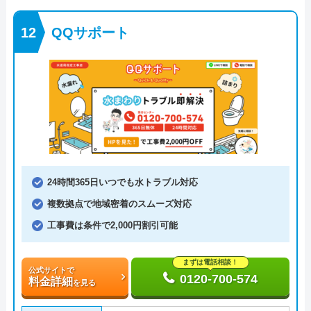
QQサポート
24時間365日いつでも水トラブル対応
複数拠点で地域密着のスムーズ対応
工事費は条件で2,000円割引可能
まずは電話相談！
公式サイトで
0120-700-574
料金詳細
を見る