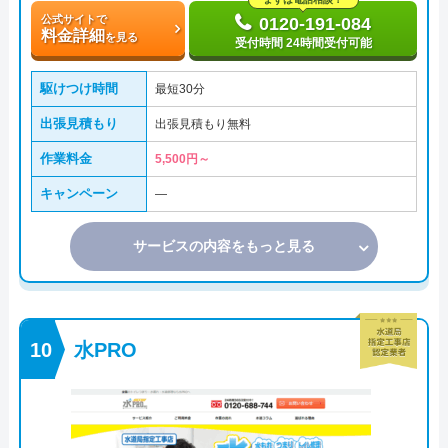
公式サイトで
0120-191-084
料金詳細
を見る
受付時間 24時間受付可能
駆けつけ時間
最短30分
出張見積もり
出張見積もり無料
作業料金
5,500円～
キャンペーン
―
サービスの内容をもっと見る
水PRO