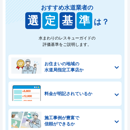
おすすめ水道業者の
選
定
基
準
は？
水まわりのレスキューガイドの
評価基準をご説明します。
お住まいの地域の
水道局指定工事店か
料金が明記されているか
施工事例が豊富で
信頼ができるか