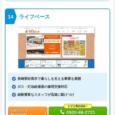
ライフベース
長崎県対馬市で暮らしを支える事業を展開
ガス・灯油給湯器の修理交換対応
経験豊富なスタッフが迅速に駆けつけ
まずは電話相談！
公式サイトで
0920-86-2721