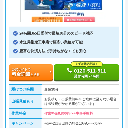
24時間365日受付で最短30分のスピード対応
水道局指定工事店で幅広い業務が可能
豊富な決済方法で手持ちがなくても安心
まずは電話相談！
公式サイトで
0120-511-511
料金詳細
を見る
受付時間 24時間
駆けつけ時間
最短30分
お見積り・出張費無料※ご成約に至らない場合
出張見積もり
は出張費がかかる事がございます
作業料金
作業料金8,800円〜+事務手数料
キャンペーン
<div>2回目以降の料金10%OFF</div>