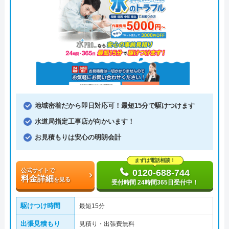
地域密着だから即日対応可！最短15分で駆けつけます
水道局指定工事店が向かいます！
お見積もりは安心の明朗会計
まずは電話相談！
公式サイトで
0120-688-744
料金詳細
を見る
受付時間 24時間365日受付中！
駆けつけ時間
最短15分
出張見積もり
見積り・出張費無料