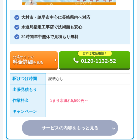
大村市・諫早市中心に長崎県内へ対応
水道局指定工事店で技術面も安心
24時間年中無休で見積もり無料
まずは電話相談！
公式サイトで
0120-1132-52
料金詳細
を見る
駆けつけ時間
記載なし
出張見積もり
作業料金
つまり水漏れ5,500円～
キャンペーン
サービスの内容をもっと見る