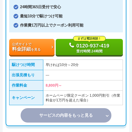
24時間365日受付で安心
最短10分で駆けつけ可能
作業費1万円以上でクーポン利用可能
まずは電話相談！
公式サイトで
0120-937-419
料金詳細
を見る
受付時間 24時間
駆けつけ時間
早ければ10分～20分
出張見積もり
―
作業料金
8,800円～
ホームページ限定クーポン 1,000円割引（作業
キャンペーン
料金が1万円を超えた場合）
サービスの内容をもっと見る