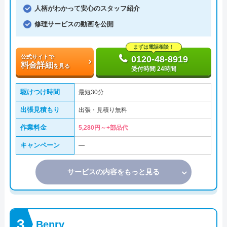
人柄がわかって安心のスタッフ紹介
修理サービスの動画を公開
まずは電話相談！
公式サイトで
0120-48-8919
料金詳細
を見る
受付時間 24時間
駆けつけ時間
最短30分
出張見積もり
出張・見積り無料
作業料金
5,280円～+部品代
キャンペーン
―
サービスの内容をもっと見る
Benry