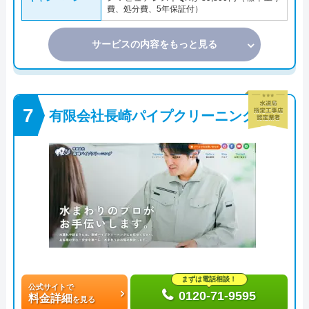
費、処分費、5年保証付）
サービスの内容をもっと見る
有限会社長崎パイプクリーニング
まずは電話相談！
公式サイトで
0120-71-9595
料金詳細
を見る