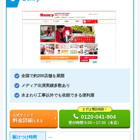
全国で約200店舗を展開
メディア出演実績多数あり
水まわり工事以外でも依頼できる便利屋
まずは電話相談！
公式サイトで
0120-041-904
料金詳細
を見る
受付時間 9:00～17:30（本店）
駆けつけ時間
―