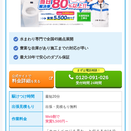
水まわり専門で全国45拠点展開
豊富な在庫があり施工までの対応が早い
最大10年で安心のダブル保証
まずは電話相談！
公式サイトで
0120-091-026
料金詳細
を見る
受付時間 24時間
駆けつけ時間
最短20分
出張見積もり
出張・見積もり無料
Web割で
作業料金
実質5,500円～