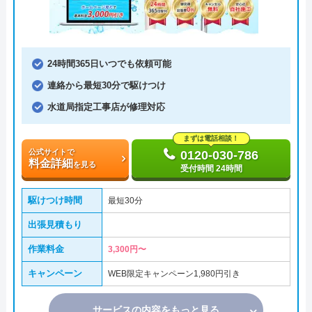
24時間365日いつでも依頼可能
連絡から最短30分で駆けつけ
水道局指定工事店が修理対応
まずは電話相談！
公式サイトで
0120-030-786
料金詳細
を見る
受付時間 24時間
駆けつけ時間
最短30分
出張見積もり
作業料金
3,300円〜
キャンペーン
WEB限定キャンペーン1,980円引き
サービスの内容をもっと見る