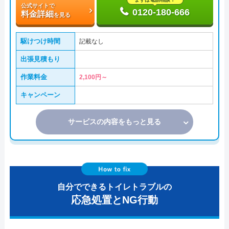
公式サイトで
0120-180-666
料金詳細
を見る
駆けつけ時間
記載なし
出張見積もり
作業料金
2,100円～
キャンペーン
サービスの内容をもっと見る
自分でできるトイレトラブルの
応急処置とNG行動