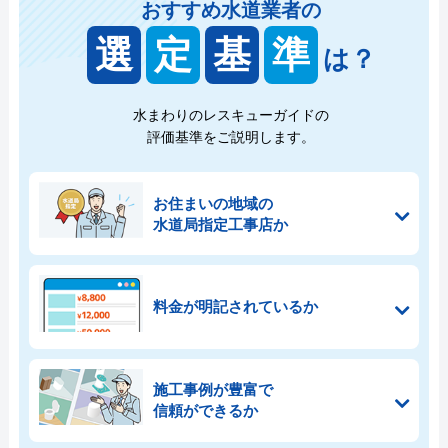
おすすめ水道業者の
選
定
基
準
は？
水まわりのレスキューガイドの
評価基準をご説明します。
お住まいの地域の
水道局指定工事店か
料金が明記されているか
施工事例が豊富で
信頼ができるか