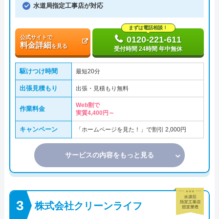
水道局指定工事店が対応
まずは電話相談！
公式サイトで
0120-221-611
料金詳細
を見る
受付時間 24時間 年中無休
駆けつけ時間
最短20分
出張見積もり
出張・見積もり無料
Web割で
作業料金
実質4,400円～
キャンペーン
「ホームページを見た！」で割引 2,000円
サービスの内容をもっと見る
株式会社クリーンライフ