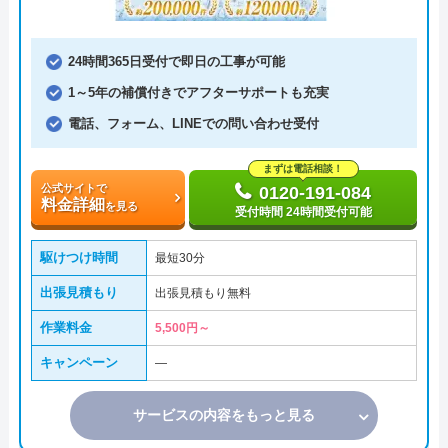
24時間365日受付で即日の工事が可能
1～5年の補償付きでアフターサポートも充実
電話、フォーム、LINEでの問い合わせ受付
まずは電話相談！
公式サイトで
0120-191-084
料金詳細
を見る
受付時間 24時間受付可能
駆けつけ時間
最短30分
出張見積もり
出張見積もり無料
作業料金
5,500円～
キャンペーン
―
サービスの内容をもっと見る