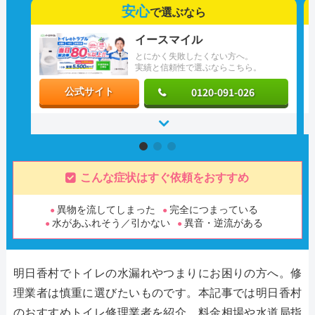
安心
で選ぶなら
イースマイル
とにかく失敗したくない方へ。
実績と信頼性で選ぶならこちら。
0120-091-026
公式サイト
こんな症状はすぐ依頼をおすすめ
異物を流してしまった
完全につまっている
水があふれそう／引かない
異音・逆流がある
明日香村でトイレの水漏れやつまりにお困りの方へ。修
理業者は慎重に選びたいものです。本記事では明日香村
のおすすめトイレ修理業者を紹介。料金相場や水道局指