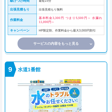
駆けつけ時間
最短15分
出張見積もり
出張見積もり無料
基本料金3,300円 つまり5,500円～ 水漏れ
作業料金
11,000円～
キャンペーン
HP限定割、作業料金から最大3,000円割引
サービスの内容をもっと見る
水道1番館