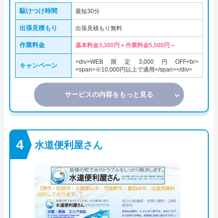
駆けつけ時間
最短30分
出張見積もり
出張見積もり無料
作業料金
基本料金3,300円＋作業料金5,500円～
<div>WEB限定3,000円OFF<br>
キャンペーン
<span>※10,000円以上で適用</span></div>
サービスの内容をもっと見る
水道便利屋さん