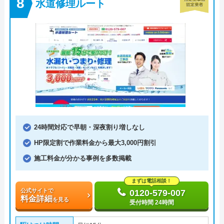
水道修理ルート
24時間対応で早朝・深夜割り増しなし
HP限定割で作業料金から最大3,000円割引
施工料金が分かる事例を多数掲載
まずは電話相談！
公式サイトで
0120-579-007
料金詳細
を見る
受付時間 24時間