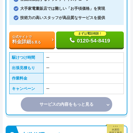
大手家電量販店では難しい「お手頃価格」を実現
技術力の高いスタッフが高品質なサービスを提供
まずは電話相談！
公式サイトで
0120-54-8419
料金詳細
を見る
駆けつけ時間
ー
出張見積もり
ー
作業料金
キャンペーン
ー
サービスの内容をもっと見る