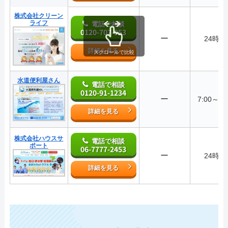
株式会社クリーン
ライフ
電話で相談
0120-707-053
ー
24時間
詳細を見る
スクロールで比較
水道便利屋さん
電話で相談
0120-91-1234
ー
7:00～0:
詳細を見る
株式会社ハウスサ
電話で相談
ポート
06-7777-2453
ー
24時間
詳細を見る