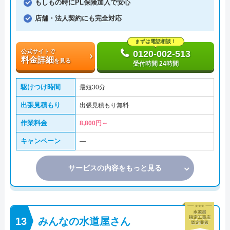
もしもの時にPL保険加入で安心
店舗・法人契約にも完全対応
まずは電話相談！
公式サイトで
0120-002-513
料金詳細
を見る
受付時間 24時間
駆けつけ時間
最短30分
出張見積もり
出張見積もり無料
作業料金
8,800円～
キャンペーン
―
サービスの内容をもっと見る
みんなの水道屋さん