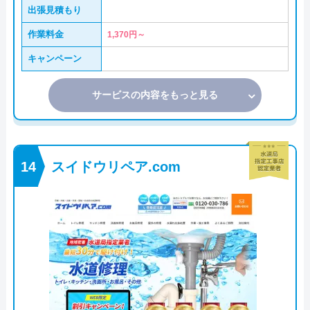
出張見積もり
作業料金
1,370円～
キャンペーン
サービスの内容をもっと見る
スイドウリペア.com