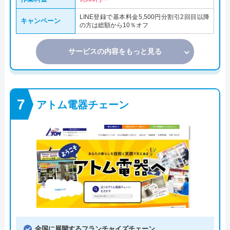
LINE登録で基本料金5,500円分割引2回目以降
キャンペーン
の方は総額から10％オフ
サービスの内容をもっと見る
アトム電器チェーン
全国に展開するフランチャイズチェーン