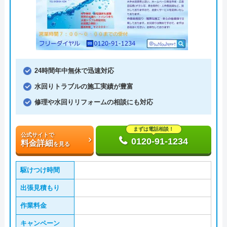
24時間年中無休で迅速対応
水回りトラブルの施工実績が豊富
修理や水回りリフォームの相談にも対応
まずは電話相談！
公式サイトで
0120-91-1234
料金詳細
を見る
駆けつけ時間
出張見積もり
作業料金
キャンペーン