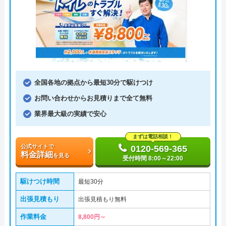
全国各地の拠点から最短30分で駆けつけ
お問い合わせからお見積りまで全て無料
業界最大級の実績で安心
まずは電話相談！
公式サイトで
0120-569-365
料金詳細
を見る
受付時間 8:00～22:00
駆けつけ時間
最短30分
出張見積もり
出張見積もり無料
作業料金
8,800円～