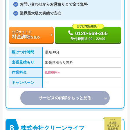
お問い合わせからお見積りまで全て無料
業界最大級の実績で安心
まずは電話相談！
公式サイトで
0120-569-365
料金詳細
を見る
受付時間 8:00～22:00
駆けつけ時間
最短30分
出張見積もり
出張見積もり無料
作業料金
8,800円～
キャンペーン
―
サービスの内容をもっと見る
株式会社クリーンライフ