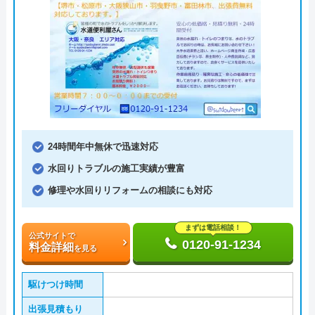
24時間年中無休で迅速対応
水回りトラブルの施工実績が豊富
修理や水回りリフォームの相談にも対応
まずは電話相談！
公式サイトで
0120-91-1234
料金詳細
を見る
駆けつけ時間
出張見積もり