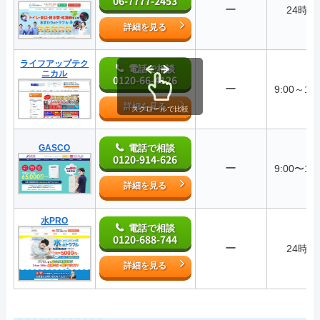
06-7777-2453
ー
24時間
詳細を見る
ライフアップテク
電話で相談
ニカル
0120-66-4126
ー
9:00～18:
詳細を見る
スクロールで比較
GASCO
電話で相談
0120-914-626
ー
9:00〜18:
詳細を見る
水PRO
電話で相談
0120-688-744
ー
24時間
詳細を見る