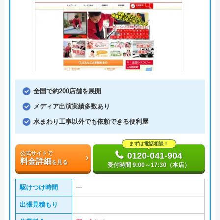
全国で約200店舗を展開
メディア出演実績多数あり
水まわり工事以外でも依頼できる便利屋
まずは電話相談！
公式サイトで
0120-041-904
料金詳細
を見る
受付時間 9:00～17:30（本店）
駆けつけ時間
―
出張見積もり