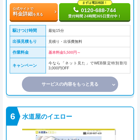
まずは電話相談！
公式サイトで
0120-688-744
料金詳細
を見る
受付時間 24時間365日受付中！
駆けつけ時間
最短15分
出張見積もり
見積り・出張費無料
作業料金
基本料金5,500円～
今なら「ネット見た」でWEB限定特別割引
キャンペーン
3,000円OFF
サービスの内容をもっと見る
水道屋のイエロー