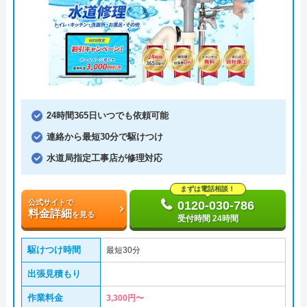
24時間365日いつでも依頼可能
連絡から最短30分で駆けつけ
水道局指定工事店が修理対応
まずは電話相談！
公式サイトで
0120-030-786
料金詳細
を見る
受付時間 24時間
駆けつけ時間
最短30分
出張見積もり
作業料金
3,300円〜