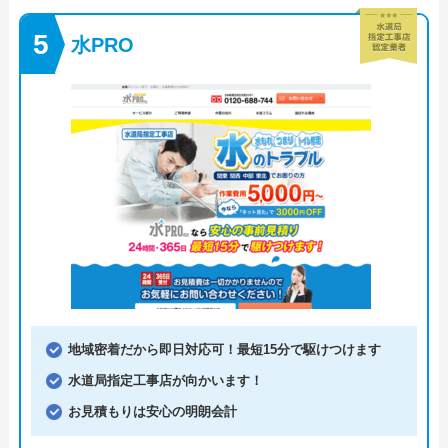
水PRO
地域密着だから即日対応可！最短15分で駆けつけます
水道局指定工事店が向かいます！
お見積もりは安心の明朗会計