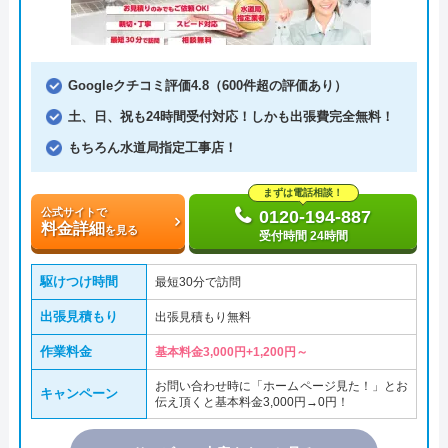
Googleクチコミ評価4.8（600件超の評価あり）
土、日、祝も24時間受付対応！しかも出張費完全無料！
もちろん水道局指定工事店！
まずは電話相談！
公式サイトで
0120-194-887
料金詳細
を見る
受付時間 24時間
駆けつけ時間
最短30分で訪問
出張見積もり
出張見積もり無料
作業料金
基本料金3,000円+1,200円～
お問い合わせ時に「ホームページ見た！」とお
キャンペーン
伝え頂くと基本料金3,000円→0円！