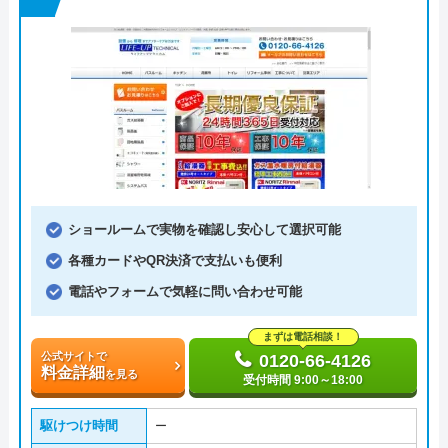
ショールームで実物を確認し安心して選択可能
各種カードやQR決済で支払いも便利
電話やフォームで気軽に問い合わせ可能
まずは電話相談！
公式サイトで
0120-66-4126
料金詳細
を見る
受付時間 9:00～18:00
駆けつけ時間
ー