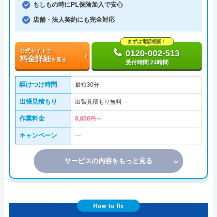
もしもの時にPL保険加入で安心
店舗・法人契約にも完全対応
まずは電話相談！
公式サイトで
0120-002-513
料金詳細
を見る
受付時間 24時間
駆けつけ時間
最短30分
出張見積もり
出張見積もり無料
作業料金
8,800円～
キャンペーン
―
サービスの内容をもっと見る