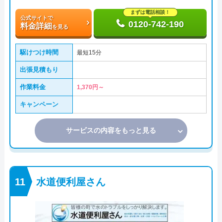
まずは電話相談！
公式サイトで
0120-742-190
料金詳細
を見る
駆けつけ時間
最短15分
出張見積もり
作業料金
1,370円～
キャンペーン
サービスの内容をもっと見る
水道便利屋さん