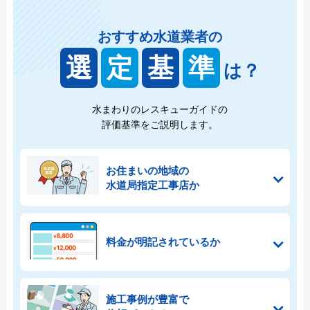
おすすめ水道業者の
選
定
基
準
は？
水まわりのレスキューガイドの
評価基準をご説明します。
お住まいの地域の
水道局指定工事店か
料金が明記されているか
施工事例が豊富で