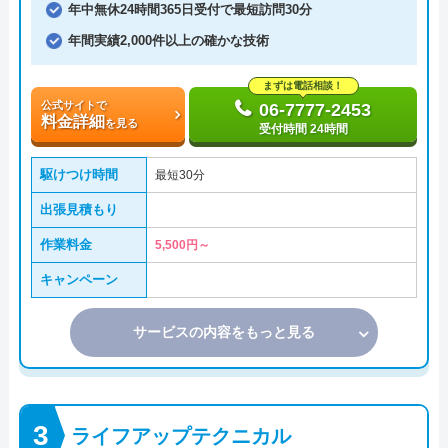
年中無休24時間365日受付で最短訪問30分
年間実績2,000件以上の確かな技術
まずは電話相談！
公式サイトで
06-7777-2453
料金詳細
を見る
受付時間 24時間
駆けつけ時間
最短30分
出張見積もり
作業料金
5,500円～
キャンペーン
サービスの内容をもっと見る
ライフアップテクニカル