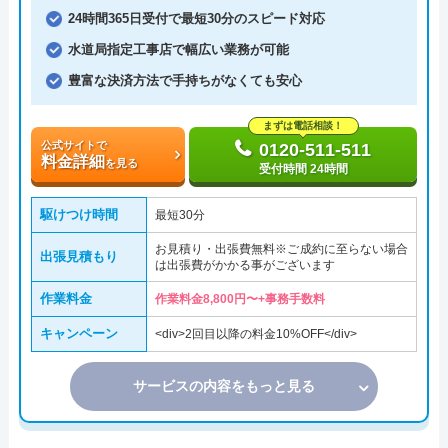
24時間365日受付で最短30分のスピード対応
水道局指定工事店で幅広い業務が可能
豊富な決済方法で手持ちがなくても安心
まずは電話相談！
公式サイトで
0120-511-511
料金詳細
を見る
受付時間 24時間
駆けつけ時間
最短30分
お見積り・出張費無料※ご成約に至らない場合
出張見積もり
は出張費がかかる事がございます
作業料金
作業料金8,800円〜+事務手数料
キャンペーン
<div>2回目以降の料金10%OFF</div>
サービスの内容をもっと見る