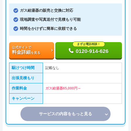
ガス給湯器の販売と交換に対応
現地調査や写真送付で見積もり可能
時間をかけずに簡単に依頼できる
まずは電話相談！
公式サイトで
0120-914-626
料金詳細
を見る
駆けつけ時間
記載なし
出張見積もり
作業料金
ガス給湯器65,000円～
キャンペーン
サービスの内容をもっと見る