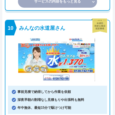
サービスの内容をもっと見る
みんなの水道屋さん
事前見積で納得してから作業を依頼
深夜早朝の割増なし見積もりや出張料も無料
年中無休、最短15分で駆けつけ可能