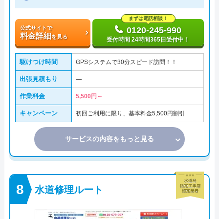
まずは電話相談！
公式サイトで
0120-245-990
料金詳細
を見る
受付時間 24時間365日受付中！
駆けつけ時間
GPSシステムで30分スピード訪問！！
出張見積もり
―
作業料金
5,500円～
キャンペーン
初回ご利用に限り、基本料金5,500円割引
サービスの内容をもっと見る
水道修理ルート