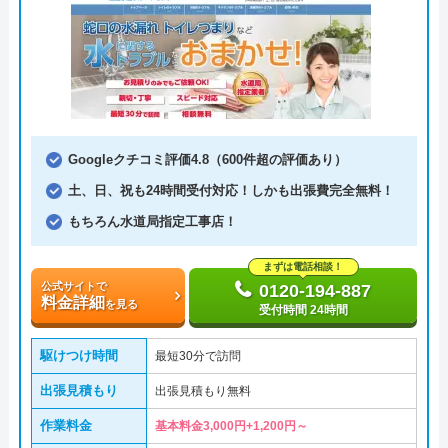
Googleクチコミ評価4.8（600件超の評価あり）
土、日、祝も24時間受付対応！しかも出張費完全無料！
もちろん水道局指定工事店！
まずは電話相談！
公式サイトで
0120-194-887
料金詳細
を見る
受付時間 24時間
駆けつけ時間
最短30分で訪問
出張見積もり
出張見積もり無料
作業料金
基本料金3,000円+1,200円～