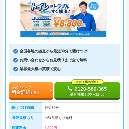
全国各地の拠点から最短30分で駆けつけ
お問い合わせからお見積りまで全て無料
業界最大級の実績で安心
まずは電話相談！
公式サイトで
0120-569-365
料金詳細
を見る
受付時間 8:00～22:00
駆けつけ時間
最短30分
出張見積もり
出張見積もり無料
作業料金
8,800円～