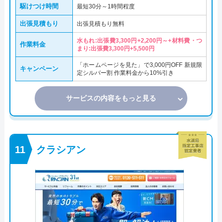
駆けつけ時間
最短30分～1時間程度
出張見積もり
出張見積もり無料
水もれ:出張費3,300円+2,200円～+材料費・つ
作業料金
まり:出張費3,300円+5,500円
「ホームページを見た」で3,000円OFF 新規限
キャンペーン
定シルバー割 作業料金から10%引き
サービスの内容をもっと見る
クラシアン