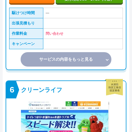
駆けつけ時間
―
出張見積もり
作業料金
問い合わせ
キャンペーン
サービスの内容をもっと見る
クリーンライフ