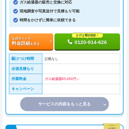
ガス給湯器の販売と交換に対応
現地調査や写真送付で見積もり可能
時間をかけずに簡単に依頼できる
まずは電話相談！
公式サイトで
0120-914-626
料金詳細
を見る
駆けつけ時間
記載なし
出張見積もり
作業料金
ガス給湯器65,000円～
キャンペーン
サービスの内容をもっと見る