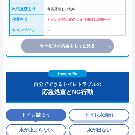
出張見積もり
出張見積もり無料
作業料金
トイレの排水管のつまり修理1,500円〜
キャンペーン
―
サービスの内容をもっと見る
自分でできるトイレトラブルの
応急処置とNG行動
トイレ詰まり
トイレ水漏れ
水が止まらない
水が出ない