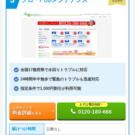
全国17都府県で水回りトラブルに対応
24時間年中無休で緊急のトラブルも迅速対応
指定条件で1,000円割引が利用可能
まずは電話相談！
公式サイトで
0120-180-666
料金詳細
を見る
駆けつけ時間
記載なし