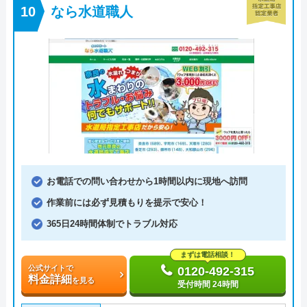
なら水道職人
お電話での問い合わせから1時間以内に現地へ訪問
作業前には必ず見積もりを提示で安心！
365日24時間体制でトラブル対応
まずは電話相談！
公式サイトで
0120-492-315
料金詳細
を見る
受付時間 24時間