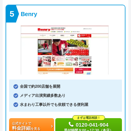
Benry
全国で約200店舗を展開
メディア出演実績多数あり
水まわり工事以外でも依頼できる便利屋
まずは電話相談！
公式サイトで
0120-041-904
料金詳細
を見る
受付時間 9:00～17:30（本店）