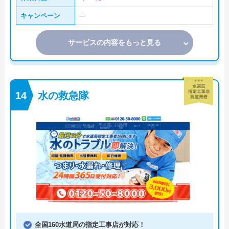
キャンペーン
―
サービスの内容をもっと見る
水の救急隊
全国160水道局の指定工事店が対応！