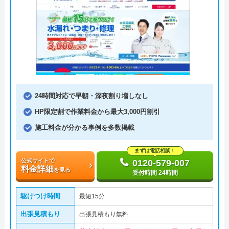
24時間対応で早朝・深夜割り増しなし
HP限定割で作業料金から最大3,000円割引
施工料金が分かる事例を多数掲載
まずは電話相談！
公式サイトで
0120-579-007
料金詳細
を見る
受付時間 24時間
駆けつけ時間
最短15分
出張見積もり
出張見積もり無料