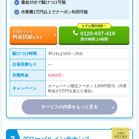
最短10分で駆けつけ可能
作業費1万円以上でクーポン利用可能
まずは電話相談！
公式サイトで
0120-937-419
料金詳細
を見る
受付時間 24時間
駆けつけ時間
早ければ10分～20分
出張見積もり
―
作業料金
8,800円～
ホームページ限定クーポン 1,000円割引（作業
キャンペーン
料金が1万円を超えた場合）
サービスの内容をもっと見る
グローバルメンテナンス