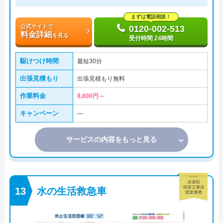
まずは電話相談！
公式サイトで
0120-002-513
料金詳細
を見る
受付時間 24時間
駆けつけ時間
最短30分
出張見積もり
出張見積もり無料
作業料金
8,800円～
キャンペーン
―
サービスの内容をもっと見る
水の生活救急車