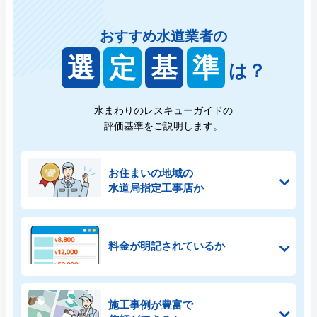
おすすめ水道業者の
選
定
基
準
は？
水まわりのレスキューガイドの
評価基準をご説明します。
お住まいの地域の
水道局指定工事店か
料金が明記されているか
施工事例が豊富で