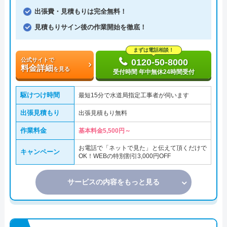
出張費・見積もりは完全無料！
見積もりサイン後の作業開始を徹底！
まずは電話相談！
公式サイトで
0120-50-8000
料金詳細
を見る
受付時間 年中無休24時間受付
駆けつけ時間
最短15分で水道局指定工事者が伺います
出張見積もり
出張見積もり無料
作業料金
基本料金5,500円～
お電話で「ネットで見た」と伝えて頂くだけで
キャンペーン
OK！WEBの特別割引3,000円OFF
サービスの内容をもっと見る