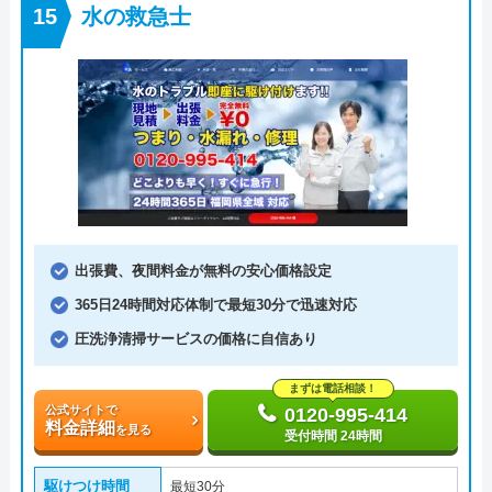
水の救急士
出張費、夜間料金が無料の安心価格設定
365日24時間対応体制で最短30分で迅速対応
圧洗浄清掃サービスの価格に自信あり
まずは電話相談！
公式サイトで
0120-995-414
料金詳細
を見る
受付時間 24時間
駆けつけ時間
最短30分