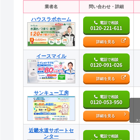
業者名
問い合わせ・詳細
ハウスラボホーム
電話で相談
0120-221-611
詳細を見る
イースマイル
電話で相談
0120-091-026
詳細を見る
サンキュー工房
電話で相談
0120-053-950
詳細を見る
ス
近畿水道サポートセ
ンター
電話で相談