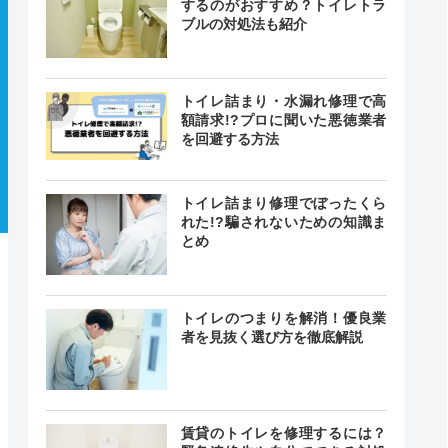
するのがおすすめ？トイレトラ
ブルの対処法も紹介
トイレ詰まり・水漏れ修理で高
額請求!?プロに聞いた悪徳業者
を回避する方法
トイレ詰まり修理でぼったくら
れた!?騙されないための知識ま
とめ
トイレのつまりを解消！優良業
者を見抜く選び方を徹底解説
賃貸のトイレを修理するには？