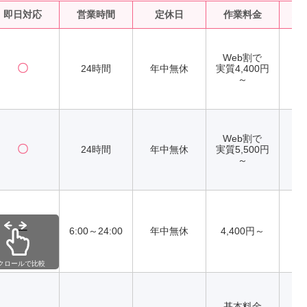
即日対応
営業時間
定休日
作業料金
水
Web割で
〇
24時間
年中無休
実質4,400円
～
Web割で
〇
24時間
年中無休
実質5,500円
～
ー
6:00～24:00
年中無休
4,400円～
クロールで比較
基本料金