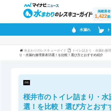
掲載業者
1,422
業
水漏れ
ト
水まわりのレスキューガイド
トイレ詰まり・水漏れ修理
り・水漏れ修理業者15選！を比較！選び方とおすすめ紹介
PR
桜井市のトイレ詰まり・水
選！を比較！選び方とおす