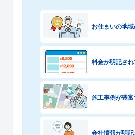
お住まいの地域
料金が明記され
施工事例が豊富
会社情報が
明記