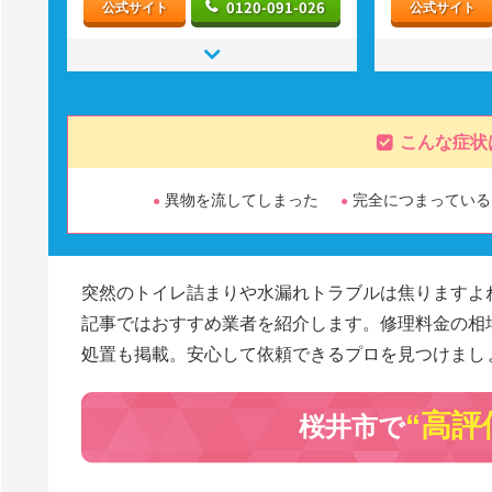
0120-091-026
公式サイト
公式サイト
こんな症状
異物を流してしまった
完全につまっている
突然のトイレ詰まりや水漏れトラブルは焦りますよ
記事ではおすすめ業者を紹介します。修理料金の相
処置も掲載。安心して依頼できるプロを見つけまし
“高評
桜井市で