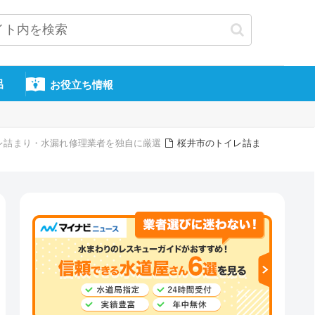
呂
お役立ち情報
レ詰まり・水漏れ修理業者を独自に厳選
桜井市のトイレ詰ま