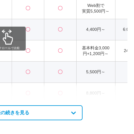
Web割で
〇
〇
2
実質5,500円～
〇
〇
4,400円～
6:00
基本料金3,000
クロールで比較
〇
〇
24
円+1,200円～
〇
〇
5,500円～
2
〇
〇
8,800円～
2
表の続きを見る