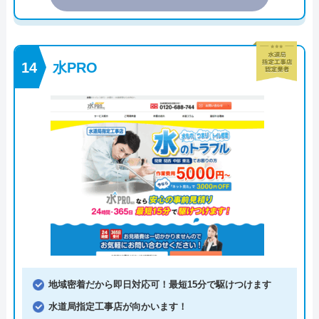
水PRO
地域密着だから即日対応可！最短15分で駆けつけます
水道局指定工事店が向かいます！