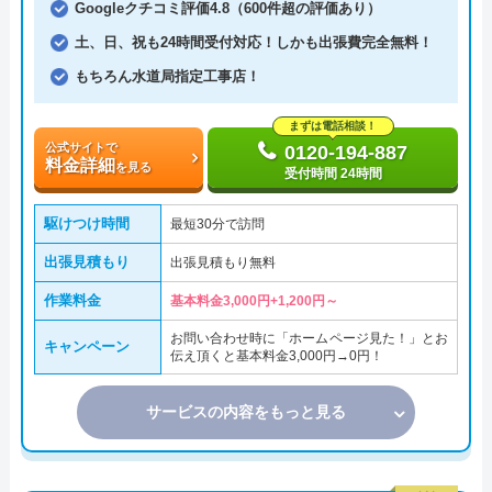
Googleクチコミ評価4.8（600件超の評価あり）
土、日、祝も24時間受付対応！しかも出張費完全無料！
もちろん水道局指定工事店！
まずは電話相談！
公式サイトで
0120-194-887
料金詳細
を見る
受付時間 24時間
駆けつけ時間
最短30分で訪問
出張見積もり
出張見積もり無料
作業料金
基本料金3,000円+1,200円～
お問い合わせ時に「ホームページ見た！」とお
キャンペーン
伝え頂くと基本料金3,000円→0円！
サービスの内容をもっと見る