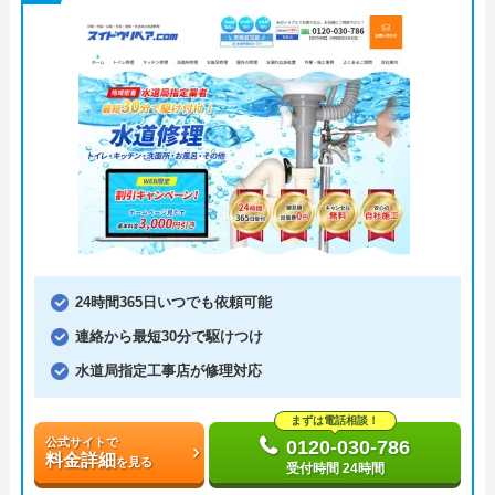
24時間365日いつでも依頼可能
連絡から最短30分で駆けつけ
水道局指定工事店が修理対応
まずは電話相談！
公式サイトで
0120-030-786
料金詳細
を見る
受付時間 24時間