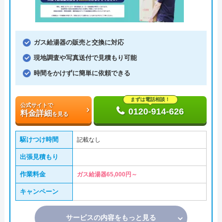
ガス給湯器の販売と交換に対応
現地調査や写真送付で見積もり可能
時間をかけずに簡単に依頼できる
まずは電話相談！
公式サイトで
0120-914-626
料金詳細
を見る
駆けつけ時間
記載なし
出張見積もり
作業料金
ガス給湯器65,000円～
キャンペーン
サービスの内容をもっと見る