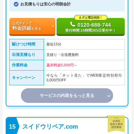
お見積もりは安心の明朗会計
まずは電話相談！
公式サイトで
0120-688-744
料金詳細
を見る
受付時間 24時間365日受付中！
駆けつけ時間
最短15分
出張見積もり
見積り・出張費無料
作業料金
基本料金5,500円～
今なら「ネット見た」でWEB限定特別割引
キャンペーン
3,000円OFF
サービスの内容をもっと見る
スイドウリペア.com