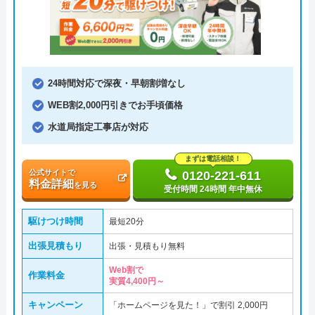
24時間対応で深夜・早朝割増なし
WEB割2,000円引きでお手頃価格
水道局指定工事店が対応
まずは電話相談！
公式サイトで
0120-221-611
料金詳細
を見る
受付時間 24時間 年中無休
駆けつけ時間
最短20分
出張見積もり
出張・見積もり無料
Web割で
作業料金
実質4,400円～
キャンペーン
「ホームページを見た！」で割引 2,000円