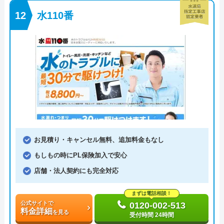
水110番
お見積り・キャンセル無料、追加料金もなし
もしもの時にPL保険加入で安心
店舗・法人契約にも完全対応
まずは電話相談！
公式サイトで
0120-002-513
料金詳細
を見る
受付時間 24時間