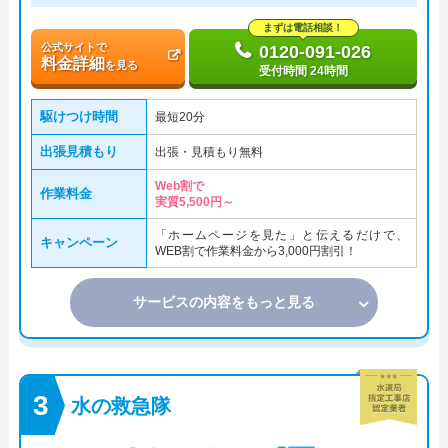
まずは電話相談！
公式サイトで
0120-091-026
料金詳細
を見る
受付時間 24時間
駆けつけ時間
最短20分
出張見積もり
出張・見積もり無料
Web割で
作業料金
実質5,500円～
「ホームページを見た」と伝えるだけで、
キャンペーン
WEB割で作業料金から3,000円割引！
サービスの内容をもっと見る
水の救急隊