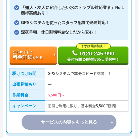
「知人・友人に紹介したい水のトラブル対応業者」No.1
獲得実績あり！
GPSシステムを使ったスタッフ配置で迅速対応！
深夜早朝、休日割増料金なしだから安心！
まずは電話相談！
公式サイトで
0120-245-990
料金詳細
を見る
受付時間 24時間365日受付中！
駆けつけ時間
GPSシステムで30分スピード訪問！！
出張見積もり
―
作業料金
5,500円～
キャンペーン
初回ご利用に限り、基本料金5,500円割引
サービスの内容をもっと見る