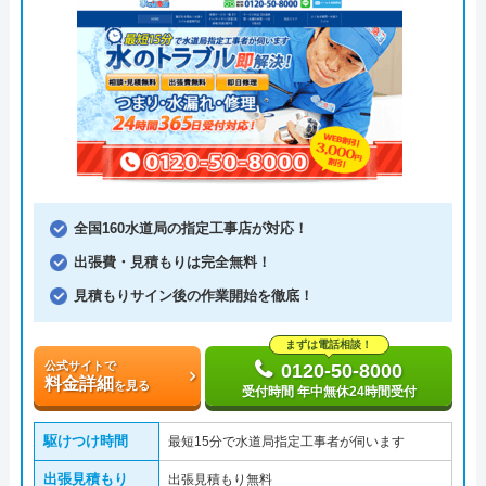
全国160水道局の指定工事店が対応！
出張費・見積もりは完全無料！
見積もりサイン後の作業開始を徹底！
まずは電話相談！
公式サイトで
0120-50-8000
料金詳細
を見る
受付時間 年中無休24時間受付
駆けつけ時間
最短15分で水道局指定工事者が伺います
出張見積もり
出張見積もり無料