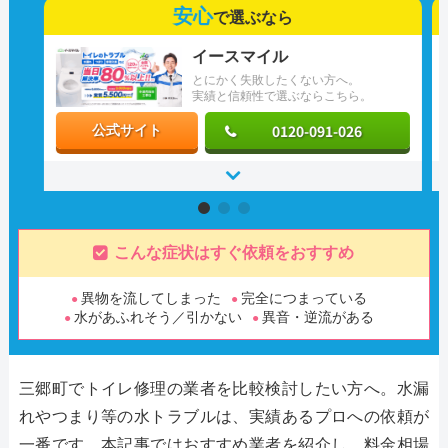
安心
で選ぶなら
イースマイル
とにかく失敗したくない方へ。
実績と信頼性で選ぶならこちら。
0120-091-026
公式サイト
こんな症状はすぐ依頼をおすすめ
異物を流してしまった
完全につまっている
水があふれそう／引かない
異音・逆流がある
三郷町でトイレ修理の業者を比較検討したい方へ。水漏
れやつまり等の水トラブルは、実績あるプロへの依頼が
一番です。本記事ではおすすめ業者を紹介し、料金相場