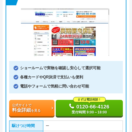
ショールームで実物を確認し安心して選択可能
各種カードやQR決済で支払いも便利
電話やフォームで気軽に問い合わせ可能
まずは電話相談！
公式サイトで
0120-66-4126
料金詳細
を見る
受付時間 9:00～18:00
駆けつけ時間
ー