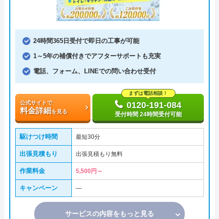
24時間365日受付で即日の工事が可能
1～5年の補償付きでアフターサポートも充実
電話、フォーム、LINEでの問い合わせ受付
まずは電話相談！
公式サイトで
0120-191-084
料金詳細
を見る
受付時間 24時間受付可能
駆けつけ時間
最短30分
出張見積もり
出張見積もり無料
作業料金
5,500円～
キャンペーン
―
サービスの内容をもっと見る