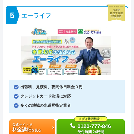
エーライフ
出張料、見積料、夜間休日料金０円
クレジットカード決済に対応
多くの地域の水道局指定業者
まずは電話相談！
公式サイトで
0120-777-846
料金詳細
を見る
受付時間 24時間