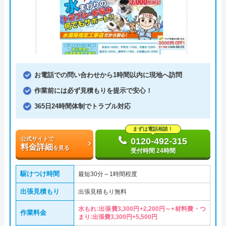
お電話での問い合わせから1時間以内に現地へ訪問
作業前には必ず見積もりを提示で安心！
365日24時間体制でトラブル対応
まずは電話相談！
公式サイトで
0120-492-315
料金詳細
を見る
受付時間 24時間
駆けつけ時間
最短30分～1時間程度
出張見積もり
出張見積もり無料
水もれ:出張費3,300円+2,200円～+材料費・つ
作業料金
まり:出張費3,300円+5,500円