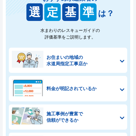
選
定
基
準
は？
水まわりのレスキューガイドの
評価基準をご説明します。
お住まいの地域の
水道局指定工事店か
料金が明記されているか
施工事例が豊富で
信頼ができるか