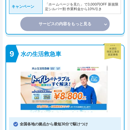
「ホームページを見た」で3,000円OFF 新規限
キャンペーン
定シルバー割 作業料金から10%引き
サービスの内容をもっと見る
水の生活救急車
全国各地の拠点から最短30分で駆けつけ