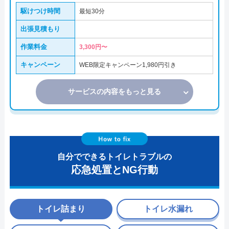
駆けつけ時間
最短30分
出張見積もり
作業料金
3,300円〜
キャンペーン
WEB限定キャンペーン1,980円引き
サービスの内容をもっと見る
自分でできるトイレトラブルの
応急処置とNG行動
トイレ詰まり
トイレ水漏れ