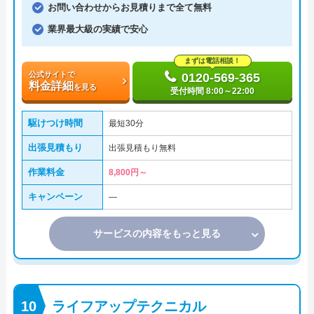
お問い合わせからお見積りまで全て無料
業界最大級の実績で安心
まずは電話相談！
公式サイトで
0120-569-365
料金詳細
を見る
受付時間 8:00～22:00
駆けつけ時間
最短30分
出張見積もり
出張見積もり無料
作業料金
8,800円～
キャンペーン
―
サービスの内容をもっと見る
ライフアップテクニカル