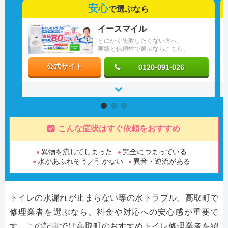
安心
で選ぶなら
イースマイル
とにかく失敗したくない方へ。
実績と信頼性で選ぶならこちら。
0120-091-026
公式サイト
こんな症状はすぐ依頼をおすすめ
異物を流してしまった
完全につまっている
水があふれそう／引かない
異音・逆流がある
トイレの水漏れが止まらない等の水トラブル。高取町で
修理業者を選ぶなら、料金や対応への安心感が重要で
す。この記事では高取町のおすすめトイレ修理業者を紹