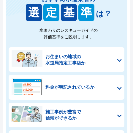
選
定
基
準
は？
水まわりのレスキューガイドの
評価基準をご説明します。
お住まいの地域の
水道局指定工事店か
料金が明記されているか
施工事例が豊富で
信頼ができるか