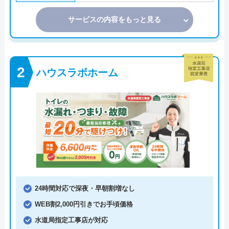
サービスの内容をもっと見る
ハウスラボホーム
24時間対応で深夜・早朝割増なし
WEB割2,000円引きでお手頃価格
水道局指定工事店が対応