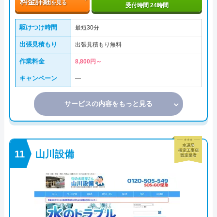
料金詳細
を見る
受付時間 24時間
駆けつけ時間
最短30分
出張見積もり
出張見積もり無料
作業料金
8,800円～
キャンペーン
―
サービスの内容をもっと見る
山川設備