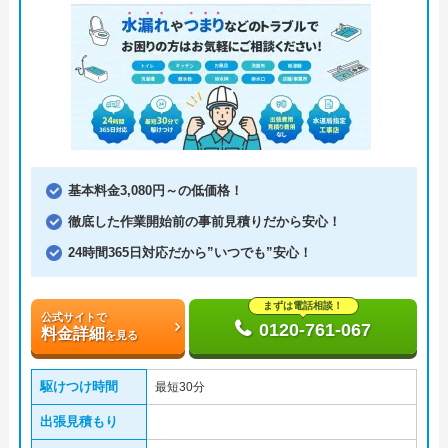
基本料金3,080円～の低価格！
徹底した作業開始前の事前見積りだから安心！
24時間365日対応だから”いつでも”安心！
まずは電話相談！
公式サイトで
0120-761-067
料金詳細
を見る
駆けつけ時間
最短30分
出張見積もり