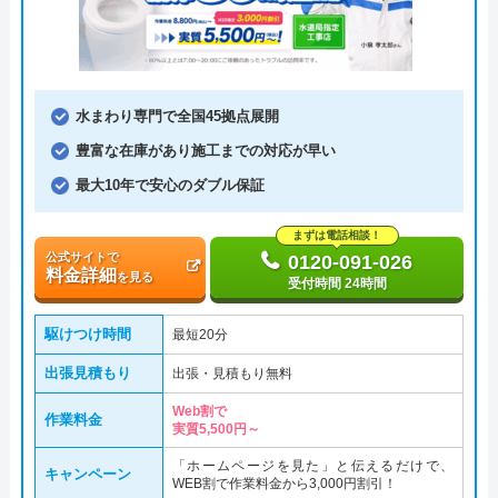
水まわり専門で全国45拠点展開
豊富な在庫があり施工までの対応が早い
最大10年で安心のダブル保証
まずは電話相談！
公式サイトで
0120-091-026
料金詳細
を見る
受付時間 24時間
駆けつけ時間
最短20分
出張見積もり
出張・見積もり無料
Web割で
作業料金
実質5,500円～
「ホームページを見た」と伝えるだけで、
キャンペーン
WEB割で作業料金から3,000円割引！