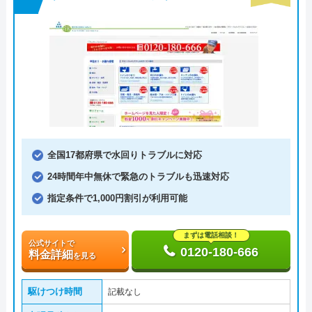
全国17都府県で水回りトラブルに対応
24時間年中無休で緊急のトラブルも迅速対応
指定条件で1,000円割引が利用可能
まずは電話相談！
公式サイトで
0120-180-666
料金詳細
を見る
駆けつけ時間
記載なし