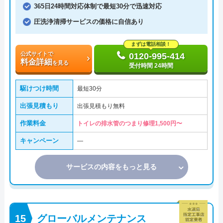
365日24時間対応体制で最短30分で迅速対応
圧洗浄清掃サービスの価格に自信あり
まずは電話相談！
公式サイトで
0120-995-414
料金詳細
を見る
受付時間 24時間
駆けつけ時間
最短30分
出張見積もり
出張見積もり無料
作業料金
トイレの排水管のつまり修理1,500円〜
キャンペーン
―
サービスの内容をもっと見る
グローバルメンテナンス