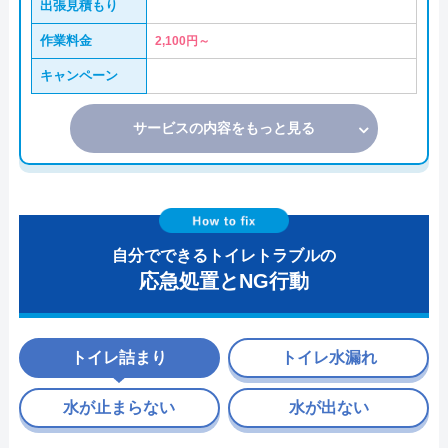
出張見積もり
作業料金
2,100円～
キャンペーン
サービスの内容をもっと見る
自分でできるトイレトラブルの
応急処置とNG行動
トイレ詰まり
トイレ水漏れ
水が止まらない
水が出ない