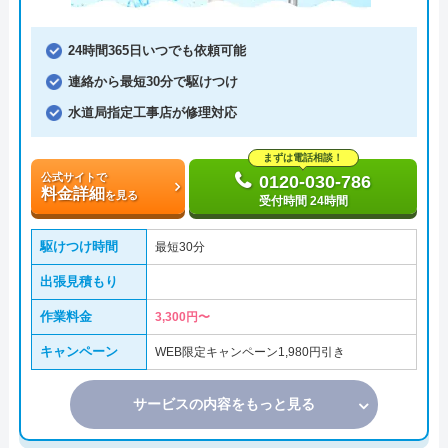
24時間365日いつでも依頼可能
連絡から最短30分で駆けつけ
水道局指定工事店が修理対応
まずは電話相談！
公式サイトで
0120-030-786
料金詳細
を見る
受付時間 24時間
駆けつけ時間
最短30分
出張見積もり
作業料金
3,300円〜
キャンペーン
WEB限定キャンペーン1,980円引き
サービスの内容をもっと見る