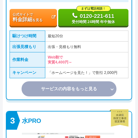
まずは電話相談！
公式サイトで
0120-221-611
料金詳細
を見る
受付時間 24時間 年中無休
駆けつけ時間
最短20分
出張見積もり
出張・見積もり無料
Web割で
作業料金
実質4,400円～
キャンペーン
「ホームページを見た！」で割引 2,000円
サービスの内容をもっと見る
水PRO