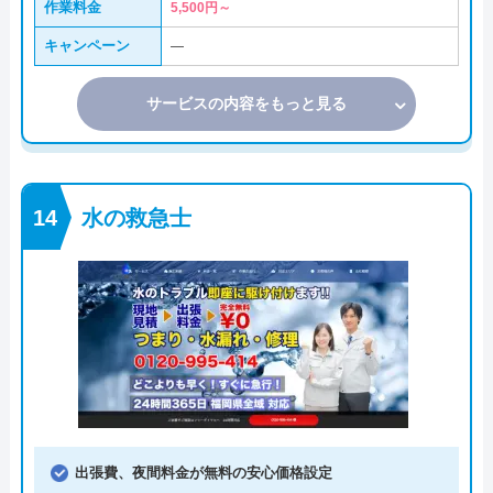
作業料金
5,500円～
キャンペーン
―
サービスの内容をもっと見る
水の救急士
出張費、夜間料金が無料の安心価格設定