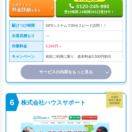
公式サイトで
0120-245-990
料金詳細
を見る
受付時間 24時間365日受付中！
駆けつけ時間
GPSシステムで30分スピード訪問！！
出張見積もり
―
作業料金
5,500円～
キャンペーン
初回ご利用に限り、基本料金5,500円割引
サービスの内容をもっと見る
株式会社ハウスサポート