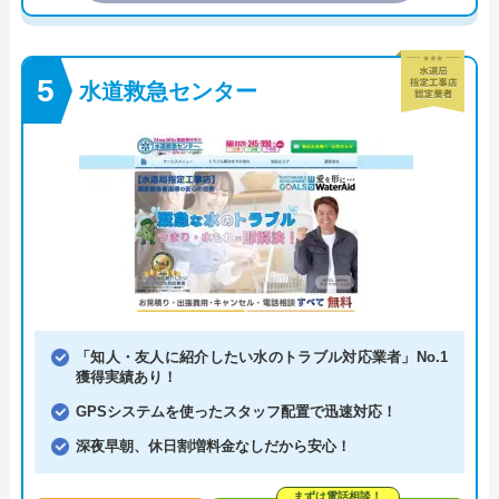
水道救急センター
「知人・友人に紹介したい水のトラブル対応業者」No.1
獲得実績あり！
GPSシステムを使ったスタッフ配置で迅速対応！
深夜早朝、休日割増料金なしだから安心！
まずは電話相談！