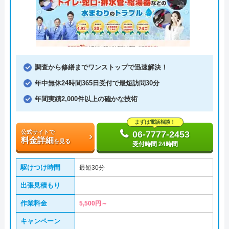
調査から修繕までワンストップで迅速解決！
年中無休24時間365日受付で最短訪問30分
年間実績2,000件以上の確かな技術
まずは電話相談！
公式サイトで
06-7777-2453
料金詳細
を見る
受付時間 24時間
駆けつけ時間
最短30分
出張見積もり
作業料金
5,500円～
キャンペーン