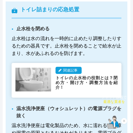
トイレ詰まりの応急処置
止水栓を閉める
止水栓は水の流れを一時的に止めたり調整したりす
るための器具です。止水栓を閉めることで給水が止
まり、水があふれるのを防げます。
関連記事
トイレの止水栓の役割とは？閉
め方・開け方・調整方法を紹
介！
チャット診断で
最適な業者を
ご提案
温水洗浄便座（ウォシュレット）の電源プラグを
抜く
×
温水洗浄便座は電化製品のため、水に濡れると故障
や漏電の原因となるおそれがあります。電源プラグ