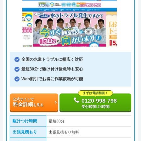
全国の水道トラブルに幅広く対応
最短30分で駆け付け緊急時も安心
Web割引でお得に作業依頼が可能
まずは電話相談！
公式サイトで
0120-998-798
料金詳細
を見る
受付時間 24時間
駆けつけ時間
最短30分
出張見積もり
出張見積もり無料