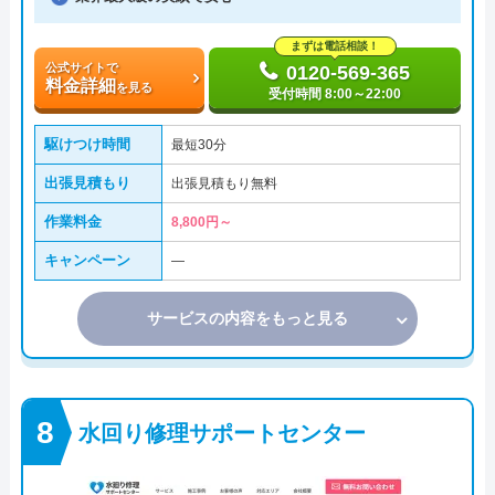
まずは電話相談！
公式サイトで
0120-569-365
料金詳細
を見る
受付時間 8:00～22:00
駆けつけ時間
最短30分
出張見積もり
出張見積もり無料
作業料金
8,800円～
キャンペーン
―
サービスの内容をもっと見る
水回り修理サポートセンター