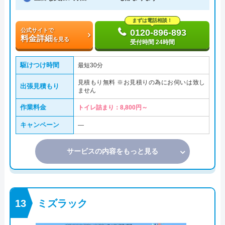
まずは電話相談！
公式サイトで
0120-896-893
料金詳細
を見る
受付時間 24時間
駆けつけ時間
最短30分
見積もり無料 ※お見積りの為にお伺いは致し
出張見積もり
ません
作業料金
トイレ詰まり：8,800円～
キャンペーン
―
サービスの内容をもっと見る
ミズラック