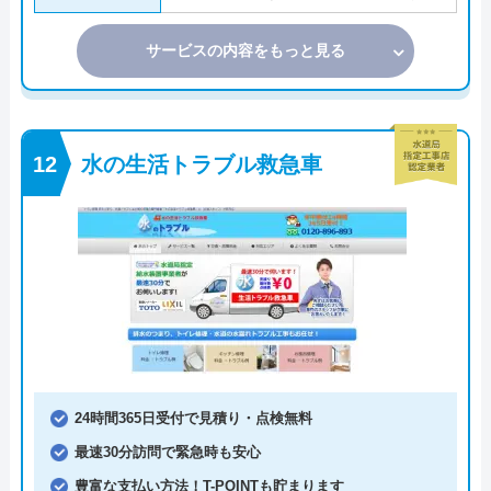
サービスの内容をもっと見る
水の生活トラブル救急車
24時間365日受付で見積り・点検無料
最速30分訪問で緊急時も安心
豊富な支払い方法！T-POINTも貯まります