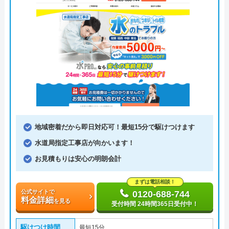
地域密着だから即日対応可！最短15分で駆けつけます
水道局指定工事店が向かいます！
お見積もりは安心の明朗会計
まずは電話相談！
公式サイトで
0120-688-744
料金詳細
を見る
受付時間 24時間365日受付中！
駆けつけ時間
最短15分