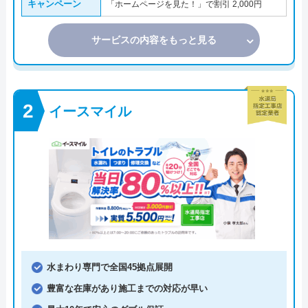
キャンペーン
「ホームページを見た！」で割引 2,000円
サービスの内容をもっと見る
イースマイル
水まわり専門で全国45拠点展開
豊富な在庫があり施工までの対応が早い