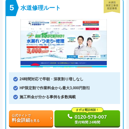
水道修理ルート
24時間対応で早朝・深夜割り増しなし
HP限定割で作業料金から最大3,000円割引
施工料金が分かる事例を多数掲載
まずは電話相談！
公式サイトで
0120-579-007
料金詳細
を見る
受付時間 24時間