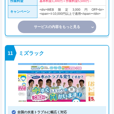
作業料金
基本料金3,300円＋作業料金5,500円～
<div>WEB限定3,000円OFF<br>
キャンペーン
<span>※10,000円以上で適用</span></div>
サービスの内容をもっと見る
ミズラック
全国の水道トラブルに幅広く対応