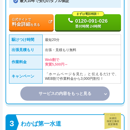
最大10年で安心のダブル保証
まずは電話相談！
公式サイトで
0120-091-026
料金詳細
を見る
受付時間 24時間
駆けつけ時間
最短20分
出張見積もり
出張・見積もり無料
Web割で
作業料金
実質5,500円～
「ホームページを見た」と伝えるだけで、
キャンペーン
WEB割で作業料金から3,000円割引！
サービスの内容をもっと見る
わかば第一水道