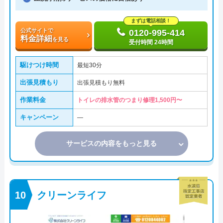
まずは電話相談！
公式サイトで
0120-995-414
料金詳細
を見る
受付時間 24時間
駆けつけ時間
最短30分
出張見積もり
出張見積もり無料
作業料金
トイレの排水管のつまり修理1,500円〜
キャンペーン
―
サービスの内容をもっと見る
クリーンライフ