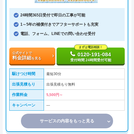
24時間365日受付で即日の工事が可能
1～5年の補償付きでアフターサポートも充実
電話、フォーム、LINEでの問い合わせ受付
まずは電話相談！
公式サイトで
0120-191-084
料金詳細
を見る
受付時間 24時間受付可能
駆けつけ時間
最短30分
出張見積もり
出張見積もり無料
作業料金
5,500円～
キャンペーン
―
サービスの内容をもっと見る