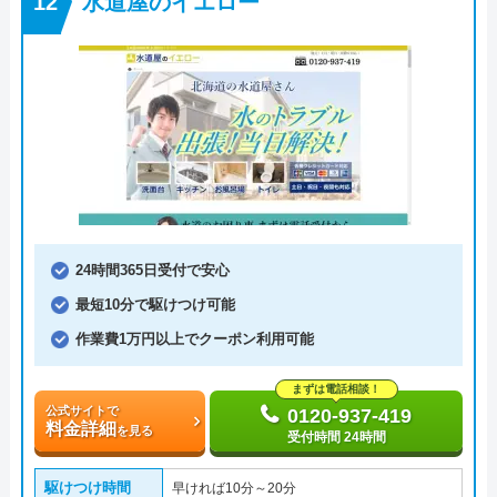
水道屋のイエロー
24時間365日受付で安心
最短10分で駆けつけ可能
作業費1万円以上でクーポン利用可能
まずは電話相談！
公式サイトで
0120-937-419
料金詳細
を見る
受付時間 24時間
駆けつけ時間
早ければ10分～20分