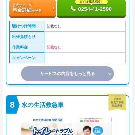
まずは電話相談！
公式サイトで
0254-41-2590
料金詳細
を見る
駆けつけ時間
記載なし
出張見積もり
作業料金
記載なし
キャンペーン
サービスの内容をもっと見る
水の生活救急車