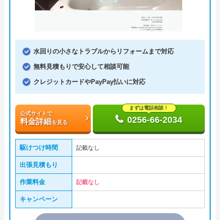
水回りの小さなトラブルからリフォームまで対応
無料見積もりで安心して相談可能
クレジットカードやPayPay払いに対応
まずは電話相談！
公式サイトで
0256-66-2034
料金詳細
を見る
駆けつけ時間
記載なし
出張見積もり
作業料金
記載なし
キャンペーン