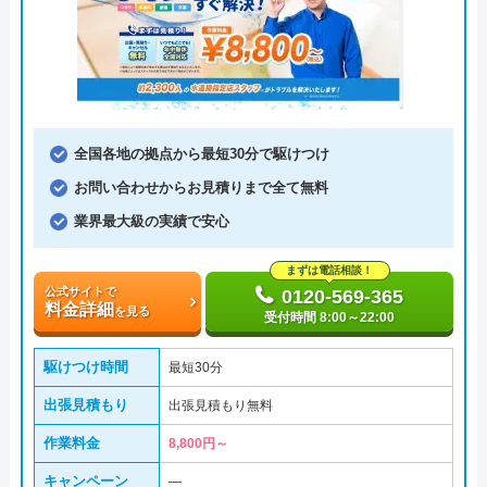
全国各地の拠点から最短30分で駆けつけ
お問い合わせからお見積りまで全て無料
業界最大級の実績で安心
まずは電話相談！
公式サイトで
0120-569-365
料金詳細
を見る
受付時間 8:00～22:00
駆けつけ時間
最短30分
出張見積もり
出張見積もり無料
作業料金
8,800円～
キャンペーン
―