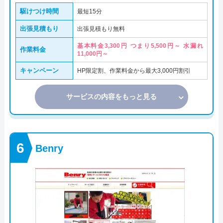
駆けつけ時間
最短15分
出張見積もり
出張見積もり無料
基本料金3,300円 つまり5,500円～ 水漏れ
作業料金
11,000円～
キャンペーン
HP限定割、作業料金から最大3,000円割引
サービスの内容をもっと見る
Benry