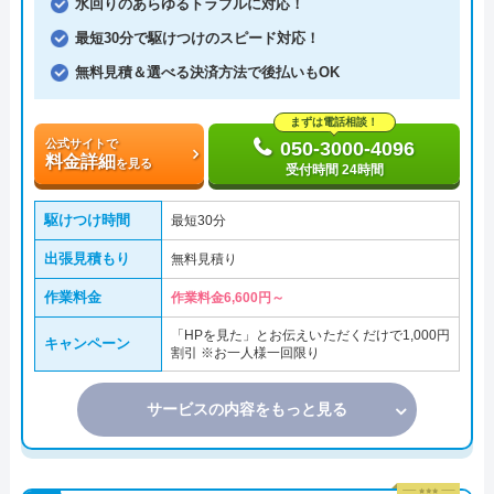
水回りのあらゆるトラブルに対応！
最短30分で駆けつけのスピード対応！
無料見積＆選べる決済方法で後払いもOK
まずは電話相談！
公式サイトで
050-3000-4096
料金詳細
を見る
受付時間 24時間
駆けつけ時間
最短30分
出張見積もり
無料見積り
作業料金
作業料金6,600円～
「HPを見た」とお伝えいただくだけで1,000円
キャンペーン
割引 ※お一人様一回限り
サービスの内容をもっと見る