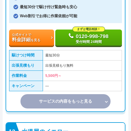
最短30分で駆け付け緊急時も安心
Web割引でお得に作業依頼が可能
まずは電話相談！
公式サイトで
0120-998-798
料金詳細
を見る
受付時間 24時間
駆けつけ時間
最短30分
出張見積もり
出張見積もり無料
作業料金
5,500円～
キャンペーン
―
サービスの内容をもっと見る