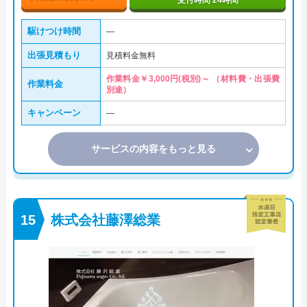
受付時間 24時間
駆けつけ時間
―
出張見積もり
見積料金無料
作業料金￥3,000円(税別)～ （材料費・出張費
作業料金
別途）
キャンペーン
―
サービスの内容をもっと見る
株式会社藤澤総業