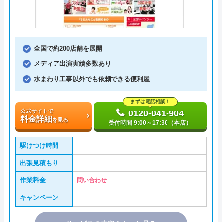
全国で約200店舗を展開
メディア出演実績多数あり
水まわり工事以外でも依頼できる便利屋
まずは電話相談！
公式サイトで
0120-041-904
料金詳細
を見る
受付時間 9:00～17:30（本店）
駆けつけ時間
―
出張見積もり
作業料金
問い合わせ
キャンペーン