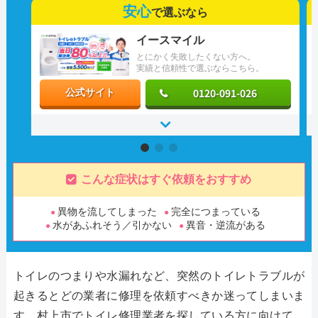
安心
で選ぶなら
イースマイル
とにかく失敗したくない方へ。
実績と信頼性で選ぶならこちら。
0120-091-026
公式サイト
こんな症状はすぐ依頼をおすすめ
異物を流してしまった
完全につまっている
水があふれそう／引かない
異音・逆流がある
トイレのつまりや水漏れなど、突然のトイレトラブルが
起きるとどの業者に修理を依頼すべきか迷ってしまいま
す。村上市でトイレ修理業者を探している方に向けて、