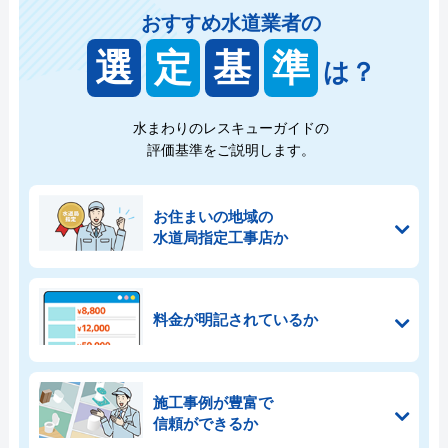
おすすめ水道業者の
選
定
基
準
は？
水まわりのレスキューガイドの
評価基準をご説明します。
お住まいの地域の
水道局指定工事店か
料金が明記されているか
施工事例が豊富で
信頼ができるか