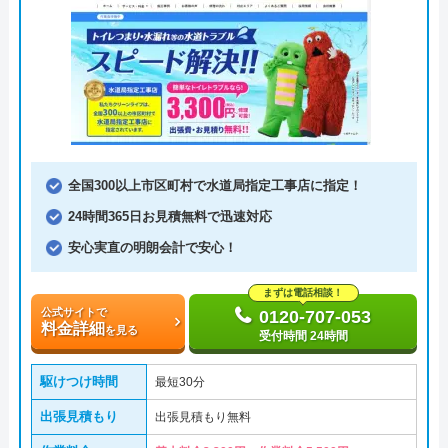
全国300以上市区町村で水道局指定工事店に指定！
24時間365日お見積無料で迅速対応
安心実直の明朗会計で安心！
まずは電話相談！
公式サイトで
0120-707-053
料金詳細
を見る
受付時間 24時間
駆けつけ時間
最短30分
出張見積もり
出張見積もり無料