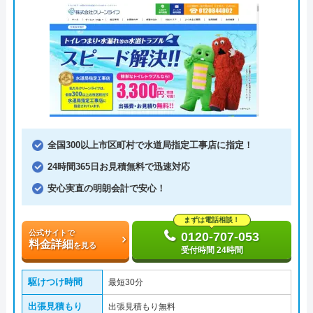
全国300以上市区町村で水道局指定工事店に指定！
24時間365日お見積無料で迅速対応
安心実直の明朗会計で安心！
まずは電話相談！
公式サイトで
0120-707-053
料金詳細
を見る
受付時間 24時間
駆けつけ時間
最短30分
出張見積もり
出張見積もり無料