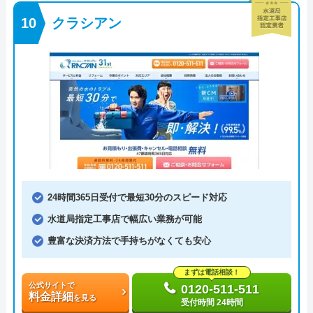
クラシアン
24時間365日受付で最短30分のスピード対応
水道局指定工事店で幅広い業務が可能
豊富な決済方法で手持ちがなくても安心
まずは電話相談！
公式サイトで
0120-511-511
料金詳細
を見る
受付時間 24時間