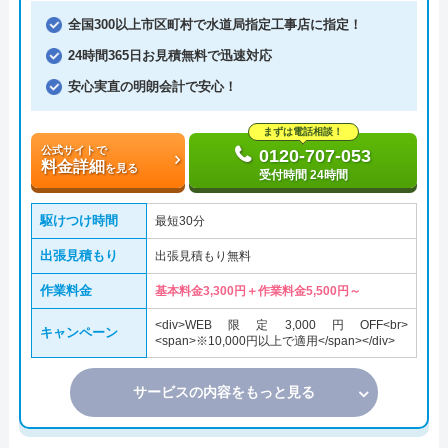
全国300以上市区町村で水道局指定工事店に指定！
24時間365日お見積無料で迅速対応
安心実直の明朗会計で安心！
まずは電話相談！
公式サイトで
0120-707-053
料金詳細
を見る
受付時間 24時間
駆けつけ時間
最短30分
出張見積もり
出張見積もり無料
作業料金
基本料金3,300円＋作業料金5,500円～
<div>WEB限定3,000円OFF<br>
キャンペーン
<span>※10,000円以上で適用</span></div>
サービスの内容をもっと見る