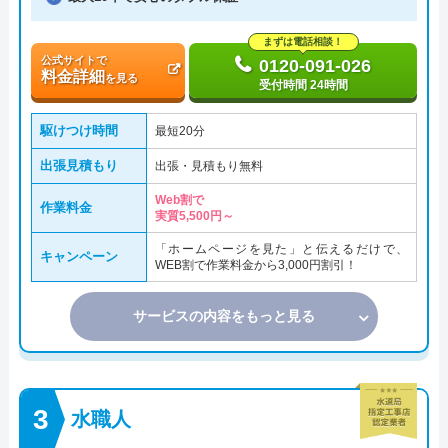
まずは電話相談！
公式サイトで
0120-091-026
料金詳細
を見る
受付時間 24時間
駆けつけ時間
最短20分
出張見積もり
出張・見積もり無料
Web割で
作業料金
実質5,500円～
「ホームページを見た」と伝えるだけで、
キャンペーン
WEB割で作業料金から3,000円割引！
サービスの内容をもっと見る
水職人