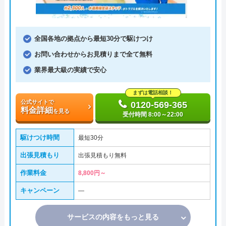
全国各地の拠点から最短30分で駆けつけ
お問い合わせからお見積りまで全て無料
業界最大級の実績で安心
まずは電話相談！
公式サイトで
0120-569-365
料金詳細
を見る
受付時間 8:00～22:00
駆けつけ時間
最短30分
出張見積もり
出張見積もり無料
作業料金
8,800円～
キャンペーン
―
サービスの内容をもっと見る