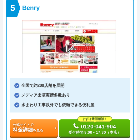
Benry
全国で約200店舗を展開
メディア出演実績多数あり
水まわり工事以外でも依頼できる便利屋
まずは電話相談！
公式サイトで
0120-041-904
料金詳細
を見る
受付時間 9:00～17:30（本店）