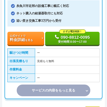
糸魚川市近郊の設備工事に幅広く対応
ネット購入の給湯器取付にも対応
追い焚き交換工事3万円から受付
まずは電話相談！
公式サイトで
090-8812-0095
料金詳細
を見る
受付時間 8:00〜17:00
駆けつけ時間
ー
出張見積もり
見積もり無料
作業料金
キャンペーン
ー
サービスの内容をもっと見る