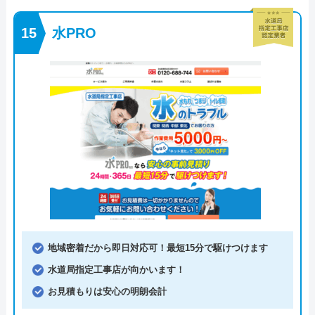
水PRO
地域密着だから即日対応可！最短15分で駆けつけます
水道局指定工事店が向かいます！
お見積もりは安心の明朗会計