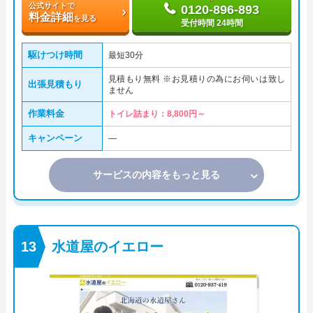
公式サイトで
0120-896-893
料金詳細
を見る
受付時間 24時間
駆けつけ時間
最短30分
見積もり無料 ※お見積りの為にお伺いは致し
出張見積もり
ません
作業料金
トイレ詰まり：8,800円～
キャンペーン
―
サービスの内容をもっと見る
水道屋のイエロー