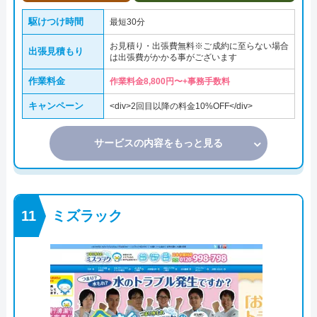
駆けつけ時間
最短30分
お見積り・出張費無料※ご成約に至らない場合
出張見積もり
は出張費がかかる事がございます
作業料金
作業料金8,800円〜+事務手数料
キャンペーン
<div>2回目以降の料金10%OFF</div>
サービスの内容をもっと見る
ミズラック