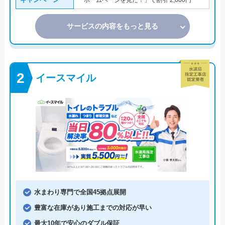
サービスの内容をもっと見る
イースマイル
水まわり専門で全国45拠点展開
豊富な在庫があり施工までの対応が早い
最大10年で安心のダブル保証