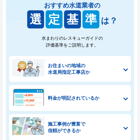
おすすめ水道業者の
選
定
基
準
は？
水まわりのレスキューガイドの
評価基準をご説明します。
お住まいの地域の
水道局指定工事店か
料金が明記されているか
施工事例が豊富で
信頼ができるか