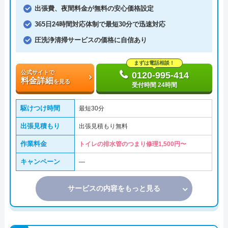
出張費、夜間料金が無料の安心価格設定
365日24時間対応体制で最短30分で迅速対応
圧洗浄清掃サービスの価格に自信あり
まずは電話相談！
公式サイトで
0120-995-414
料金詳細
を見る
受付時間 24時間
駆けつけ時間
最短30分
出張見積もり
出張見積もり無料
作業料金
トイレの排水管のつまり修理1,500円〜
キャンペーン
―
サービスの内容をもっと見る