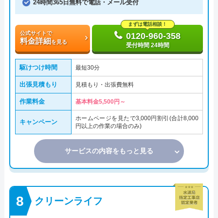
24時間365日無料で電話・メール受付
まずは電話相談！
公式サイトで
0120-960-358
料金詳細
を見る
受付時間 24時間
駆けつけ時間
最短30分
出張見積もり
見積もり・出張費無料
作業料金
基本料金5,500円～
ホームページを見たで3,000円割引(合計8,000
キャンペーン
円以上の作業の場合のみ)
サービスの内容をもっと見る
クリーンライフ