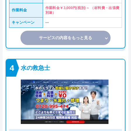
作業料金￥3,000円(税別)～ （材料費・出張費
作業料金
別途）
キャンペーン
―
サービスの内容をもっと見る
水の救急士