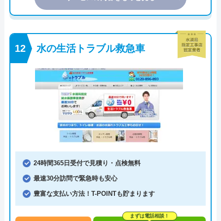
水の生活トラブル救急車
24時間365日受付で見積り・点検無料
最速30分訪問で緊急時も安心
豊富な支払い方法！T-POINTも貯まります
まずは電話相談！