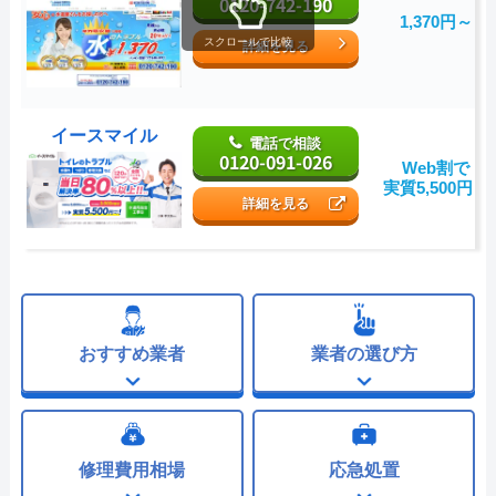
0120-742-190
1,370円～
スクロールで比較
詳細を見る
イースマイル
電話で相談
0120-091-026
Web割で
実質5,500円～
詳細を見る
おすすめ業者
業者の選び方
修理費用相場
応急処置