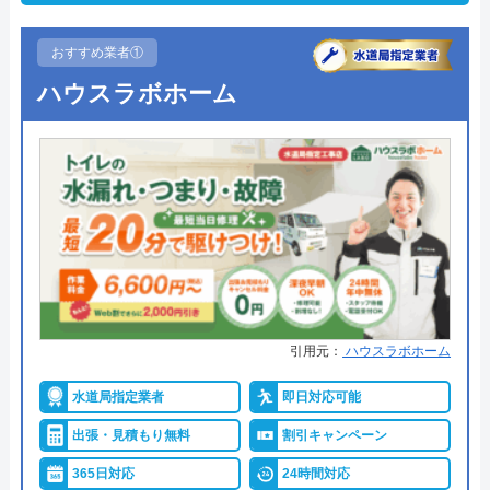
おすすめ業者①
ハウスラボホーム
引用元：
ハウスラボホーム
水道局指定業者
即日対応可能
出張・見積もり無料
割引キャンペーン
365日対応
24時間対応