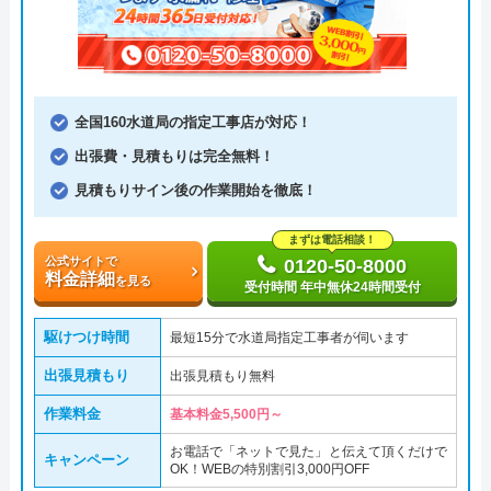
全国160水道局の指定工事店が対応！
出張費・見積もりは完全無料！
見積もりサイン後の作業開始を徹底！
まずは電話相談！
公式サイトで
0120-50-8000
料金詳細
を見る
受付時間 年中無休24時間受付
駆けつけ時間
最短15分で水道局指定工事者が伺います
出張見積もり
出張見積もり無料
作業料金
基本料金5,500円～
お電話で「ネットで見た」と伝えて頂くだけで
キャンペーン
OK！WEBの特別割引3,000円OFF