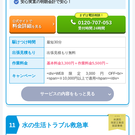
安心実直の明朗会計で安心！
まずは電話相談！
公式サイトで
0120-707-053
料金詳細
を見る
受付時間 24時間
駆けつけ時間
最短30分
出張見積もり
出張見積もり無料
作業料金
基本料金3,300円＋作業料金5,500円～
<div>WEB限定3,000円OFF<br>
キャンペーン
<span>※10,000円以上で適用</span></div>
サービスの内容をもっと見る
水の生活トラブル救急車