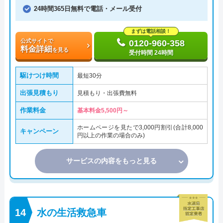
24時間365日無料で電話・メール受付
まずは電話相談！
公式サイトで
0120-960-358
料金詳細
を見る
受付時間 24時間
駆けつけ時間
最短30分
出張見積もり
見積もり・出張費無料
作業料金
基本料金5,500円～
ホームページを見たで3,000円割引(合計8,000
キャンペーン
円以上の作業の場合のみ)
サービスの内容をもっと見る
水の生活救急車