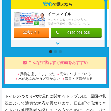
安心
で選ぶなら
イースマイル
とにかく失敗したくない方へ。
実績と信頼性で選ぶならこちら。
0120-091-026
公式サイト
こんな症状はすぐ依頼をおすすめ
異物を流してしまった
完全につまっている
水があふれそう／引かない
異音・逆流がある
トイレのつまりや水漏れに関するトラブルは、原因や状
況によって適切な対応が異なります。日出町で信頼でき
るトイレ修理業者を探している方のために、本ページで