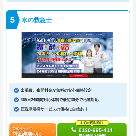
水の救急士
出張費、夜間料金が無料の安心価格設定
365日24時間対応体制で最短30分で迅速対応
圧洗浄清掃サービスの価格に自信あり
まずは電話相談！
公式サイトで
0120-995-414
料金詳細
を見る