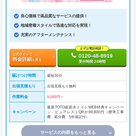
良心価格で高品質なサービスの提供！
地域密着スタイルで迅速な対応を実現！
充実のアフターメンテナンス！
まずは電話相談！
公式サイトで
0120-48-8919
料金詳細
を見る
受付時間 24時間
駆けつけ時間
最短30分
出張見積もり
出張見積もり無料
作業料金
5,280円～
最新TOTO超節水トイレWEB特典キャンペー
キャンペーン
ン：ピュアレストQRが89,800円（標準工事
費、処分費、5年保証付）
サービスの内容をもっと見る