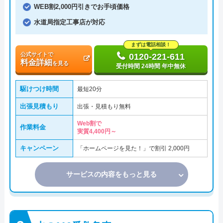
WEB割2,000円引きでお手頃価格
水道局指定工事店が対応
まずは電話相談！
公式サイトで
0120-221-611
料金詳細
を見る
受付時間 24時間 年中無休
駆けつけ時間
最短20分
出張見積もり
出張・見積もり無料
Web割で
作業料金
実質4,400円～
キャンペーン
「ホームページを見た！」で割引 2,000円
サービスの内容をもっと見る