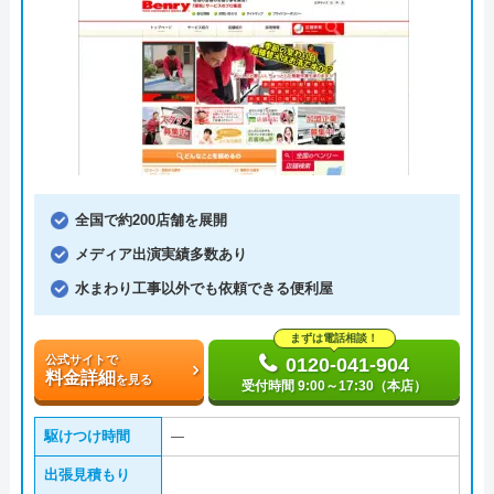
全国で約200店舗を展開
メディア出演実績多数あり
水まわり工事以外でも依頼できる便利屋
まずは電話相談！
公式サイトで
0120-041-904
料金詳細
を見る
受付時間 9:00～17:30（本店）
駆けつけ時間
―
出張見積もり