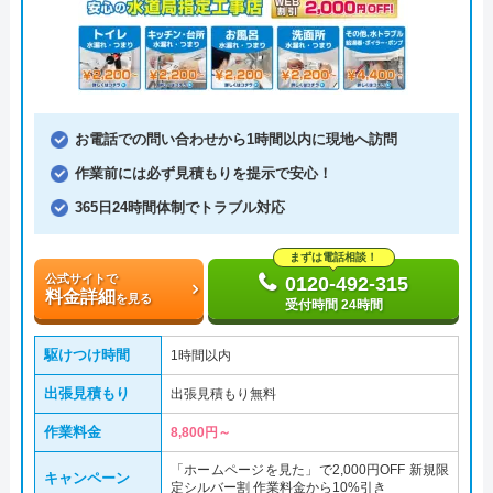
お電話での問い合わせから1時間以内に現地へ訪問
作業前には必ず見積もりを提示で安心！
365日24時間体制でトラブル対応
まずは電話相談！
公式サイトで
0120-492-315
料金詳細
を見る
受付時間 24時間
駆けつけ時間
1時間以内
出張見積もり
出張見積もり無料
作業料金
8,800円～
「ホームページを見た」で2,000円OFF 新規限
キャンペーン
定シルバー割 作業料金から10%引き