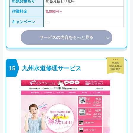
出張見積もり
出張見積もり無料
作業料金
8,800円～
キャンペーン
―
サービスの内容をもっと見る
九州水道修理サービス