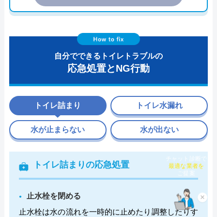
自分でできるトイレトラブルの
応急処置とNG行動
トイレ詰まり
トイレ水漏れ
水が止まらない
水が出ない
チャット診断で
トイレ詰まりの応急処置
最適な業者を
ご提案
止水栓を閉める
×
止水栓は水の流れを一時的に止めたり調整したりす