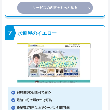
サービスの内容をもっと見る
水道屋のイエロー
24時間365日受付で安心
最短10分で駆けつけ可能
作業費1万円以上でクーポン利用可能