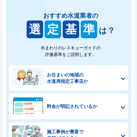
おすすめ水道業者の
選
定
基
準
は？
水まわりのレスキューガイドの
評価基準をご説明します。
お住まいの地域の
水道局指定工事店か
料金が明記されているか
施工事例が豊富で