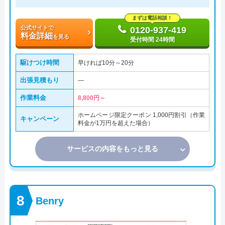
まずは電話相談！
公式サイトで
0120-937-419
料金詳細
を見る
受付時間 24時間
駆けつけ時間
早ければ10分～20分
出張見積もり
―
作業料金
8,800円～
ホームページ限定クーポン 1,000円割引（作業
キャンペーン
料金が1万円を超えた場合）
サービスの内容をもっと見る
Benry