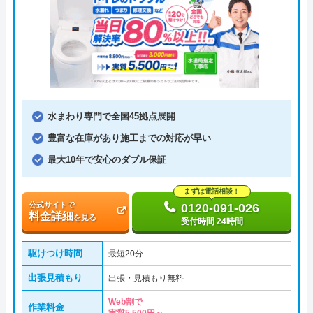
水まわり専門で全国45拠点展開
豊富な在庫があり施工までの対応が早い
最大10年で安心のダブル保証
まずは電話相談！
公式サイトで
0120-091-026
料金詳細
を見る
受付時間 24時間
駆けつけ時間
最短20分
出張見積もり
出張・見積もり無料
Web割で
作業料金