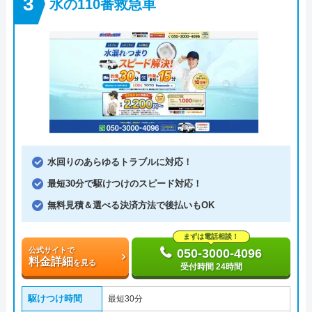
水の110番救急車
水回りのあらゆるトラブルに対応！
最短30分で駆けつけのスピード対応！
無料見積＆選べる決済方法で後払いもOK
まずは電話相談！
公式サイトで
050-3000-4096
料金詳細
を見る
受付時間 24時間
駆けつけ時間
最短30分