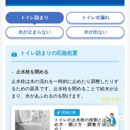
トイレ詰まり
トイレ水漏れ
水が止まらない
水が出ない
トイレ詰まりの応急処置
止水栓を閉める
止水栓は水の流れを一時的に止めたり調整したりす
るための器具です。止水栓を閉めることで給水が止
まり、水があふれるのを防げます。
チャット診断で
最適な業者を
ご提案
関連記事
×
トイレの止水栓の役割とは？閉
め方・開け方・調整方法を紹
介！