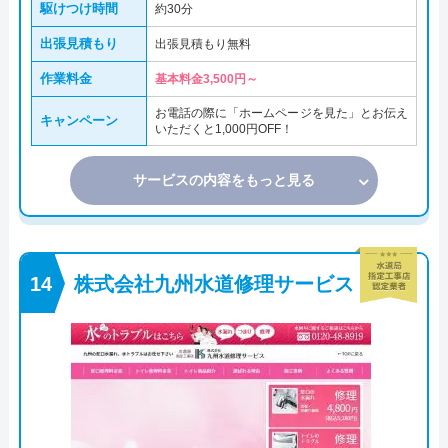
駆けつけ時間
約30分
出張見積もり
出張見積もり無料
作業料金
基本料金3,500円～
お電話の際に「ホームページを見た」とお伝え
キャンペーン
いただくと1,000円OFF！
サービスの内容をもっと見る
株式会社九州水道修理サービス