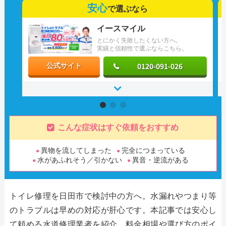
安心
で選ぶなら
イースマイル
とにかく失敗したくない方へ。
実績と信頼性で選ぶならこちら。
0120-091-026
公式サイト
こんな症状はすぐ依頼をおすすめ
異物を流してしまった
完全につまっている
水があふれそう／引かない
異音・逆流がある
トイレ修理を日田市で検討中の方へ。水漏れやつまり等
のトラブルは早めの対応が肝心です。本記事では安心し
て頼める水道修理業者を紹介。料金相場や選び方のポイ