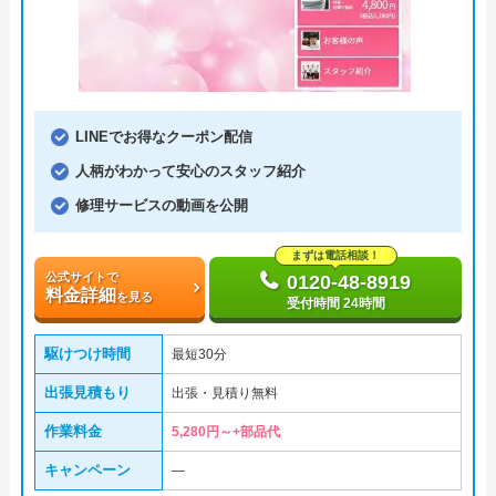
LINEでお得なクーポン配信
人柄がわかって安心のスタッフ紹介
修理サービスの動画を公開
まずは電話相談！
公式サイトで
0120-48-8919
料金詳細
を見る
受付時間 24時間
駆けつけ時間
最短30分
出張見積もり
出張・見積り無料
作業料金
5,280円～+部品代
キャンペーン
―