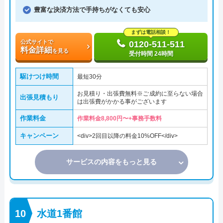
豊富な決済方法で手持ちがなくても安心
まずは電話相談！
公式サイトで
0120-511-511
料金詳細
を見る
受付時間 24時間
駆けつけ時間
最短30分
お見積り・出張費無料※ご成約に至らない場合
出張見積もり
は出張費がかかる事がございます
作業料金
作業料金8,800円〜+事務手数料
キャンペーン
<div>2回目以降の料金10%OFF</div>
サービスの内容をもっと見る
水道1番館