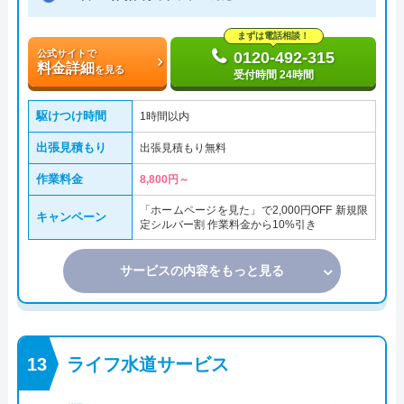
まずは電話相談！
公式サイトで
0120-492-315
料金詳細
を見る
受付時間 24時間
駆けつけ時間
1時間以内
出張見積もり
出張見積もり無料
作業料金
8,800円～
「ホームページを見た」で2,000円OFF 新規限
キャンペーン
定シルバー割 作業料金から10%引き
サービスの内容をもっと見る
ライフ水道サービス