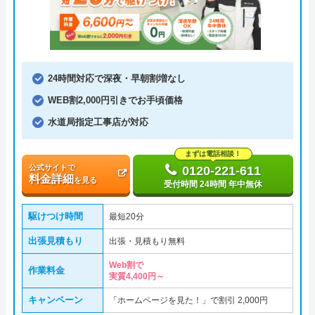
24時間対応で深夜・早朝割増なし
WEB割2,000円引きでお手頃価格
水道局指定工事店が対応
まずは電話相談！
公式サイトで
0120-221-611
料金詳細
を見る
受付時間 24時間 年中無休
駆けつけ時間
最短20分
出張見積もり
出張・見積もり無料
Web割で
作業料金
実質4,400円～
キャンペーン
「ホームページを見た！」で割引 2,000円