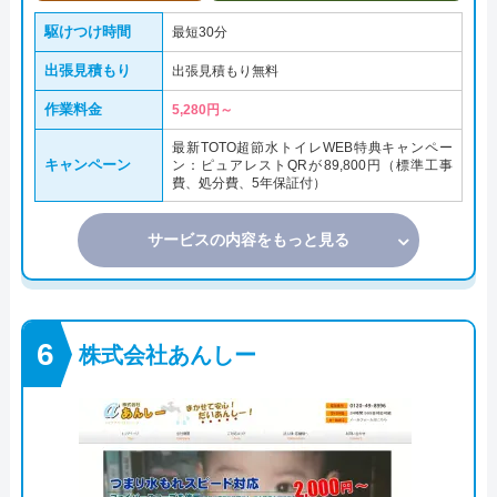
駆けつけ時間
最短30分
出張見積もり
出張見積もり無料
作業料金
5,280円～
最新TOTO超節水トイレWEB特典キャンペー
キャンペーン
ン：ピュアレストQRが89,800円（標準工事
費、処分費、5年保証付）
サービスの内容をもっと見る
株式会社あんしー