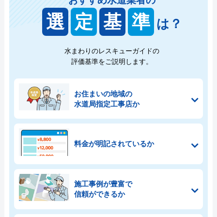
選
定
基
準
は？
水まわりのレスキューガイドの
評価基準をご説明します。
お住まいの地域の
水道局指定工事店か
料金が明記されているか
施工事例が豊富で
信頼ができるか