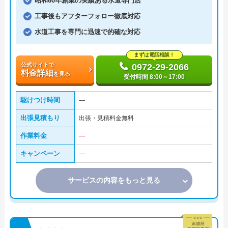
昭和60年創業の実績ある水道専門店
工事後もアフターフォロー徹底対応
水道工事を専門に迅速で的確な対応
まずは電話相談！
公式サイトで
0972-29-2066
料金詳細
を見る
受付時間 8:00～17:00
駆けつけ時間
―
出張見積もり
出張・見積料金無料
作業料金
―
キャンペーン
―
サービスの内容をもっと見る