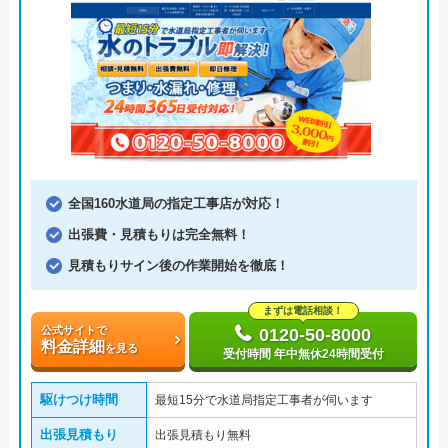
全国160水道局の指定工事店が対応！
出張費・見積もりは完全無料！
見積もりサイン後の作業開始を徹底！
まずは電話相談！
公式サイトで
0120-50-8000
料金詳細
を見る
受付時間 年中無休24時間受付
駆けつけ時間
最短15分で水道局指定工事者が伺います
出張見積もり
出張見積もり無料