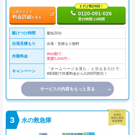
まずは電話相談！
公式サイトで
0120-091-026
料金詳細
を見る
受付時間 24時間
駆けつけ時間
最短20分
出張見積もり
出張・見積もり無料
Web割で
作業料金
実質5,500円～
「ホームページを見た」と伝えるだけで、
キャンペーン
WEB割で作業料金から3,000円割引！
サービスの内容をもっと見る
水の救急隊