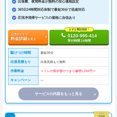
出張費、夜間料金が無料の安心価格設定
365日24時間対応体制で最短30分で迅速対応
圧洗浄清掃サービスの価格に自信あり
まずは電話相談！
公式サイトで
0120-995-414
料金詳細
を見る
受付時間 24時間
駆けつけ時間
最短30分
出張見積もり
出張見積もり無料
作業料金
トイレの排水管のつまり修理1,500円〜
キャンペーン
―
サービスの内容をもっと見る