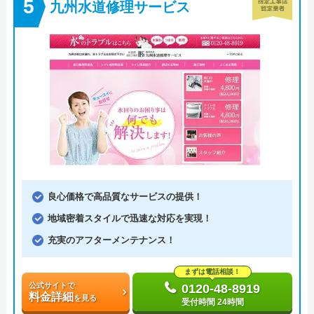
九州水道修理サービス
良心価格で高品質なサービスの提供！
地域密着スタイルで迅速な対応を実現！
充実のアフターメンテナンス！
まずは電話相談！
公式サイトで
0120-48-8919
料金詳細
を見る
受付時間 24時間