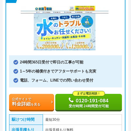
24時間365日受付で即日の工事が可能
1～5年の補償付きでアフターサポートも充実
電話、フォーム、LINEでの問い合わせ受付
まずは電話相談！
公式サイトで
0120-191-084
料金詳細
を見る
受付時間 24時間受付可能
駆けつけ時間
最短30分
出張見積もり
出張見積もり無料