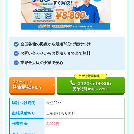
全国各地の拠点から最短30分で駆けつけ
お問い合わせからお見積りまで全て無料
業界最大級の実績で安心
まずは電話相談！
公式サイトで
0120-569-365
料金詳細
を見る
受付時間 8:00～22:00
駆けつけ時間
最短30分
出張見積もり
出張見積もり無料
作業料金
8,800円～