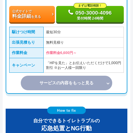
まずは電話相談！
公式サイトで
050-3000-4096
料金詳細
を見る
受付時間 24時間
駆けつけ時間
最短30分
出張見積もり
無料見積り
作業料金
作業料金6,600円～
「HPを見た」とお伝えいただくだけで1,000円
キャンペーン
割引 ※お一人様一回限り
サービスの内容をもっと見る
自分でできるトイレトラブルの
応急処置とNG行動