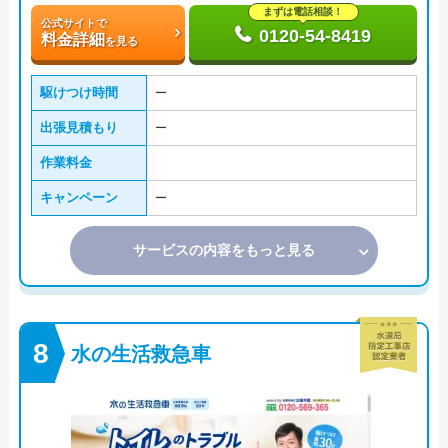
まずは電話相談！
公式サイトで
0120-54-8419
料金詳細
を見る
駆けつけ時間
ー
出張見積もり
ー
作業料金
キャンペーン
ー
サービスの内容をもっと見る
水の生活救急車